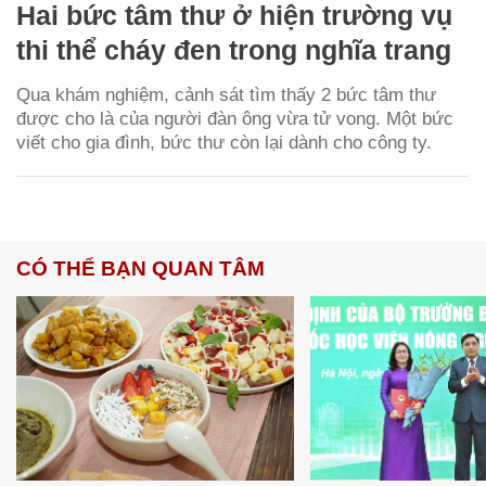
Hai bức tâm thư ở hiện trường vụ
thi thể cháy đen trong nghĩa trang
Qua khám nghiệm, cảnh sát tìm thấy 2 bức tâm thư
được cho là của người đàn ông vừa tử vong. Một bức
viết cho gia đình, bức thư còn lại dành cho công ty.
CÓ THỂ BẠN QUAN TÂM