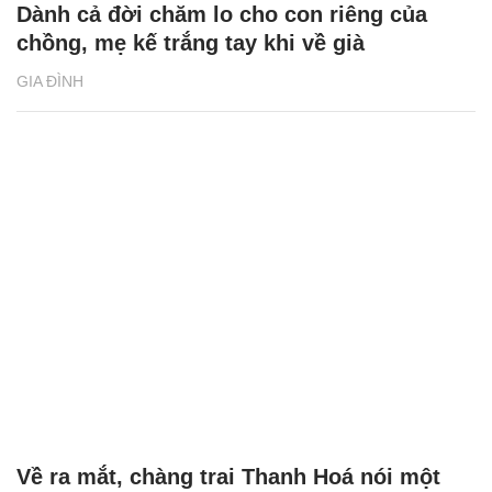
Dành cả đời chăm lo cho con riêng của
chồng, mẹ kế trắng tay khi về già
GIA ĐÌNH
Về ra mắt, chàng trai Thanh Hoá nói một