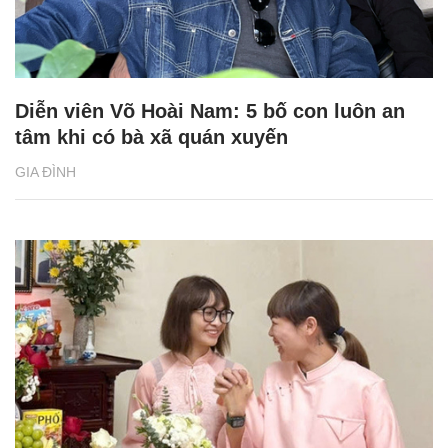
Diễn viên Võ Hoài Nam: 5 bố con luôn an
tâm khi có bà xã quán xuyến
GIA ĐÌNH