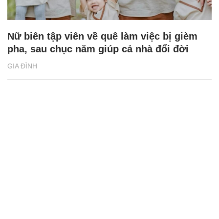
Nữ biên tập viên về quê làm việc bị gièm
pha, sau chục năm giúp cả nhà đổi đời
GIA ĐÌNH