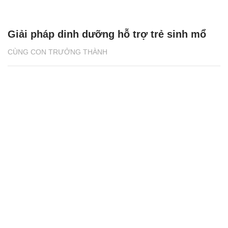
Giải pháp dinh dưỡng hỗ trợ trẻ sinh mổ
CÙNG CON TRƯỞNG THÀNH