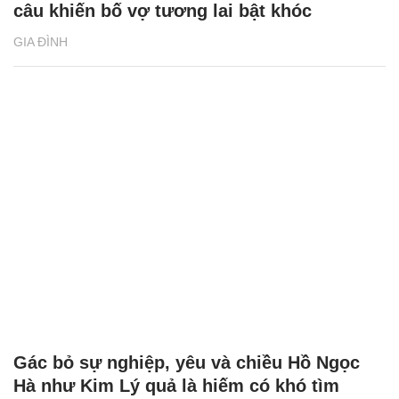
câu khiến bố vợ tương lai bật khóc
GIA ĐÌNH
Gác bỏ sự nghiệp, yêu và chiều Hồ Ngọc
Hà như Kim Lý quả là hiếm có khó tìm