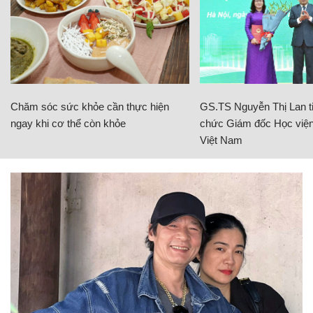
Chăm sóc sức khỏe cần thực hiện
GS.TS Nguyễn Thị Lan ti
ngay khi cơ thể còn khỏe
chức Giám đốc Học viện
Việt Nam