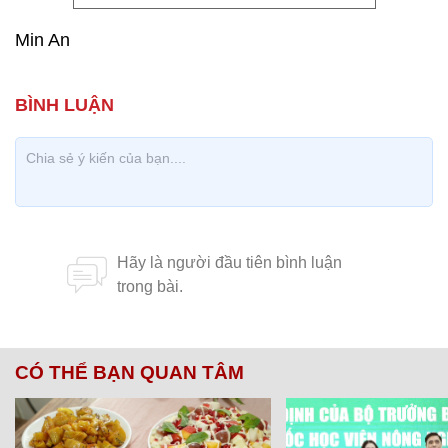
Min An
CÓ THỂ BẠN QUAN TÂM