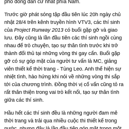
phố đông dân cư nhất phía Nam.
Trước giờ phát sóng tập đầu tiên lúc 20h ngày chủ
nhật 28/4 trên kênh truyền hình VTV3, các thí sinh
của
Project Runway 2013
có buổi gặp gỡ và giao
lưu. Đây cũng là lần đầu tiên các thí sinh ngồi cùng
nhau để trò chuyện, tạo sự thân tình trước khi trở
thành đối thủ tại những vòng thi gay cấn. Buổi gặp
gỡ có sự góp mặt của người tư vấn là MC, giảng
viên thiết kế thời trang - Tùng Leo. Anh thể hiện sự
nhiệt tình, hào hứng khi nói về những vòng thi sắp
tới của chương trình. Đồng thời vị cố vấn cũng tỏ ra
rất thân thiện trong vai trò kết nối, tạo sự thân tình
giữa các thí sinh.
Hầu hết các thí sinh đều là những người đam mê
thời trang và trải qua nhiều cuộc thi thiết kế trong
nước, nhưng đây là lần đầu tiên góp mặt trong một