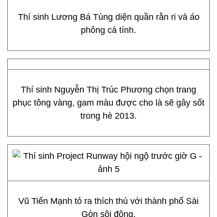
Thí sinh Lương Bá Tùng diện quần rằn ri và áo
phông cá tính.
Thí sinh Nguyễn Thị Trúc Phương chọn trang
phục tông vàng, gam màu được cho là sẽ gây sốt
trong hè 2013.
Vũ Tiến Mạnh tỏ ra thích thú với thành phố Sài
Gòn sôi động.