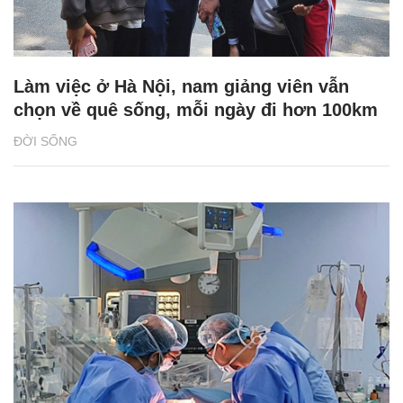
Làm việc ở Hà Nội, nam giảng viên vẫn
chọn về quê sống, mỗi ngày đi hơn 100km
ĐỜI SỐNG