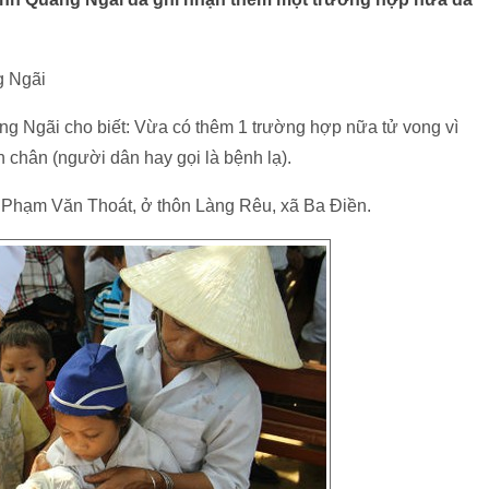
g Ngãi
ảng Ngãi cho biết: Vừa có thêm 1 trường hợp nữa tử vong vì
 chân (người dân hay gọi là bệnh lạ).
 Phạm Văn Thoát, ở thôn Làng Rêu, xã Ba Điền.