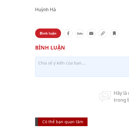
Huỳnh Hà
Bình luận
Có thể bạn quan tâm