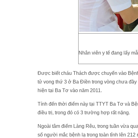
Nhân viên y tế đang lấy m
Được biết cháu Thách được chuyển vào Bệnh
tử vong thứ 3 ở Ba Điền trong vòng chưa đầy 
hiện tại Ba Tơ vào năm 2011.
Tính đến thời điểm này tại TTYT Ba Tơ và Bệ
điều trị, trong đó có 3 trường hợp rất nặng.
Ngoài tâm điểm Làng Rêu, trong tuần vừa qua
số người mắc bệnh lạ trong toàn tỉnh lên 212