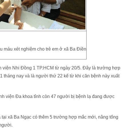
ẫu máu xét nghiệm cho trẻ em ở xã Ba Điền
 viện Nhi Đồng 1 TP.HCM từ ngày 20/5. Đây là trường hợp
1 tháng nay và là người thứ 22 kể từ khi căn bệnh này xuất
nh viện Đa khoa tỉnh còn 47 người bị bệnh lạ đang được
 tại xã Ba Ngạc có thêm 5 trường hợp mắc mới, nâng tổng
 người.