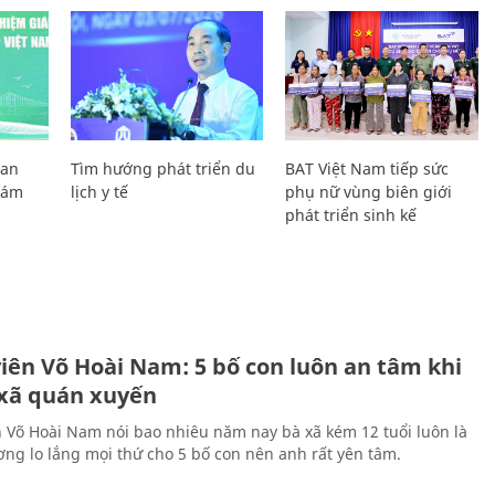
Lan
Tìm hướng phát triển du
BAT Việt Nam tiếp sức
Giám
lịch y tế
phụ nữ vùng biên giới
phát triển sinh kế
H
viên Võ Hoài Nam: 5 bố con luôn an tâm khi
 xã quán xuyến
n Võ Hoài Nam nói bao nhiêu năm nay bà xã kém 12 tuổi luôn là
ng lo lắng mọi thứ cho 5 bố con nên anh rất yên tâm.