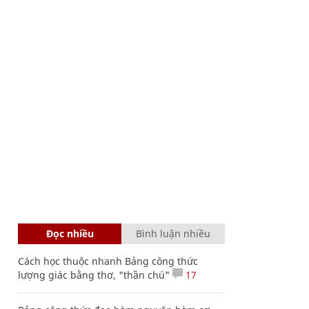
Đọc nhiều
Bình luận nhiều
Cách học thuộc nhanh Bảng công thức
lượng giác bằng thơ, "thần chú"
17