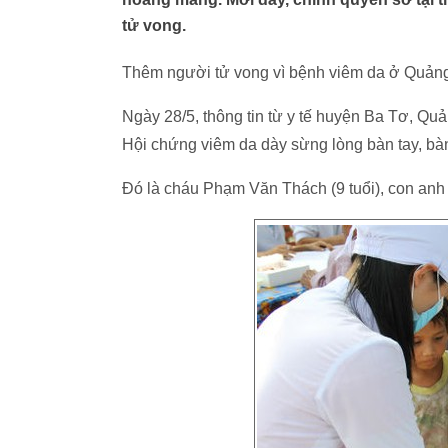
tử vong.
Thêm người tử vong vì bệnh viêm da ở Quản
Ngày 28/5, thông tin từ y tế huyện Ba Tơ, Qu
Hội chứng viêm da dày sừng lòng bàn tay, bàn
Đó là cháu Phạm Văn Thách (9 tuổi), con anh