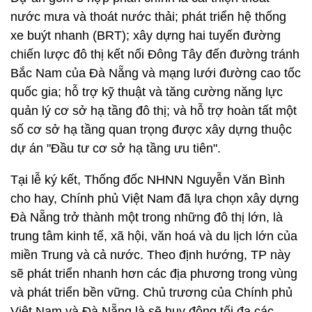
nước mưa và thoát nước thải; phát triển hệ thống
xe buýt nhanh (BRT); xây dựng hai tuyến đường
chiến lược đô thị kết nối Đông Tây đến đường tránh
Bắc Nam của Đà Nẵng và mạng lưới đường cao tốc
quốc gia; hỗ trợ kỹ thuật và tăng cường năng lực
quản lý cơ sở hạ tầng đô thị; và hỗ trợ hoàn tất một
số cơ sở hạ tầng quan trọng được xây dựng thuộc
dự án "Đầu tư cơ sở hạ tầng ưu tiên".
Tại lễ ký kết, Thống đốc NHNN Nguyễn Văn Bình
cho hay, Chính phủ Việt Nam đã lựa chọn xây dựng
Đà Nẵng trở thành một trong những đô thị lớn, là
trung tâm kinh tế, xã hội, văn hoá và du lịch lớn của
miền Trung và cả nước. Theo định hướng, TP này
sẽ phát triển nhanh hơn các địa phương trong vùng
và phát triển bền vững. Chủ trương của Chính phủ
Việt Nam và Đà Nẵng là sẽ huy động tối đa các