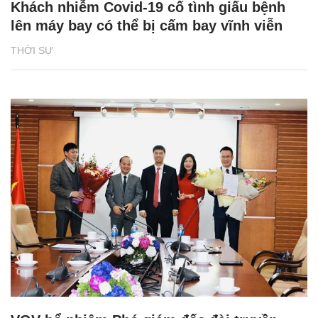
Khách nhiễm Covid-19 cố tình giấu bệnh
lên máy bay có thể bị cấm bay vĩnh viễn
THỜI SỰ