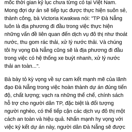
mốc thời gian kỷ lục chưa từng có tại Việt Nam.
Mong đợi dự án sẽ tiếp tục được thực hiện suôn sẻ,
thành công, bà Victoria Kwakwa nói: "TP Đà Nẵng
luôn là địa phương đi đầu trong việc thực hiện
những vấn đề liên quan đến dịch vụ đô thị như thoát
nước, thu gom rác thải, xử lý nước thải. Và chúng
tôi hy vọng Đà Nẵng cũng sẽ là địa phương đi đầu
trong việc có hệ thống xe buýt nhanh, xử lý nước
thải an toàn...".
Bà bày tỏ kỳ vọng về sự cam kết mạnh mẽ của lãnh
đạo Đà Nẵng trong việc hoàn thành dự án đúng tiến
độ, chất lượng; vạch ra những thể chế, chính sách
hỗ trợ cho người dân TP, đặc biệt là đối tượng
người nghèo, có thể tiếp cận các dịch vụ đô thị một
cách an toàn và hiệu quả. Nhấn mạnh hy vọng với
việc ký kết dự án này, người dân Đà Nẵng sẽ được