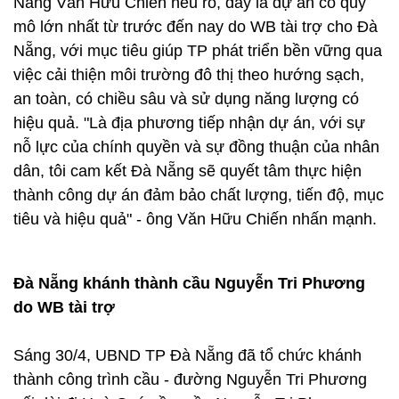
Nẵng Văn Hữu Chiến nêu rõ, đây là dự án có quy
mô lớn nhất từ trước đến nay do WB tài trợ cho Đà
Nẵng, với mục tiêu giúp TP phát triển bền vững qua
việc cải thiện môi trường đô thị theo hướng sạch,
an toàn, có chiều sâu và sử dụng năng lượng có
hiệu quả. "Là địa phương tiếp nhận dự án, với sự
nỗ lực của chính quyền và sự đồng thuận của nhân
dân, tôi cam kết Đà Nẵng sẽ quyết tâm thực hiện
thành công dự án đảm bảo chất lượng, tiến độ, mục
tiêu và hiệu quả" - ông Văn Hữu Chiến nhấn mạnh.
Đà Nẵng khánh thành cầu Nguyễn Tri Phương
do WB tài trợ
Sáng 30/4, UBND TP Đà Nẵng đã tổ chức khánh
thành công trình cầu - đường Nguyễn Tri Phương