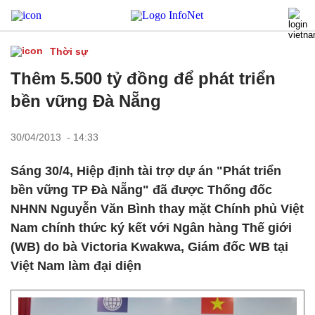
Thời sự
Thêm 5.500 tỷ đồng để phát triển
bền vững Đà Nẵng
30/04/2013 - 14:33
Sáng 30/4, Hiệp định tài trợ dự án "Phát triển
bền vững TP Đà Nẵng" đã được Thống đốc
NHNN Nguyễn Văn Bình thay mặt Chính phủ Việt
Nam chính thức ký kết với Ngân hàng Thế giới
(WB) do bà Victoria Kwakwa, Giám đốc WB tại
Việt Nam làm đại diện