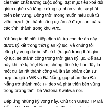
cải thiện chất lượng cuộc sống, đạt mục tiêu xoá đói
giảm nghèo và tăng cường sự phồn vinh, sự phát
triển bền vững. Đồng thời mong muốn hiệu quả từ
việc thực hiện thành công dự án sẽ được lan toả ra
các tỉnh, thành trong khu vực...
"Chúng ta đã biết Hiệp định tài trợ cho dự án này
được ký kết trong thời gian kỷ lục. Và chúng tôi
cũng hy vọng dự án sẽ có hiệu quả trong thời gian
kỷ lục, sẽ thành công trong thời gian kỷ lục. Để sau
này khi trở lại Việt Nam, chúng tôi sẽ tự hào đây là
một dự án rất thành công và là sản phẩm của sự
hợp tác giữa WB và Đà Nẵng, góp phần đưa Đà
Nẵng trở thành một TP đẹp và phát triển bền vững
trong tương tai" - bà Victoria Kwakwa nói.
Đáp ứng những kỳ vọng này, Chủ tịch UBND TP Đà