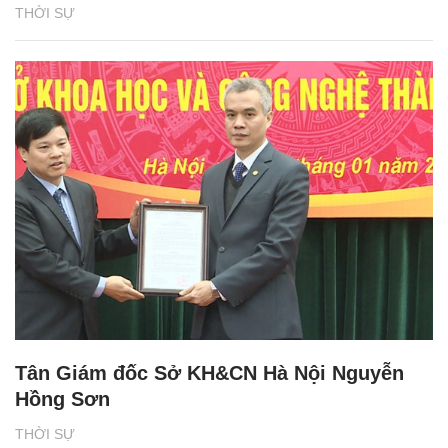
THỜI SỰ
Tân Giám đốc Sở KH&CN Hà Nội Nguyễn
Hồng Sơn
THỜI SỰ