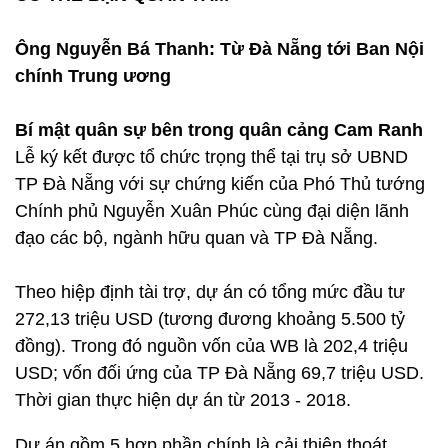
Ông Nguyễn Bá Thanh: Từ Đà Nẵng tới Ban Nội
chính Trung ương
Bí mật quân sự bên trong quân cảng Cam Ranh
Lễ ký kết được tổ chức trọng thể tại trụ sở UBND
TP Đà Nẵng với sự chứng kiến của Phó Thủ tướng
Chính phủ Nguyễn Xuân Phúc cùng đại diện lãnh
đạo các bộ, ngành hữu quan và TP Đà Nẵng.
Theo hiệp định tài trợ, dự án có tổng mức đầu tư
272,13 triệu USD (tương đương khoảng 5.500 tỷ
đồng). Trong đó nguồn vốn của WB là 202,4 triệu
USD; vốn đối ứng của TP Đà Nẵng 69,7 triệu USD.
Thời gian thực hiện dự án từ 2013 - 2018.
Dự án gồm 5 hợp phần chính là cải thiện thoát