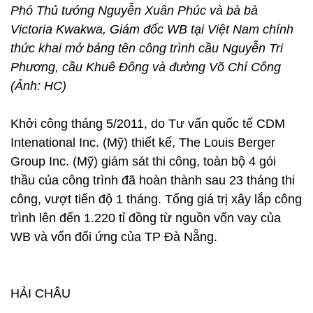
Phó Thủ tướng Nguyễn Xuân Phúc và bà bà
Victoria Kwakwa, Giám đốc WB tại Việt Nam chính
thức khai mở bảng tên công trình cầu Nguyễn Tri
Phương, cầu Khuê Đông và đường Võ Chí Công
(Ảnh: HC)
Khởi công tháng 5/2011, do Tư vấn quốc tế CDM
Intenational Inc. (Mỹ) thiết kế, The Louis Berger
Group Inc. (Mỹ) giám sát thi công, toàn bộ 4 gói
thầu của công trình đã hoàn thành sau 23 tháng thi
công, vượt tiến độ 1 tháng. Tổng giá trị xây lắp công
trình lên đến 1.220 tỉ đồng từ nguồn vốn vay của
WB và vốn đối ứng của TP Đà Nẵng.
HẢI CHÂU