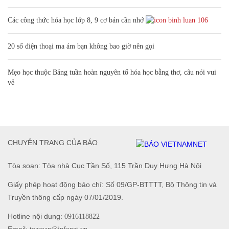
Các công thức hóa học lớp 8, 9 cơ bản cần nhớ
106
20 số điện thoại ma ám bạn không bao giờ nên gọi
Mẹo học thuộc Bảng tuần hoàn nguyên tố hóa học bằng thơ, câu nói vui
vẻ
CHUYÊN TRANG CỦA BÁO
Tòa soạn: Tòa nhà Cục Tần Số, 115 Trần Duy Hưng Hà Nội
Giấy phép hoạt động báo chí: Số 09/GP-BTTTT, Bộ Thông tin và
Truyền thông cấp ngày 07/01/2019.
Hotline nội dung:
0916118822
Email: