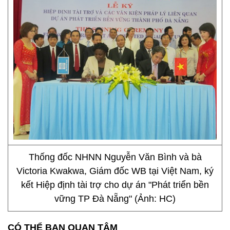
Thống đốc NHNN Nguyễn Văn Bình và bà
Victoria Kwakwa, Giám đốc WB tại Việt Nam, ký
kết Hiệp định tài trợ cho dự án "Phát triển bền
vững TP Đà Nẵng" (Ảnh: HC)
CÓ THỂ BẠN QUAN TÂM