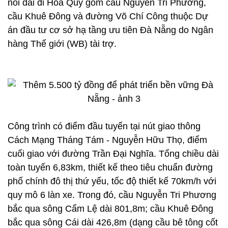
nối dài đi Hoà Quý gồm cầu Nguyễn Tri Phương,
cầu Khuê Đông và đường Võ Chí Công thuộc Dự
án đầu tư cơ sở hạ tầng ưu tiên Đà Nẵng do Ngân
hàng Thế giới (WB) tài trợ.
Công trình có điểm đầu tuyến tại nút giao thông
Cách Mạng Tháng Tám - Nguyễn Hữu Thọ, điểm
cuối giao với đường Trần Đại Nghĩa. Tổng chiều dài
toàn tuyến 6,83km, thiết kế theo tiêu chuẩn đường
phố chính đô thị thứ yếu, tốc độ thiết kế 70km/h với
quy mô 6 làn xe. Trong đó, cầu Nguyễn Tri Phương
bắc qua sông Cẩm Lệ dài 801,8m; cầu Khuê Đông
bắc qua sông Cái dài 426,8m (dạng cầu bê tông cốt