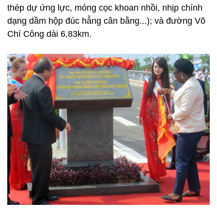
thép dự ứng lực, móng cọc khoan nhồi, nhịp chính
dạng dầm hộp đúc hẫng cân bằng...); và đường Võ
Chí Công dài 6,83km.