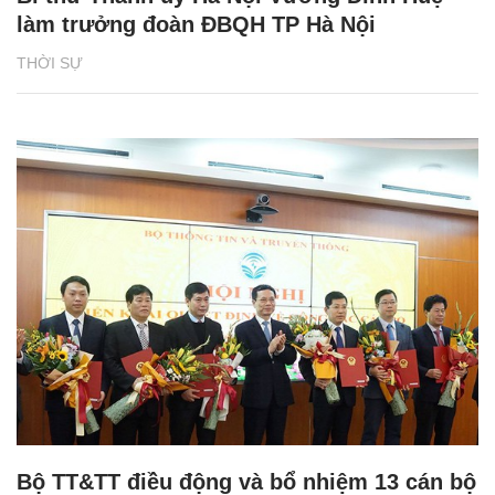
làm trưởng đoàn ĐBQH TP Hà Nội
THỜI SỰ
Bộ TT&TT điều động và bổ nhiệm 13 cán bộ