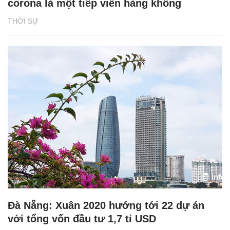
corona là một tiếp viên hàng không
THỜI SỰ
Đà Nẵng: Xuân 2020 hướng tới 22 dự án
với tổng vốn đầu tư 1,7 tỉ USD