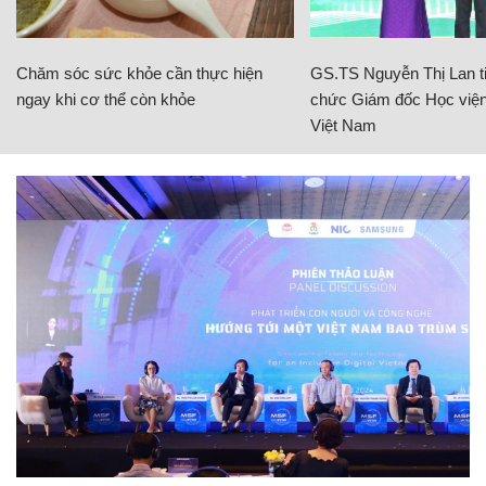
Chăm sóc sức khỏe cần thực hiện
GS.TS Nguyễn Thị Lan ti
ngay khi cơ thể còn khỏe
chức Giám đốc Học viện
Việt Nam