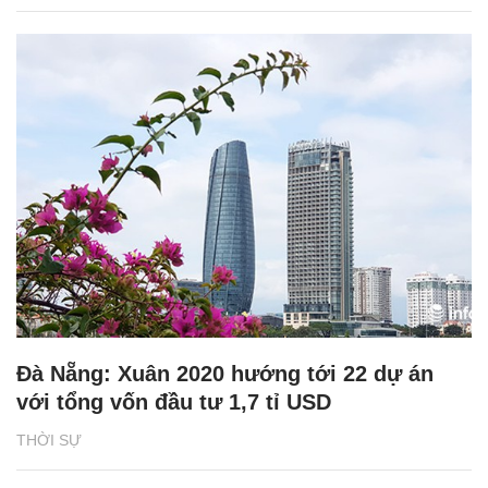
Đà Nẵng: Xuân 2020 hướng tới 22 dự án
với tổng vốn đầu tư 1,7 tỉ USD
THỜI SỰ