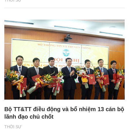
Bộ TT&TT điều động và bổ nhiệm 13 cán bộ
lãnh đạo chủ chốt
THỜI SỰ