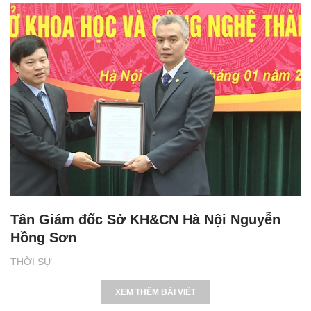
Tân Giám đốc Sở KH&CN Hà Nội Nguyễn
Hồng Sơn
THỜI SỰ
XEM THÊM BÀI VIẾT