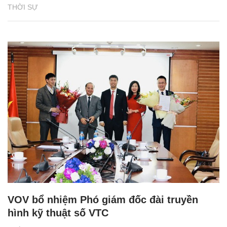
THỜI SỰ
VOV bổ nhiệm Phó giám đốc đài truyền
hình kỹ thuật số VTC