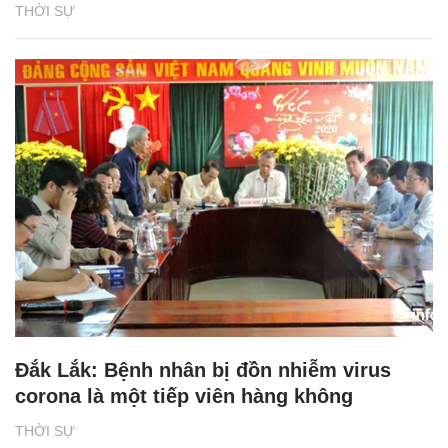
THỜI SỰ
Đắk Lắk: Bệnh nhân bị đồn nhiễm virus
corona là một tiếp viên hàng không
THỜI SỰ