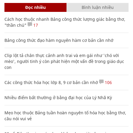
Đọc nhiều
Bình luận nhiều
Cách học thuộc nhanh Bảng công thức lượng giác bằng thơ,
"thần chú"
17
Bảng công thức đạo hàm nguyên hàm cơ bản cần nhớ
Clip lột tả chân thực cảnh anh trai và em gái như 'chó với
mèo', người tinh ý còn phát hiện một vấn đề trong giáo dục
con
Các công thức hóa học lớp 8, 9 cơ bản cần nhớ
106
Nhiều điểm bất thường ở bằng đại học của Lý Nhã Kỳ
Mẹo học thuộc Bảng tuần hoàn nguyên tố hóa học bằng thơ,
câu nói vui vẻ