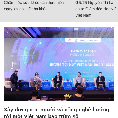
Chăm sóc sức khỏe cần thực hiện
GS.TS Nguyễn Thị Lan ti
ngay khi cơ thể còn khỏe
chức Giám đốc Học viện
Việt Nam
Xây dựng con người và công nghệ hướng
tới một Việt Nam bao trùm số