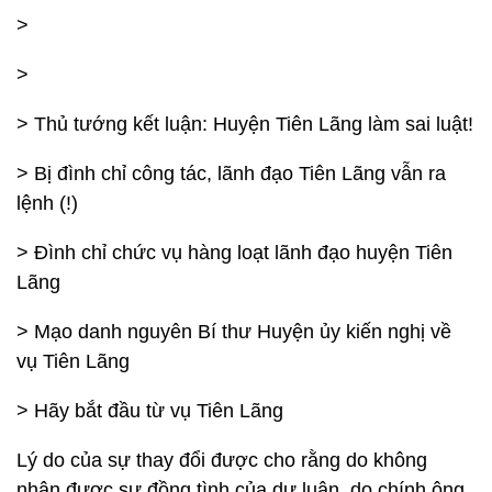
>
>
> Thủ tướng kết luận: Huyện Tiên Lãng làm sai luật!
> Bị đình chỉ công tác, lãnh đạo Tiên Lãng vẫn ra
lệnh (!)
> Đình chỉ chức vụ hàng loạt lãnh đạo huyện Tiên
Lãng
> Mạo danh nguyên Bí thư Huyện ủy kiến nghị về
vụ Tiên Lãng
> Hãy bắt đầu từ vụ Tiên Lãng
Lý do của sự thay đổi được cho rằng do không
nhận được sự đồng tình của dư luận, do chính ông