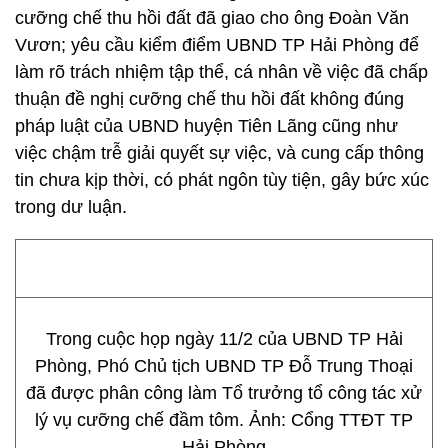
cưỡng chế thu hồi đất đã giao cho ông Đoàn Văn
Vươn; yêu cầu kiểm điểm UBND TP Hải Phòng để
làm rõ trách nhiệm tập thể, cá nhân về việc đã chấp
thuận đề nghị cưỡng chế thu hồi đất không đúng
pháp luật của UBND huyện Tiên Lãng cũng như
việc chậm trễ giải quyết sự việc, và cung cấp thông
tin chưa kịp thời, có phát ngôn tùy tiện, gây bức xúc
trong dư luận.
Trong cuộc họp ngày 11/2 của UBND TP Hải
Phòng, Phó Chủ tịch UBND TP Đỗ Trung Thoại
đã được phân công làm Tổ trưởng tổ công tác xử
lý vụ cưỡng chế đầm tôm. Ảnh: Cổng TTĐT TP
Hải Phòng