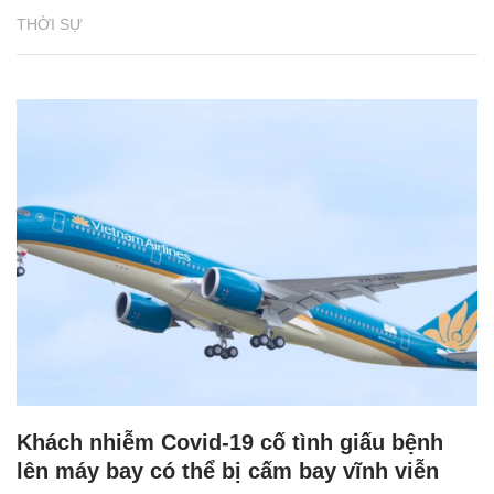
THỜI SỰ
Khách nhiễm Covid-19 cố tình giấu bệnh
lên máy bay có thể bị cấm bay vĩnh viễn