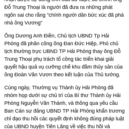
Đỗ Trung Thoại là người đã đưa ra những phát
ngôn sai cho rằng "chính người dân bức xúc đã phá
nhà ông Vương"
Ông Dương Anh Điền, Chủ tịch UBND Tp Hải
Phòng đã phân công ông Đan Đức Hiệp, Phó chủ
tịch thường trực UBND TP Hải Phòng thay ông Đỗ
Trung Thoại phụ trách tổ công tác triển khai giải
quyết hậu quả vụ cưỡng chế khu đầm thủy sản của
ông Đoàn Văn Vươn theo kết luận của Thủ tướng.
Cùng ngày, Thường vụ Thành ủy Hải Phòng đã
nhóm họp dưới sự chủ trì của Bí thư Thành ủy Hải
Phòng Nguyễn Văn Thành, và thông qua yêu cầu
Ban Cán sự đảng UBND TP Hải Phòng khẩn trương
chỉ đạo thu hồi các quyết định không đúng pháp luật
của UBND huyện Tiên Lãng về việc thu hồi và