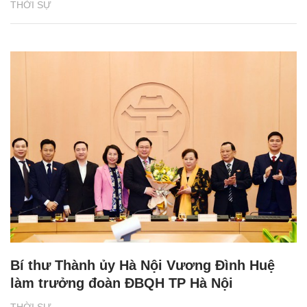
THỜI SỰ
Bí thư Thành ủy Hà Nội Vương Đình Huệ
làm trưởng đoàn ĐBQH TP Hà Nội
THỜI SỰ