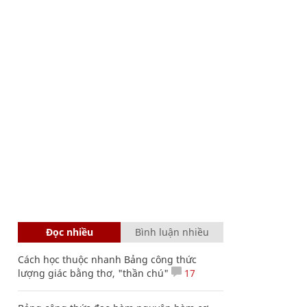
Đọc nhiều
Bình luận nhiều
Cách học thuộc nhanh Bảng công thức
lượng giác bằng thơ, "thần chú"
17