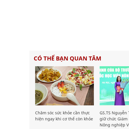
CÓ THỂ BẠN QUAN TÂM
Chăm sóc sức khỏe cần thực
GS.TS Nguyễn T
hiện ngay khi cơ thể còn khỏe
giữ chức Giám 
Nông nghiệp V