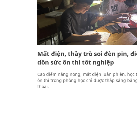
Mất điện, thầy trò soi đèn pin, đ
dồn sức ôn thi tốt nghiệp
Cao điểm nắng nóng, mất điện luân phiên, học 
ôn thi trong phòng học chỉ được thắp sáng bằn
thoại.