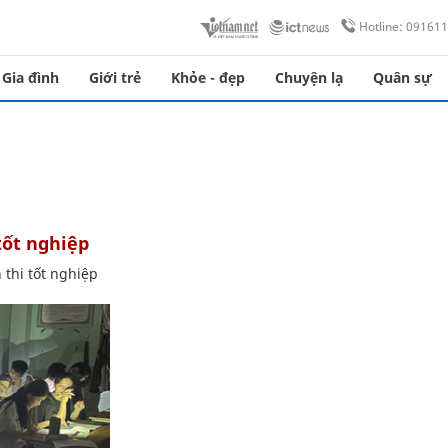
Hotline: 09161
Gia đình
Giới trẻ
Khỏe - đẹp
Chuyện lạ
Quân sự
 tốt nghiệp
 thi tốt nghiệp