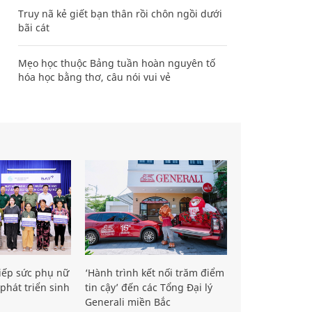
Truy nã kẻ giết bạn thân rồi chôn ngồi dưới
bãi cát
Mẹo học thuộc Bảng tuần hoàn nguyên tố
hóa học bằng thơ, câu nói vui vẻ
iếp sức phụ nữ
‘Hành trình kết nối trăm điểm
phát triển sinh
tin cậy’ đến các Tổng Đại lý
Generali miền Bắc