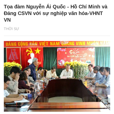
Tọa đàm Nguyễn Ái Quốc - Hồ Chí Minh và
Đảng CSVN với sự nghiệp văn hóa-VHNT
VN
THỜI SỰ