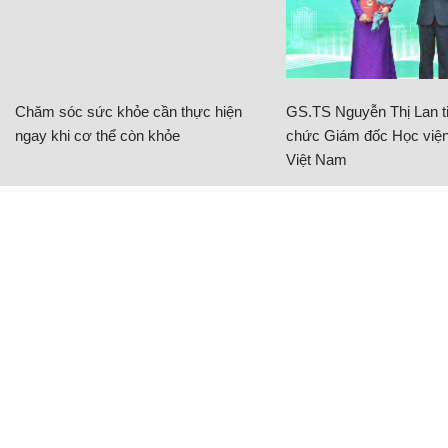
Chăm sóc sức khỏe cần thực hiện
GS.TS Nguyễn Thị Lan ti
ngay khi cơ thể còn khỏe
chức Giám đốc Học viện
Việt Nam