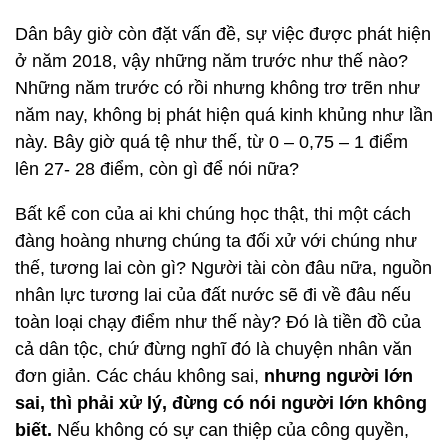
Dân bây giờ còn đặt vấn đề, sự việc được phát hiện
ở năm 2018, vậy những năm trước như thế nào?
Những năm trước có rồi nhưng không trơ trẽn như
năm nay, không bị phát hiện quá kinh khủng như lần
này. Bây giờ quá tệ như thế, từ 0 – 0,75 – 1 điểm
lên 27- 28 điểm, còn gì để nói nữa?
Bất kể con của ai khi chúng học thật, thi một cách
đàng hoàng nhưng chúng ta đối xử với chúng như
thế, tương lai còn gì? Người tài còn đâu nữa, nguồn
nhân lực tương lai của đất nước sẽ đi về đâu nếu
toàn loại chạy điểm như thế này? Đó là tiền đồ của
cả dân tộc, chứ đừng nghĩ đó là chuyện nhân văn
đơn giản. Các cháu không sai,
nhưng người lớn
sai, thì phải xử lý, đừng có nói người lớn không
biết.
Nếu không có sự can thiệp của công quyền,