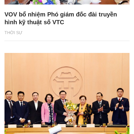
VOV bổ nhiệm Phó giám đốc đài truyền
hình kỹ thuật số VTC
THỜI SỰ