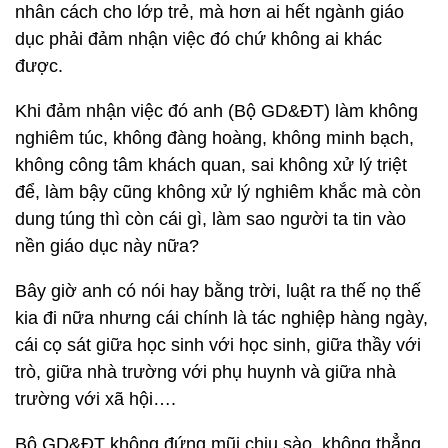
nhân cách cho lớp trẻ, mà hơn ai hết ngành giáo
dục phải đảm nhận việc đó chứ không ai khác
được.
Khi đảm nhận việc đó anh (Bộ GD&ĐT) làm không
nghiêm túc, không đàng hoàng, không minh bạch,
không công tâm khách quan, sai không xử lý triệt
để, làm bậy cũng không xử lý nghiêm khắc mà còn
dung túng thì còn cái gì, làm sao người ta tin vào
nền giáo dục này nữa?
Bây giờ anh có nói hay bằng trời, luật ra thế nọ thế
kia đi nữa nhưng cái chính là tác nghiệp hàng ngày,
cái cọ sát giữa học sinh với học sinh, giữa thầy với
trò, giữa nhà trường với phụ huynh và giữa nhà
trường với xã hội….
Bộ GD&ĐT không đứng mũi chịu sào, không thẳng