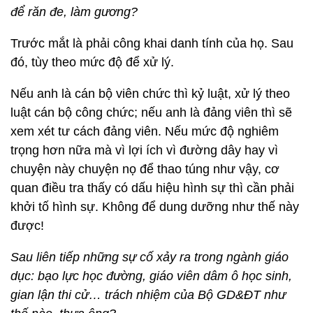
để răn đe, làm gương?
Trước mắt là phải công khai danh tính của họ. Sau
đó, tùy theo mức độ để xử lý.
Nếu anh là cán bộ viên chức thì kỷ luật, xử lý theo
luật cán bộ công chức; nếu anh là đảng viên thì sẽ
xem xét tư cách đảng viên. Nếu mức độ nghiêm
trọng hơn nữa mà vì lợi ích vì đường dây hay vì
chuyện này chuyện nọ để thao túng như vậy, cơ
quan điều tra thấy có dấu hiệu hình sự thì cần phải
khởi tố hình sự. Không để dung dưỡng như thế này
được!
Sau liên tiếp những sự cố xảy ra trong ngành giáo
dục: bạo lực học đường, giáo viên dâm ô học sinh,
gian lận thi cử… trách nhiệm của Bộ GD&ĐT như