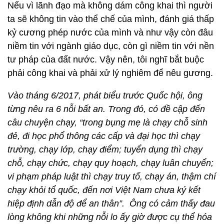
Nếu vì lãnh đạo mà không dám công khai thì người
ta sẽ không tin vào thể chế của mình, đánh giá thấp
kỷ cương phép nước của mình và như vậy còn đâu
niềm tin với ngành giáo dục, còn gì niềm tin với nền
tư pháp của đất nước. Vậy nên, tôi nghĩ bắt buộc
phải công khai và phải xử lý nghiêm để nêu gương.
Vào tháng 6/2017, phát biểu trước Quốc hội, ông
từng nêu ra 6 nỗi bất an. Trong đó, có đề cập đến
câu chuyện chạy, “trong bụng mẹ là chạy chỗ sinh
đẻ, đi học phổ thông các cấp và đại học thì chạy
trường, chạy lớp, chạy điểm; tuyển dụng thì chạy
chỗ, chạy chức, chạy quy hoạch, chạy luân chuyển;
vi phạm pháp luật thì chạy truy tố, chạy án, thậm chí
chạy khỏi tổ quốc, đến nơi Việt Nam chưa ký kết
hiệp định dẫn độ để an thân”. Ông có cảm thấy đau
lòng không khi những nỗi lo ấy giờ được cụ thể hóa