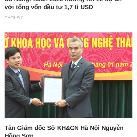
với tổng vốn đầu tư 1,7 tỉ USD
THỜI SỰ
Tân Giám đốc Sở KH&CN Hà Nội Nguyễn
Hồng Sơn