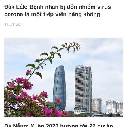
Đắk Lắk: Bệnh nhân bị đồn nhiễm virus
corona là một tiếp viên hàng không
THỜI SỰ
Đà Nẵng: Xuân 2020 hướng tới 22 dự án