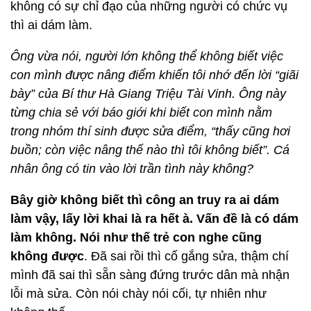
không có sự chỉ đạo của những người có chức vụ
thì ai dám làm.
Ông vừa nói, người lớn không thể không biết việc
con mình được nâng điểm khiến tôi nhớ đến lời “giãi
bày” của Bí thư Hà Giang Triệu Tài Vinh. Ông này
từng chia sẻ với báo giới khi biết con mình nằm
trong nhóm thí sinh được sửa điểm, “thấy cũng hơi
buồn; còn việc nâng thế nào thì tôi không biết”. Cá
nhân ông có tin vào lời trần tình này không?
Bây giờ không biết thì công an truy ra ai dám
làm vậy, lấy lời khai là ra hết à. Vấn đề là có dám
làm không. Nói như thế trẻ con nghe cũng
không được
. Đã sai rồi thì cố gắng sửa, thậm chí
mình đã sai thì sẵn sàng đứng trước dân mà nhận
lỗi mà sửa. Còn nói chày nói cối, tự nhiên như