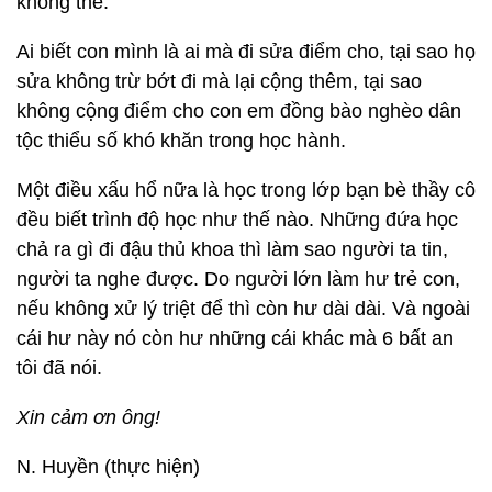
không thế.
Ai biết con mình là ai mà đi sửa điểm cho, tại sao họ
sửa không trừ bớt đi mà lại cộng thêm, tại sao
không cộng điểm cho con em đồng bào nghèo dân
tộc thiểu số khó khăn trong học hành.
Một điều xấu hổ nữa là học trong lớp bạn bè thầy cô
đều biết trình độ học như thế nào. Những đứa học
chả ra gì đi đậu thủ khoa thì làm sao người ta tin,
người ta nghe được. Do người lớn làm hư trẻ con,
nếu không xử lý triệt để thì còn hư dài dài. Và ngoài
cái hư này nó còn hư những cái khác mà 6 bất an
tôi đã nói.
Xin cảm ơn ông!
N. Huyền (thực hiện)