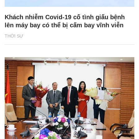
Khách nhiễm Covid-19 cố tình giấu bệnh
lên máy bay có thể bị cấm bay vĩnh viễn
THỜI SỰ