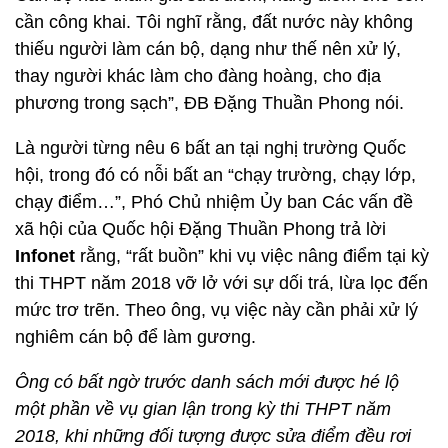
cần công khai. Tôi nghĩ rằng, đất nước này không
thiếu người làm cán bộ, dạng như thế nên xử lý,
thay người khác làm cho đàng hoàng, cho địa
phương trong sạch”, ĐB Đặng Thuần Phong nói.
Là người từng nêu 6 bất an tại nghị trường Quốc
hội, trong đó có nỗi bất an “chạy trường, chạy lớp,
chạy điểm…”, Phó Chủ nhiệm Ủy ban Các vấn đề
xã hội của Quốc hội Đặng Thuần Phong trả lời
Infonet
rằng, “rất buồn” khi vụ việc nâng điểm tại kỳ
thi THPT năm 2018 vỡ lở với sự dối trá, lừa lọc đến
mức trơ trẽn. Theo ông, vụ việc này cần phải xử lý
nghiêm cán bộ để làm gương.
Ông có bất ngờ trước danh sách mới được hé lộ
một phần về vụ gian lận trong kỳ thi THPT năm
2018, khi những đối tượng được sửa điểm đều rơi