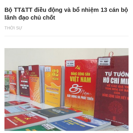
Bộ TT&TT điều động và bổ nhiệm 13 cán bộ
lãnh đạo chủ chốt
THỜI SỰ