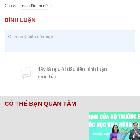
Chủ đề:
gian lận thi cử
CÓ THỂ BẠN QUAN TÂM