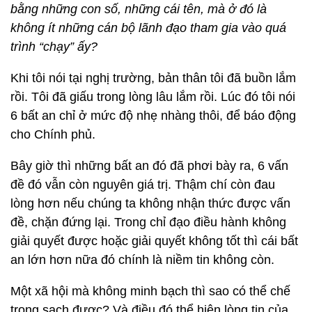
bằng những con số, những cái tên, mà ở đó là
không ít những cán bộ lãnh đạo tham gia vào quá
trình “chạy” ấy?
Khi tôi nói tại nghị trường, bản thân tôi đã buồn lắm
rồi. Tôi đã giấu trong lòng lâu lắm rồi. Lúc đó tôi nói
6 bất an chỉ ở mức độ nhẹ nhàng thôi, để báo động
cho Chính phủ.
Bây giờ thì những bất an đó đã phơi bày ra, 6 vấn
đề đó vẫn còn nguyên giá trị. Thậm chí còn đau
lòng hơn nếu chúng ta không nhận thức được vấn
đề, chặn đứng lại. Trong chỉ đạo điều hành không
giải quyết được hoặc giải quyết không tốt thì cái bất
an lớn hơn nữa đó chính là niềm tin không còn.
Một xã hội mà không minh bạch thì sao có thể chế
trong sạch được? Và điều đó thể hiện lòng tin của