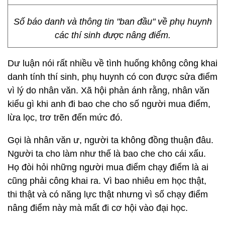
Số báo danh và thông tin "ban đầu" về phụ huynh
các thí sinh được nâng điểm.
Dư luận nói rất nhiều về tình huống không công khai
danh tính thí sinh, phụ huynh có con được sửa điểm
vì lý do nhân văn. Xã hội phản ánh rằng, nhân văn
kiểu gì khi anh đi bao che cho số người mua điểm,
lừa lọc, trơ trẽn đến mức đó.
Gọi là nhân văn ư, người ta không đồng thuận đâu.
Người ta cho làm như thế là bao che cho cái xấu.
Họ đòi hỏi những người mua điểm chạy điểm là ai
cũng phải công khai ra. Vì bao nhiêu em học thật,
thi thật và có năng lực thật nhưng vì số chạy điểm
nâng điểm này mà mất đi cơ hội vào đại học.