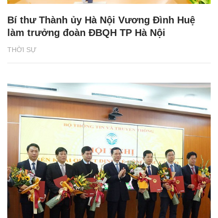
Bí thư Thành ủy Hà Nội Vương Đình Huệ
làm trưởng đoàn ĐBQH TP Hà Nội
THỜI SỰ