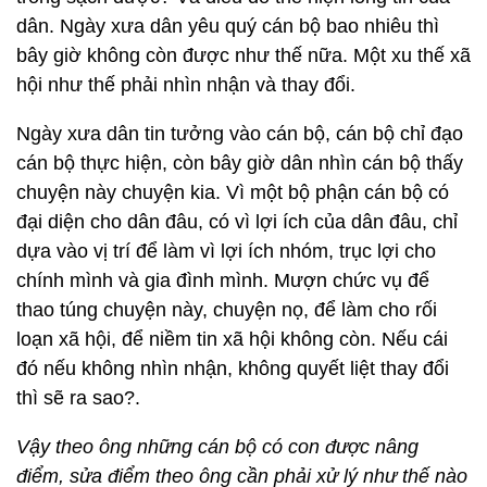
dân. Ngày xưa dân yêu quý cán bộ bao nhiêu thì
bây giờ không còn được như thế nữa. Một xu thế xã
hội như thế phải nhìn nhận và thay đổi.
Ngày xưa dân tin tưởng vào cán bộ, cán bộ chỉ đạo
cán bộ thực hiện, còn bây giờ dân nhìn cán bộ thấy
chuyện này chuyện kia. Vì một bộ phận cán bộ có
đại diện cho dân đâu, có vì lợi ích của dân đâu, chỉ
dựa vào vị trí để làm vì lợi ích nhóm, trục lợi cho
chính mình và gia đình mình. Mượn chức vụ để
thao túng chuyện này, chuyện nọ, để làm cho rối
loạn xã hội, để niềm tin xã hội không còn. Nếu cái
đó nếu không nhìn nhận, không quyết liệt thay đổi
thì sẽ ra sao?.
Vậy theo ông những cán bộ có con được nâng
điểm, sửa điểm theo ông cần phải xử lý như thế nào