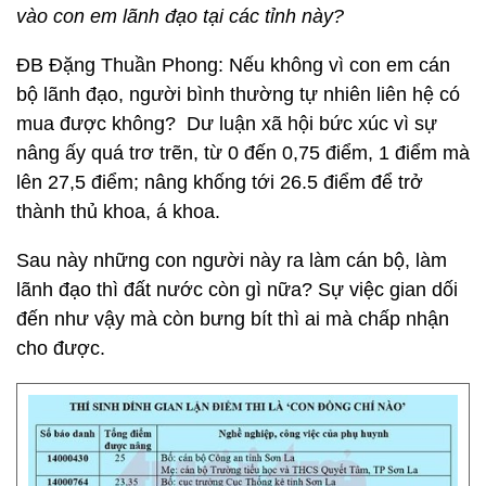
vào con em lãnh đạo tại các tỉnh này?
ĐB Đặng Thuần Phong: Nếu không vì con em cán
bộ lãnh đạo, người bình thường tự nhiên liên hệ có
mua được không? Dư luận xã hội bức xúc vì sự
nâng ấy quá trơ trẽn, từ 0 đến 0,75 điểm, 1 điểm mà
lên 27,5 điểm; nâng khống tới 26.5 điểm để trở
thành thủ khoa, á khoa.
Sau này những con người này ra làm cán bộ, làm
lãnh đạo thì đất nước còn gì nữa? Sự việc gian dối
đến như vậy mà còn bưng bít thì ai mà chấp nhận
cho được.