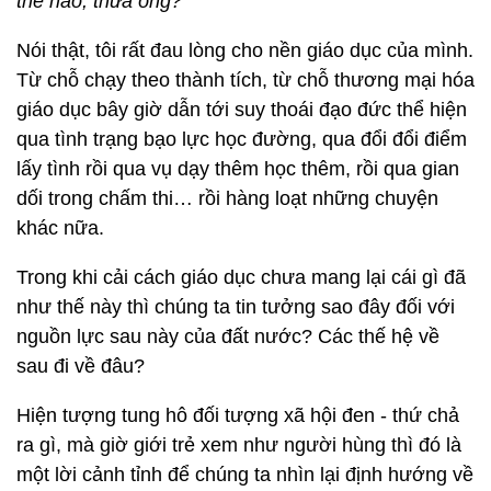
thế nào, thưa ông?
Nói thật, tôi rất đau lòng cho nền giáo dục của mình.
Từ chỗ chạy theo thành tích, từ chỗ thương mại hóa
giáo dục bây giờ dẫn tới suy thoái đạo đức thể hiện
qua tình trạng bạo lực học đường, qua đổi đổi điểm
lấy tình rồi qua vụ dạy thêm học thêm, rồi qua gian
dối trong chấm thi… rồi hàng loạt những chuyện
khác nữa.
Trong khi cải cách giáo dục chưa mang lại cái gì đã
như thế này thì chúng ta tin tưởng sao đây đối với
nguồn lực sau này của đất nước? Các thế hệ về
sau đi về đâu?
Hiện tượng tung hô đối tượng xã hội đen - thứ chả
ra gì, mà giờ giới trẻ xem như người hùng thì đó là
một lời cảnh tỉnh để chúng ta nhìn lại định hướng về