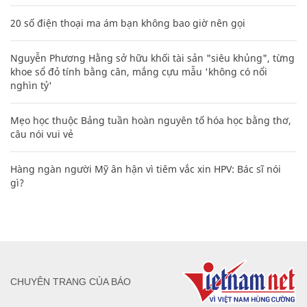
20 số điện thoại ma ám bạn không bao giờ nên gọi
Nguyễn Phương Hằng sở hữu khối tài sản "siêu khủng", từng
khoe sổ đỏ tính bằng cân, mắng cựu mẫu 'không có nổi
nghìn tỷ'
Mẹo học thuộc Bảng tuần hoàn nguyên tố hóa học bằng thơ,
câu nói vui vẻ
Hàng ngàn người Mỹ ân hận vì tiêm vắc xin HPV: Bác sĩ nói
gì?
CHUYÊN TRANG CỦA BÁO