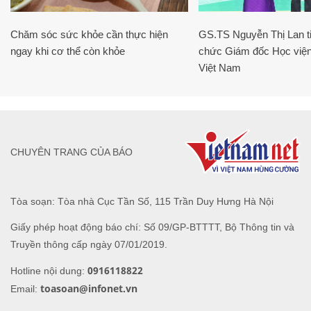
Chăm sóc sức khỏe cần thực hiện
GS.TS Nguyễn Thị Lan ti
ngay khi cơ thể còn khỏe
chức Giám đốc Học viện
Việt Nam
CHUYÊN TRANG CỦA BÁO
Tòa soạn: Tòa nhà Cục Tần Số, 115 Trần Duy Hưng Hà Nội
Giấy phép hoạt động báo chí: Số 09/GP-BTTTT, Bộ Thông tin và
Truyền thông cấp ngày 07/01/2019.
0916118822
Hotline nội dung:
toasoan@infonet.vn
Email: