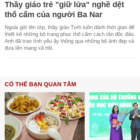
Thầy giáo trẻ "giữ lửa" nghề dệt
thổ cẩm của người Ba Nar
Ngoài giờ lên lớp, thầy giáo Tưih luôn dành thời gian để
thiết kế những bộ trang phục thổ cẩm cách tân độc đáo.
Anh đã trao tình yêu ấy thông qua những bộ ảnh đẹp và
đưa lên mạng xã hội.
CÓ THỂ BẠN QUAN TÂM