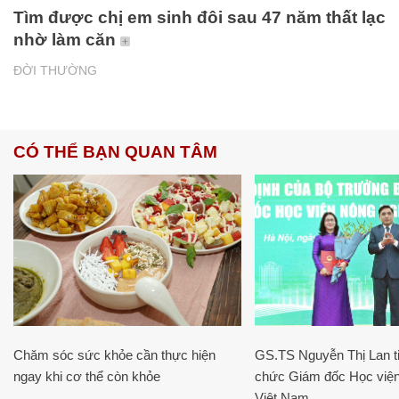
Tìm được chị em sinh đôi sau 47 năm thất lạc
nhờ làm căn
ĐỜI THƯỜNG
CÓ THỂ BẠN QUAN TÂM
Chăm sóc sức khỏe cần thực hiện
GS.TS Nguyễn Thị Lan ti
ngay khi cơ thể còn khỏe
chức Giám đốc Học viện
Việt Nam