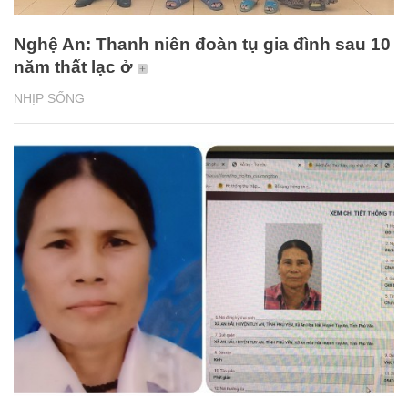
Nghệ An: Thanh niên đoàn tụ gia đình sau 10
năm thất lạc ở
NHỊP SỐNG