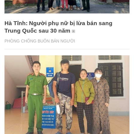
Hà Tĩnh: Người phụ nữ bị lừa bán sang
Trung Quốc sau 30 năm
PHÒNG CHỐNG BUÔN BÁN NGƯỜI