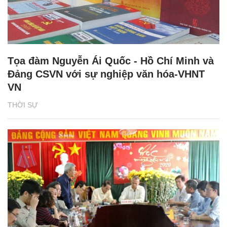
Tọa đàm Nguyễn Ái Quốc - Hồ Chí Minh và
Đảng CSVN với sự nghiệp văn hóa-VHNT
VN
THỜI SỰ