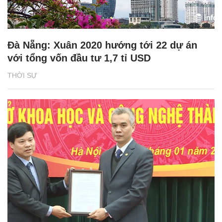
Đà Nẵng: Xuân 2020 hướng tới 22 dự án
với tổng vốn đầu tư 1,7 tỉ USD
THỜI SỰ