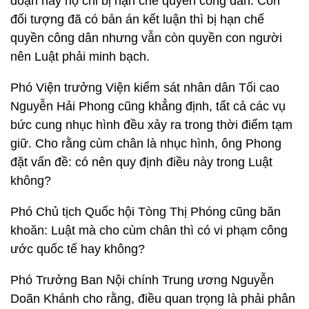
đoạn này họ chỉ bị hạn chế quyền công dân. Còn
đối tượng đã có bản án kết luận thì bị hạn chế
quyền công dân nhưng vẫn còn quyền con người
nên Luật phải minh bạch.
Phó Viện trưởng Viện kiểm sát nhân dân Tối cao
Nguyễn Hải Phong cũng khẳng định, tất cả các vụ
bức cung nhục hình đều xảy ra trong thời điểm tạm
giữ. Cho rằng cùm chân là nhục hình, ông Phong
đặt vấn đề: có nên quy định điều này trong Luật
không?
Phó Chủ tịch Quốc hội Tòng Thị Phóng cũng băn
khoăn: Luật mà cho cùm chân thì có vi phạm công
ước quốc tế hay không?
Phó Trưởng Ban Nội chính Trung ương Nguyễn
Doãn Khánh cho rằng, điều quan trọng là phải phân