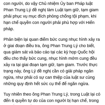
con người, do vậy Chủ nhiệm Ủy ban Pháp luật
Phan Trung Lý đề nghị làm Luật tạm giữ, tạm giam
phải phục vụ mục đích phòng chống tội phạm, khi
hạn chế quyền con người phải phù hợp với Hiến
pháp.
Phản biện lại quan điểm bức cung nhục hình xảy ra
ở giai đoạn điều tra, ông Phan Trung Lý cho biết,
qua giám sát và báo cáo tại các kỳ họp Quốc hội
đều cho thấy bức cung, nhục hình mớm cung đều
xảy ra tại giai đoạn tạm giữ, tạm giam. Trước thực
trạng này, ông Lý đề nghị cần có giải pháp ngăn
ngừa, như phải có sự can thiệp của luật sư cùng
những quy định hết sức cụ thể để ngăn ngừa.
Tuy nhiên theo ông Phan Trung Lý, trong Luật lại có
đến 6 quyền tự do của con người bị hạn chế, trong