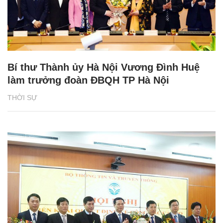
Bí thư Thành ủy Hà Nội Vương Đình Huệ
làm trưởng đoàn ĐBQH TP Hà Nội
THỜI SỰ