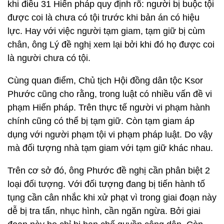
khi điều 31 Hiến pháp quy định rõ: người bị buộc tội
được coi là chưa có tội trước khi bản án có hiệu
lực. Hay với việc người tạm giam, tạm giữ bị cùm
chân, ông Lý đề nghị xem lại bởi khi đó họ được coi
là người chưa có tội.
Cùng quan điểm, Chủ tịch Hội đồng dân tộc Ksor
Phước cũng cho rằng, trong luật có nhiều vấn đề vi
phạm Hiến pháp. Trên thực tế người vi phạm hành
chính cũng có thể bị tạm giữ. Còn tạm giam áp
dụng với người phạm tội vi phạm pháp luật. Do vậy
mà đối tượng nhà tạm giam với tạm giữ khác nhau.
Trên cơ sở đó, ông Phước đề nghị cần phân biệt 2
loại đối tượng. Với đối tượng đang bị tiến hành tố
tụng cần cân nhắc khi xử phạt vì trong giai đoạn này
dễ bị tra tấn, nhục hình, cần ngăn ngừa. Bởi giai