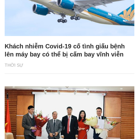
Khách nhiễm Covid-19 cố tình giấu bệnh
lên máy bay có thể bị cấm bay vĩnh viễn
THỜI SỰ