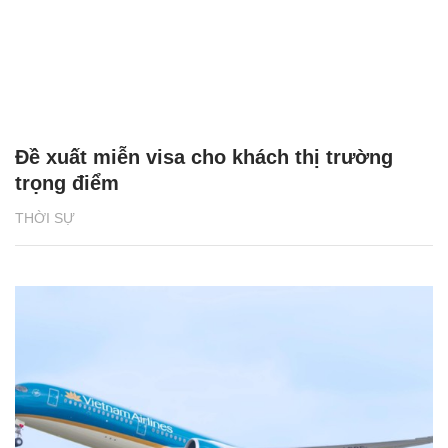
Đề xuất miễn visa cho khách thị trường
trọng điểm
THỜI SỰ