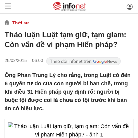
Thời sự
Thảo luận Luật tạm giữ, tạm giam:
Còn vấn đề vi phạm Hiến pháp?
28/02/2015 - 06:00
Ông Phan Trung Lý cho rằng, trong Luật có đến
6 quyền tự do của con người bị hạn chế, trong
khi điều 31 Hiến pháp quy định rõ: người bị
buộc tội được coi là chưa có tội trước khi bản
án có hiệu lực.