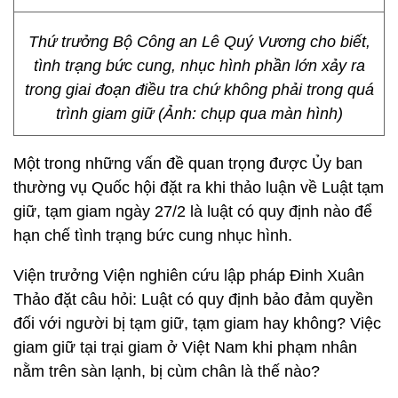
Thứ trưởng Bộ Công an Lê Quý Vương cho biết,
tình trạng bức cung, nhục hình phần lớn xảy ra
trong giai đoạn điều tra chứ không phải trong quá
trình giam giữ (Ảnh: chụp qua màn hình)
Một trong những vấn đề quan trọng được Ủy ban
thường vụ Quốc hội đặt ra khi thảo luận về Luật tạm
giữ, tạm giam ngày 27/2 là luật có quy định nào để
hạn chế tình trạng bức cung nhục hình.
Viện trưởng Viện nghiên cứu lập pháp Đinh Xuân
Thảo đặt câu hỏi: Luật có quy định bảo đảm quyền
đối với người bị tạm giữ, tạm giam hay không? Việc
giam giữ tại trại giam ở Việt Nam khi phạm nhân
nằm trên sàn lạnh, bị cùm chân là thế nào?