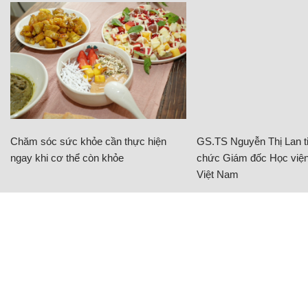
Chăm sóc sức khỏe cần thực hiện
GS.TS Nguyễn Thị Lan ti
ngay khi cơ thể còn khỏe
chức Giám đốc Học viện
Việt Nam