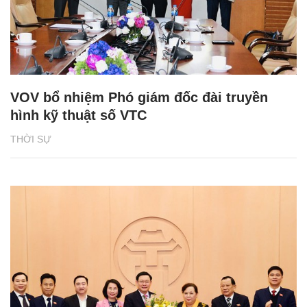
VOV bổ nhiệm Phó giám đốc đài truyền
hình kỹ thuật số VTC
THỜI SỰ