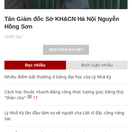
Tân Giám đốc Sở KH&CN Hà Nội Nguyễn
Hồng Sơn
THỜI SỰ
XEM THÊM BÀI VIẾT
Đọc nhiều
Bình luận nhiều
Nhiều điểm bất thường ở bằng đại học của Lý Nhã Kỳ
Cách học thuộc nhanh Bảng công thức lượng giác bằng thơ,
"thần chú"
17
Lý Nhã Kỳ lần đầu tâm sự về người cha Liệt sĩ đặc công rừng
Sác