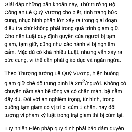
Giải đáp những băn khoăn này, Thứ trưởng Bộ
Công an Lê Quý Vương cho biết, tình trạng bức
cung, nhục hình phần lớn xảy ra trong giai đoạn
điều tra chứ không phải trong quá trình giam giữ.
Cho nên Luật quy định quyền của người bị tạm
giam, tạm giữ, cũng như các hành vi bị nghiêm
cấm. Mặc dù có khá nhiều Luật, nhưng vẫn xảy ra
bức cung, vì thế cần phải giáo dục và ngăn ngừa.
Theo Thượng tướng Lê Quý Vương, hiện buồng
2
giam giữ chế độ trung bình là 2m
/người. Không có
chuyện nằm sàn bê tông và có chăn màn, bệ nằm
đầy đủ. Đối với án nghiêm trọng, tử hình, trong
buồng tạm giam có vị trí bị cùm 1 chân, hay đối
tượng vi phạm kỷ luật trong trại giam thì bị cùm lại.
Tuy nhiên Hiến pháp quy định phải bảo đảm quyền