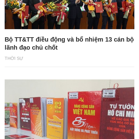
Bộ TT&TT điều động và bổ nhiệm 13 cán bộ
lãnh đạo chủ chốt
THỜI SỰ