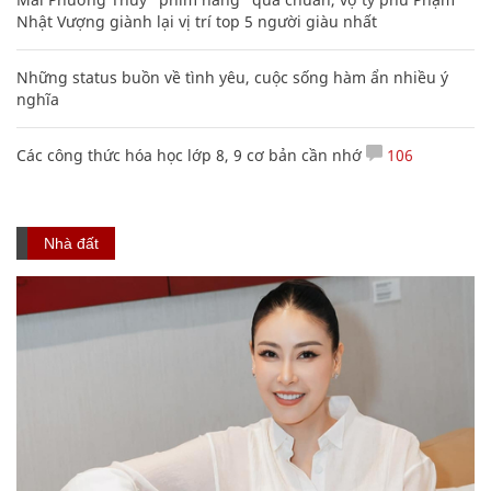
Nhật Vượng giành lại vị trí top 5 người giàu nhất
Những status buồn về tình yêu, cuộc sống hàm ẩn nhiều ý
nghĩa
Các công thức hóa học lớp 8, 9 cơ bản cần nhớ
106
Nhà đất