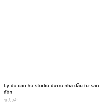
Lý do căn hộ studio được nhà đầu tư săn
đón
NHÀ ĐẤT