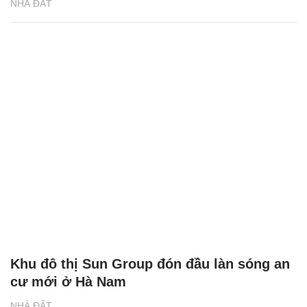
NHÀ ĐẤT
Khu đô thị Sun Group đón đầu làn sóng an
cư mới ở Hà Nam
NHÀ ĐẤT