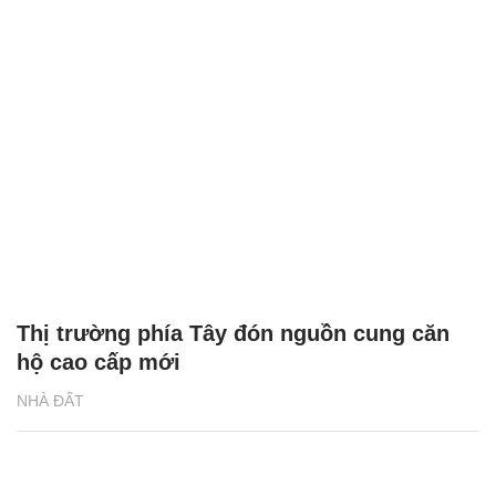
Thị trường phía Tây đón nguồn cung căn
hộ cao cấp mới
NHÀ ĐẤT