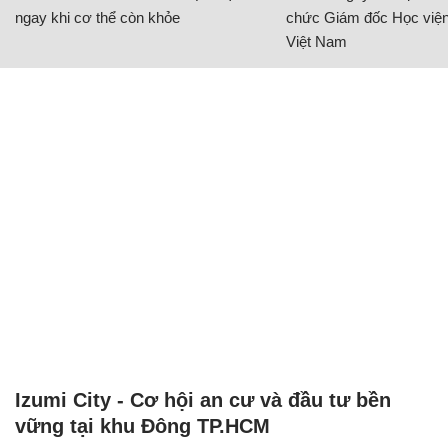
ngay khi cơ thể còn khỏe
chức Giám đốc Học viện
Việt Nam
Izumi City - Cơ hội an cư và đầu tư bền
vững tại khu Đông TP.HCM