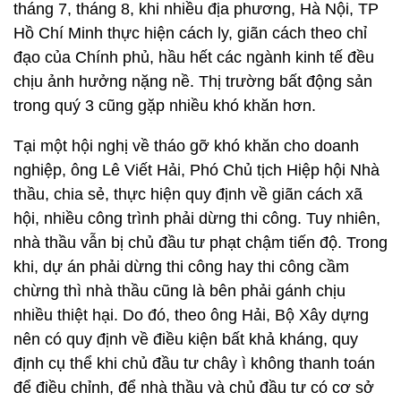
tháng 7, tháng 8, khi nhiều địa phương, Hà Nội, TP
Hồ Chí Minh thực hiện cách ly, giãn cách theo chỉ
đạo của Chính phủ, hầu hết các ngành kinh tế đều
chịu ảnh hưởng nặng nề. Thị trường bất động sản
trong quý 3 cũng gặp nhiều khó khăn hơn.
Tại một hội nghị về tháo gỡ khó khăn cho doanh
nghiệp, ông Lê Viết Hải, Phó Chủ tịch Hiệp hội Nhà
thầu, chia sẻ, thực hiện quy định về giãn cách xã
hội, nhiều công trình phải dừng thi công. Tuy nhiên,
nhà thầu vẫn bị chủ đầu tư phạt chậm tiến độ. Trong
khi, dự án phải dừng thi công hay thi công cầm
chừng thì nhà thầu cũng là bên phải gánh chịu
nhiều thiệt hại. Do đó, theo ông Hải, Bộ Xây dựng
nên có quy định về điều kiện bất khả kháng, quy
định cụ thể khi chủ đầu tư chây ì không thanh toán
để điều chỉnh, để nhà thầu và chủ đầu tư có cơ sở