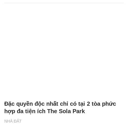
Đặc quyền độc nhất chỉ có tại 2 tòa phức
hợp đa tiện ích The Sola Park
NHÀ ĐẤT