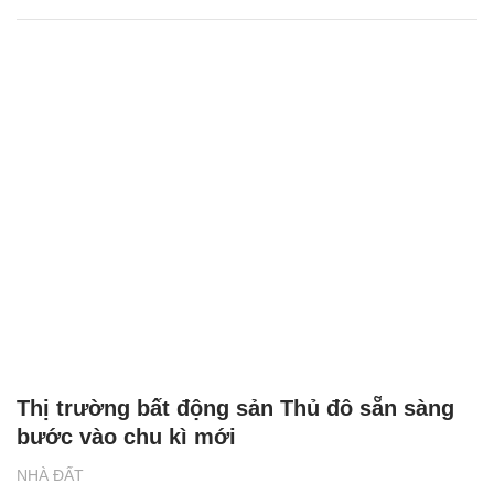
Thị trường bất động sản Thủ đô sẵn sàng
bước vào chu kì mới
NHÀ ĐẤT