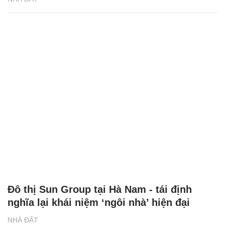
Đô thị Sun Group tại Hà Nam - tái định
nghĩa lại khái niệm ‘ngôi nhà’ hiện đại
NHÀ ĐẤT