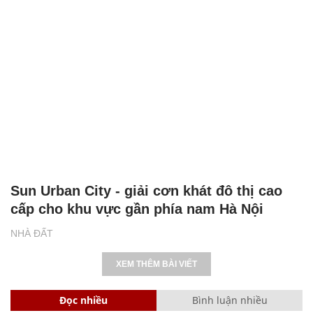
Sun Urban City - giải cơn khát đô thị cao
cấp cho khu vực gần phía nam Hà Nội
NHÀ ĐẤT
XEM THÊM BÀI VIẾT
Đọc nhiều
Bình luận nhiều