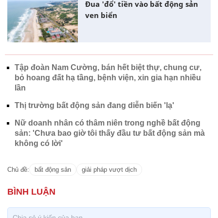
Đua 'đổ' tiền vào bất động sản
ven biển
Tập đoàn Nam Cường, bán hết biệt thự, chung cư,
bỏ hoang đất hạ tầng, bệnh viện, xin gia hạn nhiều
lần
Thị trường bất động sản đang diễn biến 'lạ'
Nữ doanh nhân có thâm niên trong nghề bất động
sản: 'Chưa bao giờ tôi thấy đầu tư bất động sản mà
không có lời'
Chủ đề:
bất động sản
giải pháp vượt dịch