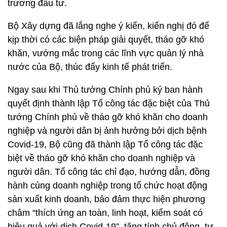
trương đầu tư.
Bộ Xây dựng đã lắng nghe ý kiến, kiến nghị đó để
kịp thời có các biện pháp giải quyết, tháo gỡ khó
khăn, vướng mắc trong các lĩnh vực quản lý nhà
nước của Bộ, thúc đẩy kinh tế phát triển.
Ngay sau khi Thủ tướng Chính phủ ký ban hành
quyết định thành lập Tổ công tác đặc biệt của Thủ
tướng Chính phủ về tháo gỡ khó khăn cho doanh
nghiệp và người dân bị ảnh hưởng bởi dịch bệnh
Covid-19, Bộ cũng đã thành lập Tổ công tác đặc
biệt về tháo gỡ khó khăn cho doanh nghiệp và
người dân. Tổ công tác chỉ đạo, hướng dẫn, đồng
hành cùng doanh nghiệp trong tổ chức hoạt động
sản xuất kinh doanh, bảo đảm thực hiện phương
châm “thích ứng an toàn, linh hoạt, kiểm soát có
hiệu quả với dịch Covid-19”, tăng tính chủ động, tự