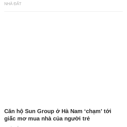
NHÀ ĐẤT
Căn hộ Sun Group ở Hà Nam ‘chạm’ tới
giấc mơ mua nhà của người trẻ