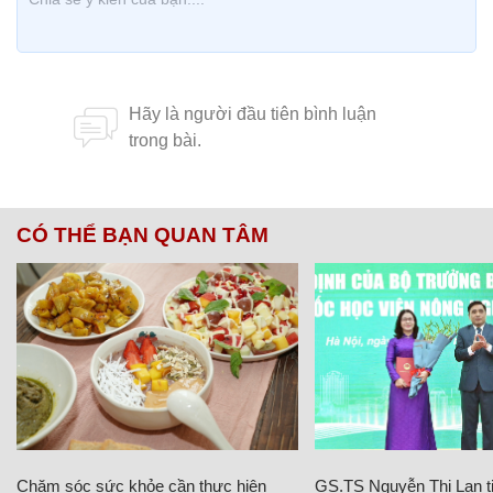
CÓ THỂ BẠN QUAN TÂM
Chăm sóc sức khỏe cần thực hiện
GS.TS Nguyễn Thị Lan ti