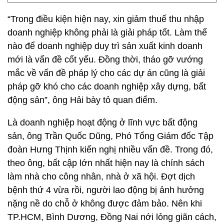
“Trong điều kiện hiện nay, xin giảm thuế thu nhập
doanh nghiệp không phải là giải pháp tốt. Làm thế
nào để doanh nghiệp duy trì sản xuất kinh doanh
mới là vấn đề cốt yếu. Đồng thời, tháo gỡ vướng
mắc về vấn đề pháp lý cho các dự án cũng là giải
pháp gỡ khó cho các doanh nghiệp xây dựng, bất
động sản”, ông Hải bày tỏ quan điểm.
Là doanh nghiệp hoạt động ở lĩnh vực bất động
sản, ông Trần Quốc Dũng, Phó Tổng Giám đốc Tập
đoàn Hưng Thịnh kiến nghị nhiều vấn đề. Trong đó,
theo ông, bất cập lớn nhất hiện nay là chính sách
làm nhà cho công nhân, nhà ở xã hội. Đợt dịch
bệnh thứ 4 vừa rồi, người lao động bị ảnh hưởng
nặng nề do chỗ ở không được đảm bảo. Nên khi
TP.HCM, Bình Dương, Đồng Nai nới lỏng giãn cách,