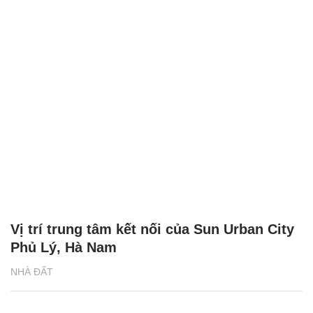
Vị trí trung tâm kết nối của Sun Urban City
Phủ Lý, Hà Nam
NHÀ ĐẤT