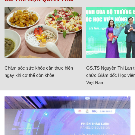
Chăm sóc sức khỏe cần thực hiện
GS.TS Nguyễn Thị Lan ti
ngay khi cơ thể còn khỏe
chức Giám đốc Học viện
Việt Nam