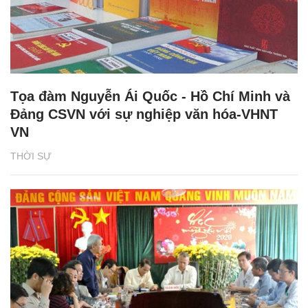
Tọa đàm Nguyễn Ái Quốc - Hồ Chí Minh và
Đảng CSVN với sự nghiệp văn hóa-VHNT
VN
THỜI SỰ