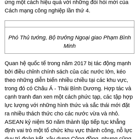
ứng một cách hiệu quả với những đòi hòi mới của
Cách mạng công nghiệp lần thứ 4.
Phó Thủ tướng, Bộ trưởng Ngoại giao Phạm Bình
Minh
Quan hệ quốc tế trong năm 2017 bị tác động mạnh
bởi điều chỉnh chính sách của các nước lớn, kéo
theo những diễn biến nhiều chiều tại các khu vực,
trong đó có Châu Á - Thái Bình Dương. Hợp tác và
cạnh tranh đan xen một cách phức tạp, các tập hợp
lực lượng với những hình thức và sắc thái mới đặt
ra nhiều thách thức cho các nước vừa và nhỏ.
ASEAN kỷ niệm 50 năm thành lập tiếp tục khẳng
định vai trò một tổ chức khu vực thành công, nỗ lực
duy trì đoàn kết, xây dựng Cộng đồng, nhưng cũng