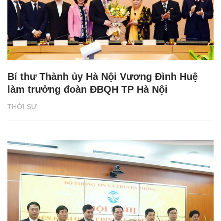
Bí thư Thành ủy Hà Nội Vương Đình Huệ
làm trưởng đoàn ĐBQH TP Hà Nội
THỜI SỰ