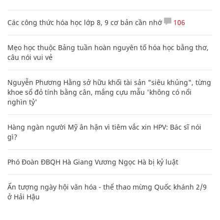
Các công thức hóa học lớp 8, 9 cơ bản cần nhớ
106
Mẹo học thuộc Bảng tuần hoàn nguyên tố hóa học bằng thơ,
câu nói vui vẻ
Nguyễn Phương Hằng sở hữu khối tài sản "siêu khủng", từng
khoe sổ đỏ tính bằng cân, mắng cựu mẫu 'không có nổi
nghìn tỷ'
Hàng ngàn người Mỹ ân hận vì tiêm vắc xin HPV: Bác sĩ nói
gì?
Phó Đoàn ĐBQH Hà Giang Vương Ngọc Hà bị kỷ luật
Ấn tượng ngày hội văn hóa - thể thao mừng Quốc khánh 2/9
ở Hải Hậu