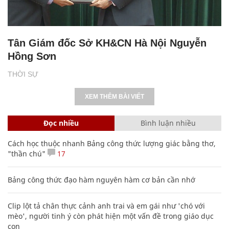
Tân Giám đốc Sở KH&CN Hà Nội Nguyễn
Hồng Sơn
THỜI SỰ
XEM THÊM BÀI VIẾT
Đọc nhiều
Bình luận nhiều
Cách học thuộc nhanh Bảng công thức lượng giác bằng thơ,
"thần chú"
17
Bảng công thức đạo hàm nguyên hàm cơ bản cần nhớ
Clip lột tả chân thực cảnh anh trai và em gái như 'chó với
mèo', người tinh ý còn phát hiện một vấn đề trong giáo dục
con