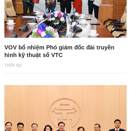
VOV bổ nhiệm Phó giám đốc đài truyền
hình kỹ thuật số VTC
THỜI SỰ