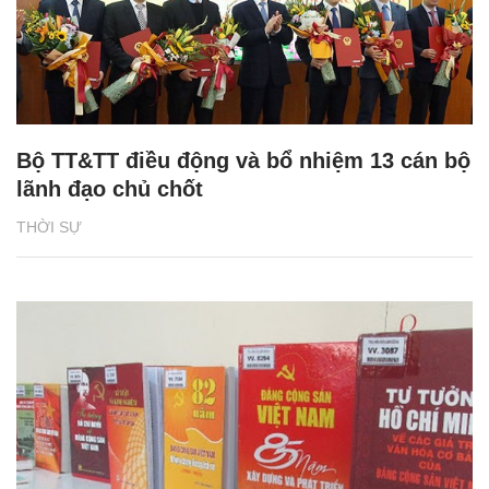
Bộ TT&TT điều động và bổ nhiệm 13 cán bộ
lãnh đạo chủ chốt
THỜI SỰ