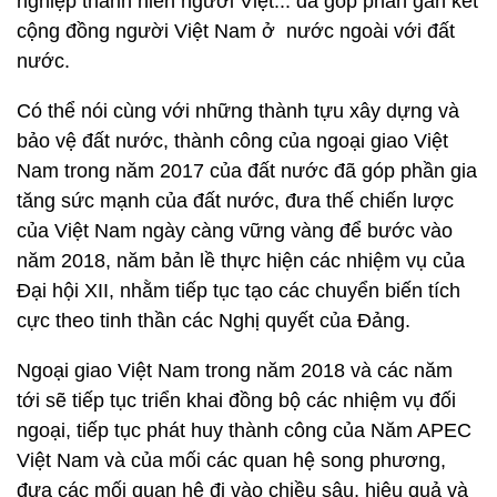
nghiệp thanh niên người Việt... đã góp phần gắn kết
cộng đồng người Việt Nam ở nước ngoài với đất
nước.
Có thể nói cùng với những thành tựu xây dựng và
bảo vệ đất nước, thành công của ngoại giao Việt
Nam trong năm 2017 của đất nước đã góp phần gia
tăng sức mạnh của đất nước, đưa thế chiến lược
của Việt Nam ngày càng vững vàng để bước vào
năm 2018, năm bản lề thực hiện các nhiệm vụ của
Đại hội XII, nhằm tiếp tục tạo các chuyển biến tích
cực theo tinh thần các Nghị quyết của Đảng.
Ngoại giao Việt Nam trong năm 2018 và các năm
tới sẽ tiếp tục triển khai đồng bộ các nhiệm vụ đối
ngoại, tiếp tục phát huy thành công của Năm APEC
Việt Nam và của mối các quan hệ song phương,
đưa các mối quan hệ đi vào chiều sâu, hiệu quả và