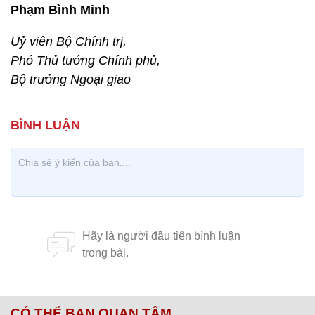
Phạm Bình Minh
Uỷ viên Bộ Chính trị,
Phó Thủ tướng Chính phủ,
Bộ trưởng Ngoại giao
CÓ THỂ BẠN QUAN TÂM