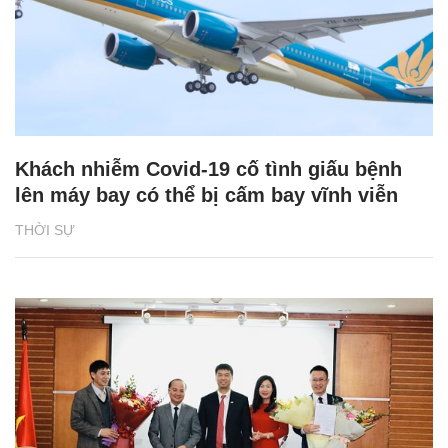
Khách nhiễm Covid-19 cố tình giấu bệnh
lên máy bay có thể bị cấm bay vĩnh viễn
THỜI SỰ