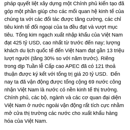
pháp quyết liệt xây dựng một Chính phủ kiến tạo đã
góp một phần giúp cho các mối quan hệ kinh tế của
chúng ta với các đối tác được tăng cường, các chỉ
tiêu kinh tế đối ngoại của ta đều đạt và vượt mục
tiêu. Tổng kim ngạch xuất nhập khẩu của Việt Nam
đạt 425 tỷ USD, cao nhất từ trước đến nay; lượng
khách du lịch quốc tế đến Việt Nam đạt gần 13 triệu
lượt người (tăng 30% so với năm trước). Riêng
trong dịp Tuần lễ Cấp cao APEC đã có 121 thoả
thuận được ký kết với tổng trị giá 20 tỷ USD. Đến
nay ta đã vận động được tổng cộng 69 nước công
nhận Việt Nam là nước có nền kinh tế thị trường.
Chính phủ, các bộ, ngành và các cơ quan đại diện
Việt Nam ở nước ngoài vận động rất tích cực nhằm
mở cửa thị trường các nước cho xuất khẩu hàng
hóa của Việt Nam.