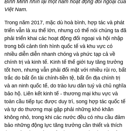
Bình Minh nhìn lại một năm hoạt động đối ngoại của
Việt Nam.
Trong năm 2017, mặc dù hoà bình, hợp tác và phát
triển vẫn là xu thế lớn, nhưng có thể nói chúng ta đã
phải triển khai các hoạt động đối ngoại và hội nhập
trong bối cảnh tình hình quốc tế và khu vực có
nhiều diễn diễn nhanh chóng và phức tạp cả về
chính trị và kinh tế. Kinh tế thế giới tuy tăng trưởng
tốt hơn, nhưng vẫn phải đối mặt với nhiều rủi ro, bất
trắc do bất ổn tài chính-tiền tệ, bất ổn địa chính trị
và an ninh quốc tế, do trào lưu dân tuý và chủ nghĩa
bảo hộ. Liên kết kinh tế - thương mại khu vực và
toàn cầu tiếp tục được duy trì, song hợp tác quốc tế
và tự do thương mại gặp phải những khó khăn
không nhỏ, trong khi các nước đều có nhu cầu đảm
bảo những động lực tăng trưởng cần thiết và thích