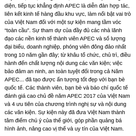
diện, tiếp tục khẳng định APEC là diễn đàn hợp tác,
liên kết kinh tế hàng đầu khu vực, làm nổi bật vai trò
của Việt Nam đối với một sự kiện mang tầm vóc
“toàn cầu”. Sự tham dự của đầy đủ các nhà lãnh
đạo các nền kinh tế thành viên APEC và số lượng
đại biểu, doanh nghiệp, phóng viên đông đảo nhất
trong 10 năm gần đây; từ khâu tổ chức, chủ trì, điều
hành đến chất lượng nội dung các văn kiện; việc
bảo đảm an ninh, an toàn tuyệt đối trong cả Năm
APEC... đã tạo được ấn tượng tốt đẹp với bạn bè
quốc tế. Các thành viên, bạn bè và báo chí quốc tế
đánh giá cao chủ đề năm APEC 2017 của Việt Nam
và 4 ưu tiên của chương trình nghị sự và nội dung
các văn kiện. Sự kiện này đã đưa Việt Nam thành
tâm điểm chú ý của thế giới, góp phần quảng bá
hình ảnh, nâng cao vị thế và uy tín của Việt Nam.