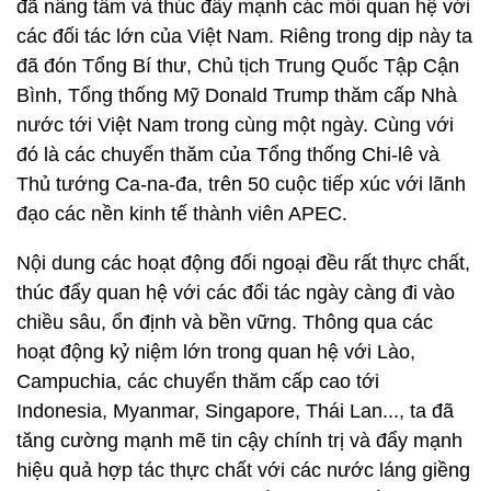
đã nâng tầm và thúc đẩy mạnh các mối quan hệ với
các đối tác lớn của Việt Nam. Riêng trong dịp này ta
đã đón Tổng Bí thư, Chủ tịch Trung Quốc Tập Cận
Bình, Tổng thống Mỹ Donald Trump thăm cấp Nhà
nước tới Việt Nam trong cùng một ngày. Cùng với
đó là các chuyến thăm của Tổng thống Chi-lê và
Thủ tướng Ca-na-đa, trên 50 cuộc tiếp xúc với lãnh
đạo các nền kinh tế thành viên APEC.
Nội dung các hoạt động đối ngoại đều rất thực chất,
thúc đẩy quan hệ với các đối tác ngày càng đi vào
chiều sâu, ổn định và bền vững. Thông qua các
hoạt động kỷ niệm lớn trong quan hệ với Lào,
Campuchia, các chuyến thăm cấp cao tới
Indonesia, Myanmar, Singapore, Thái Lan..., ta đã
tăng cường mạnh mẽ tin cậy chính trị và đẩy mạnh
hiệu quả hợp tác thực chất với các nước láng giềng