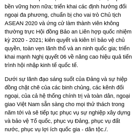
bền vững hơn nữa; triển khai các định hướng đối
ngoại đa phương, chuẩn bị cho vai trò Chủ tịch
ASEAN 2020 và ứng cử làm thành viên không
thường trực Hội đồng Bảo an Liên hợp quốc nhiệm
kỳ 2020 - 2021; kiên quyết và kiên trì bảo vệ chủ
quyền, toàn vẹn lãnh thổ và an ninh quốc gia; triển
khai mạnh Nghị quyết 06 về nâng cao hiệu quả tiến
trình hội nhập kinh tế quốc tế.
Dưới sự lãnh đạo sáng suốt của Đảng và sự hiệp
đồng chặt chẽ của các binh chủng, các kênh đối
ngoại, của cả hệ thống chính trị và toàn dân, ngoại
giao Việt Nam sẵn sàng cho mọi thử thách trong
năm tới và sẽ tiếp tục phục vụ sự nghiệp xây dựng
và bảo vệ Tổ quốc, phục vụ Đảng, phục vụ đất
nước, phục vụ lợi ích quốc gia - dân tộc./.