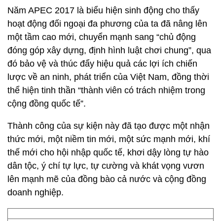
Năm APEC 2017 là biểu hiện sinh động cho thấy
hoạt động đối ngoại đa phương của ta đã nâng lên
một tầm cao mới, chuyển mạnh sang “chủ động
đóng góp xây dựng, định hình luật chơi chung”, qua
đó bảo vệ và thúc đẩy hiệu quả các lợi ích chiến
lược về an ninh, phát triển của Việt Nam, đồng thời
thể hiện tinh thần “thành viên có trách nhiệm trong
cộng đồng quốc tế”.
Thành công của sự kiện này đã tạo được một nhận
thức mới, một niềm tin mới, một sức mạnh mới, khí
thế mới cho hội nhập quốc tế, khơi dậy lòng tự hào
dân tộc, ý chí tự lực, tự cường và khát vọng vươn
lên mạnh mẽ của đồng bào cả nước và cộng đồng
doanh nghiệp.