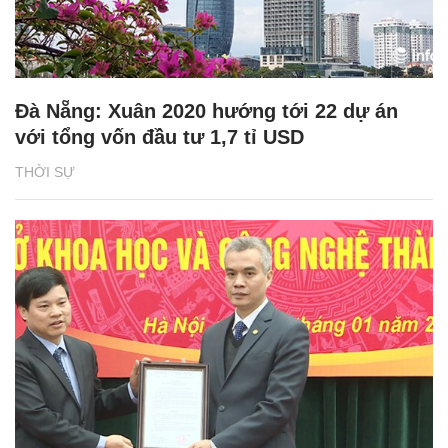
Đà Nẵng: Xuân 2020 hướng tới 22 dự án
với tổng vốn đầu tư 1,7 tỉ USD
THỜI SỰ