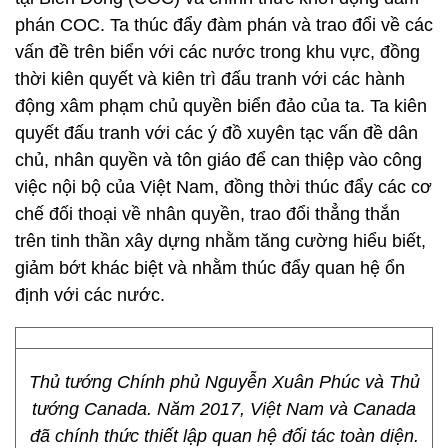
phán COC. Ta thúc đẩy đàm phán và trao đổi về các
vấn đề trên biển với các nước trong khu vực, đồng
thời kiên quyết và kiên trì đấu tranh với các hành
động xâm phạm chủ quyền biển đảo của ta. Ta kiên
quyết đấu tranh với các ý đồ xuyên tạc vấn đề dân
chủ, nhân quyền và tôn giáo để can thiệp vào công
việc nội bộ của Việt Nam, đồng thời thúc đẩy các cơ
chế đối thoại về nhân quyền, trao đổi thẳng thắn
trên tinh thần xây dựng nhằm tăng cường hiểu biết,
giảm bớt khác biệt và nhằm thúc đẩy quan hệ ổn
định với các nước.
Thủ tướng Chính phủ Nguyễn Xuân Phúc và Thủ
tướng Canada. Năm 2017, Việt Nam và Canada
đã chính thức thiết lập quan hệ đối tác toàn diện.