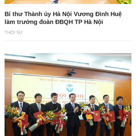
Bí thư Thành ủy Hà Nội Vương Đình Huệ
làm trưởng đoàn ĐBQH TP Hà Nội
THỜI SỰ