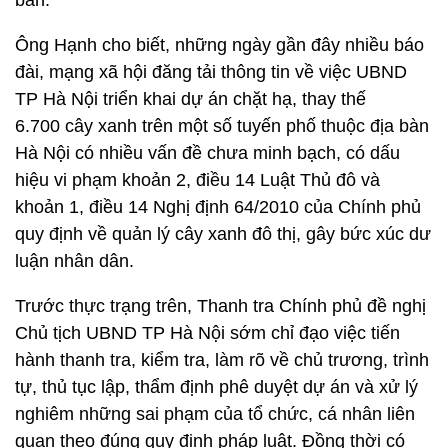
bàn.
Ông Hạnh cho biết, những ngày gần đây nhiều báo
đài, mạng xã hội đăng tải thông tin về việc UBND
TP Hà Nội triển khai dự án chặt hạ, thay thế
6.700
cây xanh trên một số tuyến phố thuộc địa bàn
Hà Nội có nhiều vấn đề chưa minh bạch, có dấu
hiệu vi phạm khoản 2, điều 14 Luật Thủ đô và
khoản 1, điều 14 Nghị định 64/2010 của Chính phủ
quy định về quản lý cây xanh đô thị, gây bức xúc dư
luận nhân dân.
Trước thực trạng trên, Thanh tra Chính phủ đề nghị
Chủ tịch UBND TP Hà Nội sớm chỉ đạo việc tiến
hành thanh tra, kiểm tra, làm rõ về chủ trương, trình
tự, thủ tục lập, thẩm định phê duyệt dự án và xử lý
nghiêm những sai phạm của tổ chức, cá nhân liên
quan theo đúng quy định pháp luật. Đồng thời có