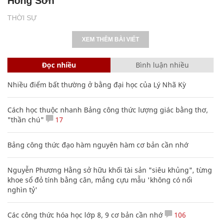
Hồng Sơn
THỜI SỰ
XEM THÊM BÀI VIẾT
Đọc nhiều
Bình luận nhiều
Nhiều điểm bất thường ở bằng đại học của Lý Nhã Kỳ
Cách học thuộc nhanh Bảng công thức lượng giác bằng thơ,
"thần chú"
17
Bảng công thức đạo hàm nguyên hàm cơ bản cần nhớ
Nguyễn Phương Hằng sở hữu khối tài sản "siêu khủng", từng
khoe sổ đỏ tính bằng cân, mắng cựu mẫu 'không có nổi
nghìn tỷ'
Các công thức hóa học lớp 8, 9 cơ bản cần nhớ
106