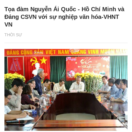
Tọa đàm Nguyễn Ái Quốc - Hồ Chí Minh và
Đảng CSVN với sự nghiệp văn hóa-VHNT
VN
THỜI SỰ