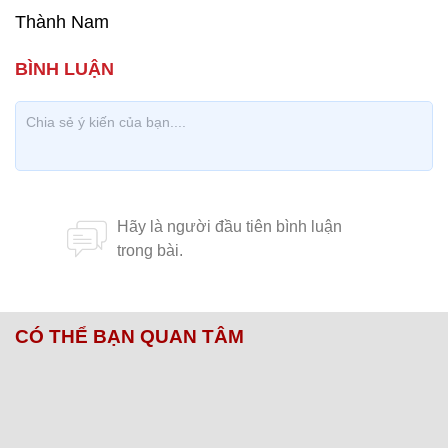
Thành Nam
CÓ THỂ BẠN QUAN TÂM