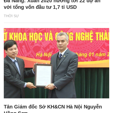
Đà Nẵng: Xuân 2020 hướng tới 22 dự án
với tổng vốn đầu tư 1,7 tỉ USD
THỜI SỰ
Tân Giám đốc Sở KH&CN Hà Nội Nguyễn