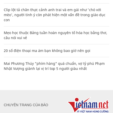
Clip lột tả chân thực cảnh anh trai và em gái như 'chó với
mèo', người tinh ý còn phát hiện một vấn đề trong giáo dục
con
Mẹo học thuộc Bảng tuần hoàn nguyên tố hóa học bằng thơ,
câu nói vui vẻ
20 số điện thoại ma ám bạn không bao giờ nên gọi
Mai Phương Thúy "phím hàng" quá chuẩn, vợ tỷ phú Phạm
Nhật Vượng giành lại vị trí top 5 người giàu nhất
CHUYÊN TRANG CỦA BÁO