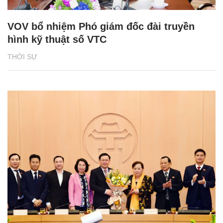
VOV bổ nhiệm Phó giám đốc đài truyền
hình kỹ thuật số VTC
THỜI SỰ