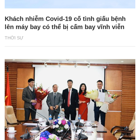
Khách nhiễm Covid-19 cố tình giấu bệnh
lên máy bay có thể bị cấm bay vĩnh viễn
THỜI SỰ