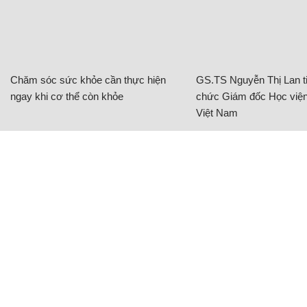
Chăm sóc sức khỏe cần thực hiện
GS.TS Nguyễn Thị Lan ti
ngay khi cơ thể còn khỏe
chức Giám đốc Học viện
Việt Nam