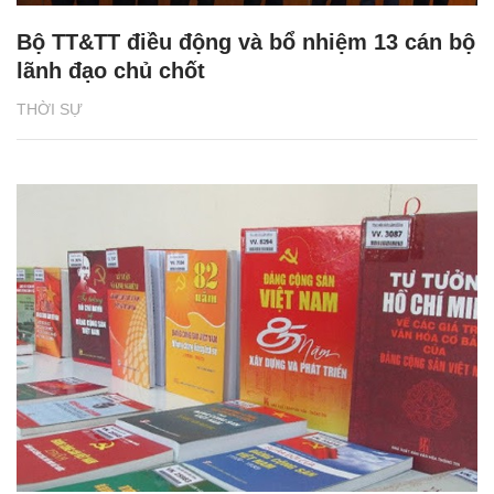
Bộ TT&TT điều động và bổ nhiệm 13 cán bộ
lãnh đạo chủ chốt
THỜI SỰ