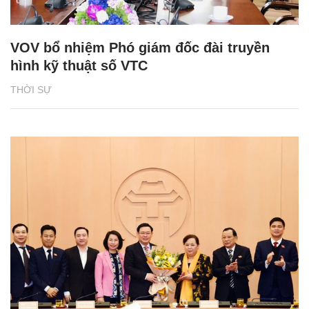
VOV bổ nhiệm Phó giám đốc đài truyền
hình kỹ thuật số VTC
THỜI SỰ