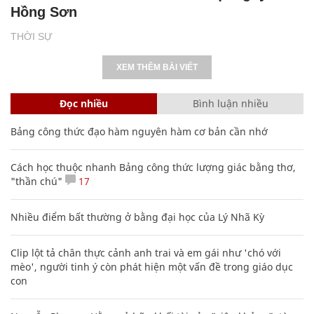
Hồng Sơn
THỜI SỰ
XEM THÊM BÀI VIẾT
Đọc nhiều
Bình luận nhiều
Bảng công thức đạo hàm nguyên hàm cơ bản cần nhớ
Cách học thuộc nhanh Bảng công thức lượng giác bằng thơ,
"thần chú"
17
Nhiều điểm bất thường ở bằng đại học của Lý Nhã Kỳ
Clip lột tả chân thực cảnh anh trai và em gái như 'chó với
mèo', người tinh ý còn phát hiện một vấn đề trong giáo dục
con