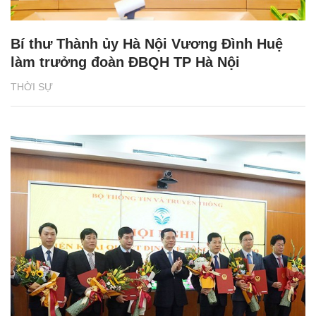
Bí thư Thành ủy Hà Nội Vương Đình Huệ
làm trưởng đoàn ĐBQH TP Hà Nội
THỜI SỰ