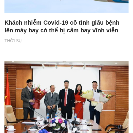
Khách nhiễm Covid-19 cố tình giấu bệnh
lên máy bay có thể bị cấm bay vĩnh viễn
THỜI SỰ