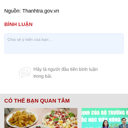
Nguồn: Thanhtra.gov.vn
CÓ THỂ BẠN QUAN TÂM