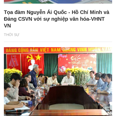
Tọa đàm Nguyễn Ái Quốc - Hồ Chí Minh và
Đảng CSVN với sự nghiệp văn hóa-VHNT
VN
THỜI SỰ