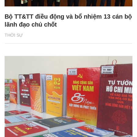
Bộ TT&TT điều động và bổ nhiệm 13 cán bộ
lãnh đạo chủ chốt
THỜI SỰ