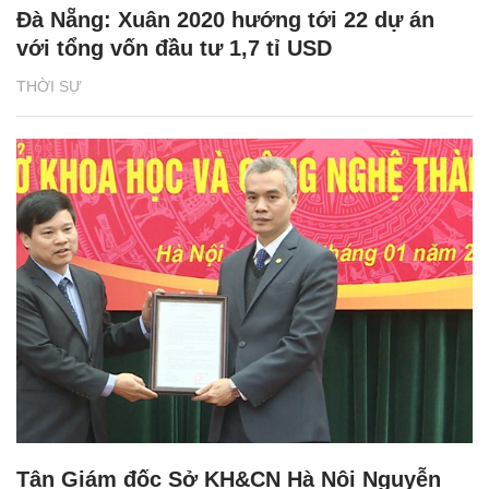
Đà Nẵng: Xuân 2020 hướng tới 22 dự án
với tổng vốn đầu tư 1,7 tỉ USD
THỜI SỰ
Tân Giám đốc Sở KH&CN Hà Nội Nguyễn