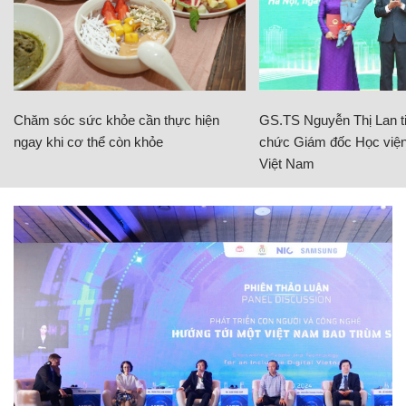
Chăm sóc sức khỏe cần thực hiện
GS.TS Nguyễn Thị Lan ti
ngay khi cơ thể còn khỏe
chức Giám đốc Học viện
Việt Nam