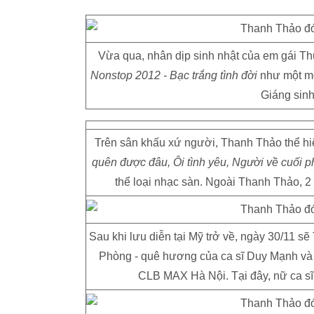
Vừa qua, nhân dịp sinh nhật của em gái T
Nonstop 2012 - Bạc trắng tình đời
như một mó
Giáng sinh
Trên sân khấu xứ người, Thanh Thảo thể hi
quên được đâu, Ôi tình yêu, Người về cuối ph
thể loại nhạc sàn. Ngoài Thanh Thảo, 2 
Sau khi lưu diễn tại Mỹ trở về, ngày 30/11 s
Phòng - quê hương của ca sĩ Duy Mạnh và Hạ
CLB MAX Hà Nội. Tại đây, nữ ca sĩ 