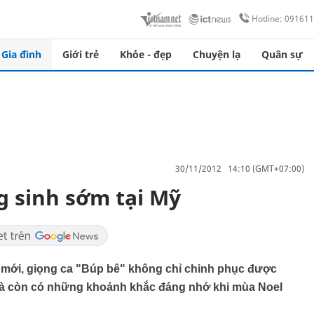
Hotline: 09161
Gia đình
Giới trẻ
Khỏe - đẹp
Chuyện lạ
Quân sự
30/11/2012 14:10 (GMT+07:00)
 sinh sớm tại Mỹ
 mới, giọng ca "Búp bê" không chỉ chinh phục được
, mà còn có những khoảnh khắc đáng nhớ khi mùa Noel