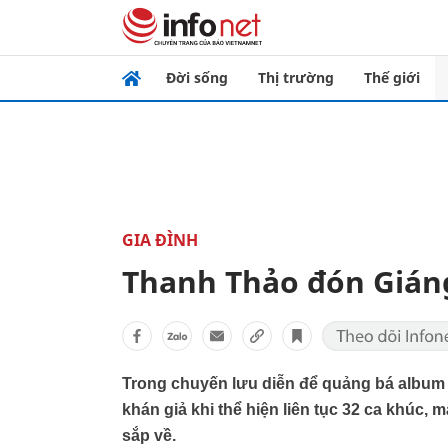
Đời sống
Thị trường
Thế giới
GIA ĐÌNH
Thanh Thảo đón Giáng
Trong chuyến lưu diễn để quảng bá album
khán giả khi thể hiện liên tục 32 ca khúc
sắp về.