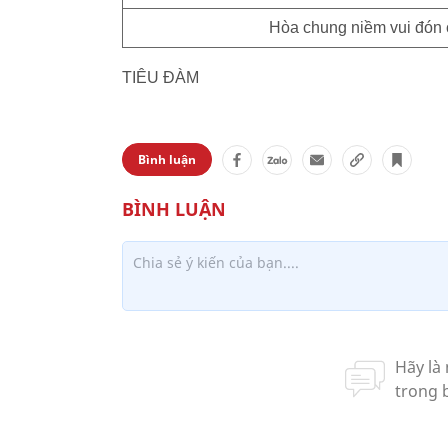
Hòa chung niềm vui đón 
TIÊU ĐÀM
Bình luận