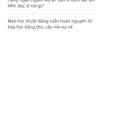
HPV: Bác sĩ nói gì?
Mẹo học thuộc Bảng tuần hoàn nguyên tố
hóa học bằng thơ, câu nói vui vẻ