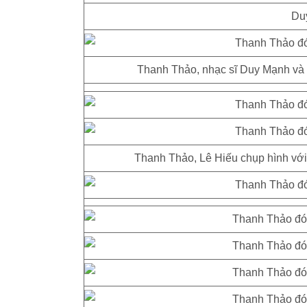
Du
Thanh Thảo, nhạc sĩ Duy Mạnh và e
Thanh Thảo, Lê Hiếu chụp hình với 