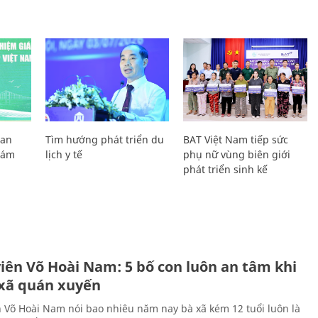
Lan
Tìm hướng phát triển du
BAT Việt Nam tiếp sức
Giám
lịch y tế
phụ nữ vùng biên giới
phát triển sinh kế
H
viên Võ Hoài Nam: 5 bố con luôn an tâm khi
 xã quán xuyến
n Võ Hoài Nam nói bao nhiêu năm nay bà xã kém 12 tuổi luôn là