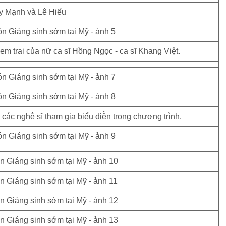
y Mạnh và Lê Hiếu
m trai của nữ ca sĩ Hồng Ngọc - ca sĩ Khang Việt.
các nghệ sĩ tham gia biểu diễn trong chương trình.