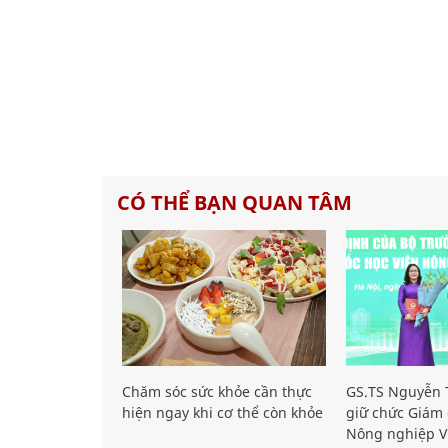
CÓ THỂ BẠN QUAN TÂM
Chăm sóc sức khỏe cần thực
GS.TS Nguyễn T
hiện ngay khi cơ thể còn khỏe
giữ chức Giám 
Nông nghiệp V