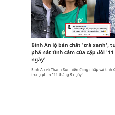
Bình An lộ bản chất 'trà xanh', t
phá nát tình cảm của cặp đôi '11
ngày'
Bình An và Thanh Sơn hiện đang nhập vai tình 
trong phim “11 tháng 5 ngày”.