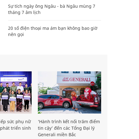
Sự tích ngày ông Ngâu - bà Ngâu mùng 7
tháng 7 âm lịch
20 số điện thoại ma ám bạn không bao giờ
nên gọi
iếp sức phụ nữ
‘Hành trình kết nối trăm điểm
phát triển sinh
tin cậy’ đến các Tổng Đại lý
Generali miền Bắc