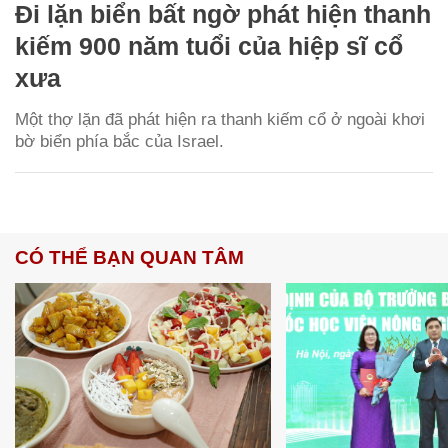
Đi lặn biển bất ngờ phát hiện thanh
kiếm 900 năm tuổi của hiệp sĩ cổ
xưa
Một thợ lặn đã phát hiện ra thanh kiếm cổ ở ngoài khơi
bờ biển phía bắc của Israel.
CÓ THỂ BẠN QUAN TÂM