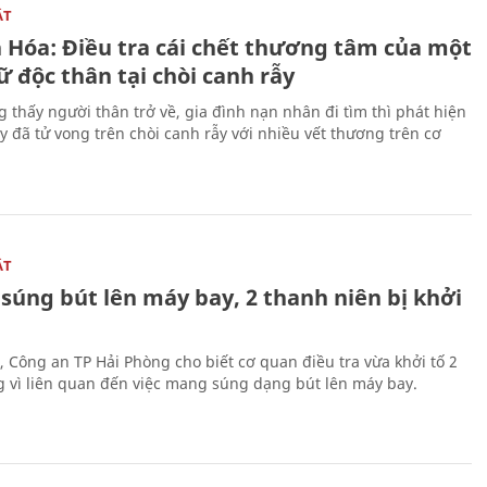
ẬT
 Hóa: Điều tra cái chết thương tâm của một
 độc thân tại chòi canh rẫy
g thấy người thân trở về, gia đình nạn nhân đi tìm thì phát hiện
y đã tử vong trên chòi canh rẫy với nhiều vết thương trên cơ
ẬT
súng bút lên máy bay, 2 thanh niên bị khởi
, Công an TP Hải Phòng cho biết cơ quan điều tra vừa khởi tố 2
g vì liên quan đến việc mang súng dạng bút lên máy bay.