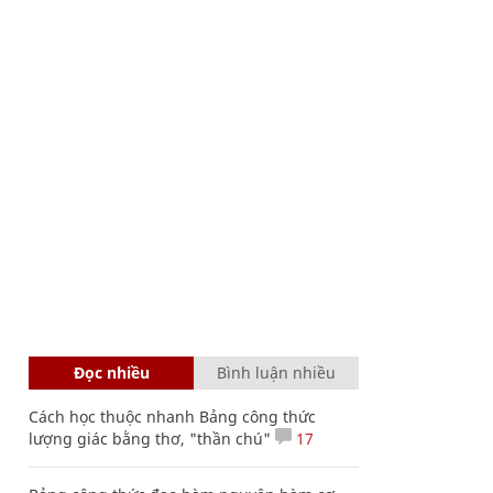
Đọc nhiều
Bình luận nhiều
Cách học thuộc nhanh Bảng công thức
lượng giác bằng thơ, "thần chú"
17