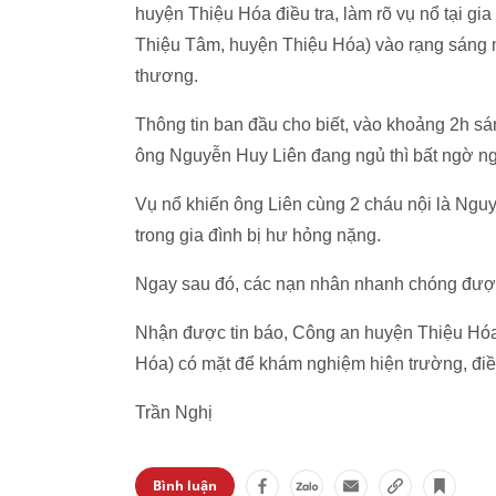
huyện Thiệu Hóa điều tra, làm rõ vụ nổ tại gi
Thiệu Tâm, huyện Thiệu Hóa) vào rạng sáng n
thương.
Thông tin ban đầu cho biết, vào khoảng 2h sá
ông Nguyễn Huy Liên đang ngủ thì bất ngờ ngh
Vụ nổ khiến ông Liên cùng 2 cháu nội là Ng
trong gia đình bị hư hỏng nặng.
Ngay sau đó, các nạn nhân nhanh chóng được
Nhận được tin báo, Công an huyện Thiệu Hóa 
Hóa) có mặt để khám nghiệm hiện trường, điều 
Trần Nghị
Bình luận