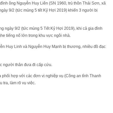
a đình ông Nguyễn Huy Liên (SN 1960, trú thôn Thái Sơn, xã
gày 9/2 (tức mùng 5 tết Kỷ Hợi 2019) khiến 3 người bị
ng ngày 9/2 (tức mùng 5 Tết Kỷ Hợi 2019), khi cả gia đình
e tiếng nổ lớn trong khu vực ngôi nhà.
uyễn Huy Linh và Nguyễn Huy Mạnh bị thương, nhiều đồ đạc
 người thân đưa đi cấp cứu.
phối hợp với các đơn vị nghiệp vụ (Công an tỉnh Thanh
tra, làm rõ vụ việc.