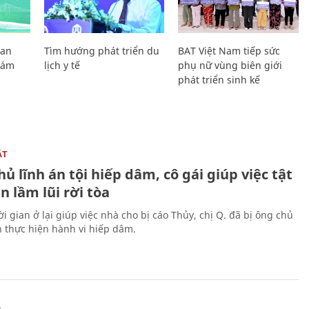
Lan
Tìm hướng phát triển du
BAT Việt Nam tiếp sức
Giám
lịch y tế
phụ nữ vùng biên giới
phát triển sinh kế
ẬT
ủ lĩnh án tội hiếp dâm, cô gái giúp việc tật
 lầm lũi rời tòa
i gian ở lại giúp việc nhà cho bị cáo Thủy, chị Q. đã bị ông chủ
n thực hiện hành vi hiếp dâm.