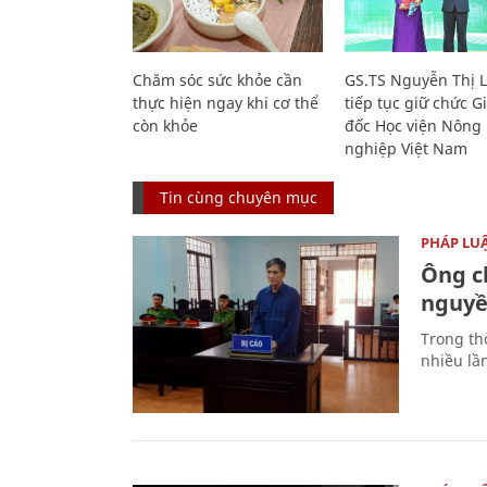
Chăm sóc sức khỏe cần
GS.TS Nguyễn Thị 
thực hiện ngay khi cơ thể
tiếp tục giữ chức 
còn khỏe
đốc Học viện Nông
nghiệp Việt Nam
Tin cùng chuyên mục
PHÁP LU
Ông ch
nguyền
Trong thờ
nhiều lầ