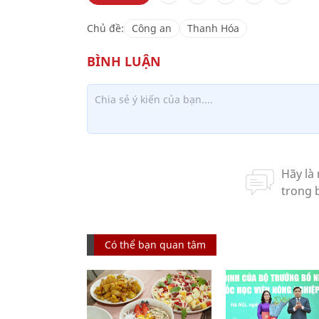
Chủ đề:
Công an
Thanh Hóa
Có thể bạn quan tâm