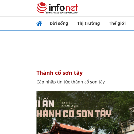
Đời sống
Thị trường
Thế giới
thành cổ sơn tây
Cập nhập tin tức thành cổ sơn tây