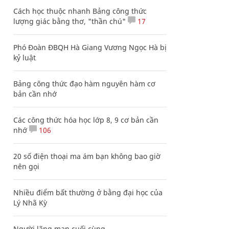
Cách học thuộc nhanh Bảng công thức
lượng giác bằng thơ, "thần chú"
17
Phó Đoàn ĐBQH Hà Giang Vương Ngọc Hà bị
kỷ luật
Bảng công thức đạo hàm nguyên hàm cơ
bản cần nhớ
Các công thức hóa học lớp 8, 9 cơ bản cần
nhớ
106
20 số điện thoại ma ám bạn không bao giờ
nên gọi
Nhiều điểm bất thường ở bằng đại học của
Lý Nhã Kỳ
Người lãng mạn cuối cùng