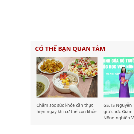
CÓ THỂ BẠN QUAN TÂM
Chăm sóc sức khỏe cần thực
GS.TS Nguyễn T
hiện ngay khi cơ thể còn khỏe
giữ chức Giám 
Nông nghiệp V