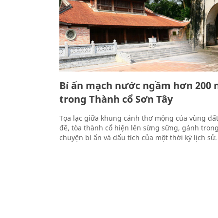
Bí ẩn mạch nước ngầm hơn 200 
trong Thành cổ Sơn Tây
Tọa lạc giữa khung cảnh thơ mộng của vùng đấ
đẽ, tòa thành cổ hiện lên sừng sững, gánh tron
chuyện bí ẩn và dấu tích của một thời kỳ lịch sử.