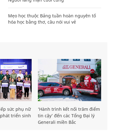
Mẹo học thuộc Bảng tuần hoàn nguyên tố
hóa học bằng thơ, câu nói vui vẻ
iếp sức phụ nữ
‘Hành trình kết nối trăm điểm
phát triển sinh
tin cậy’ đến các Tổng Đại lý
Generali miền Bắc