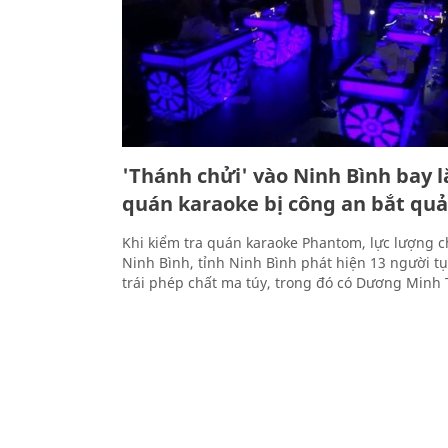
'Thánh chửi' vào Ninh Bình bay l
quán karaoke bị công an bắt quả
Khi kiểm tra quán karaoke Phantom, lực lượng 
Ninh Bình, tỉnh Ninh Bình phát hiện 13 người t
trái phép chất ma túy, trong đó có Dương Minh 