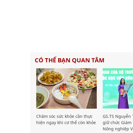
CÓ THỂ BẠN QUAN TÂM
Chăm sóc sức khỏe cần thực
GS.TS Nguyễn T
hiện ngay khi cơ thể còn khỏe
giữ chức Giám 
Nông nghiệp V