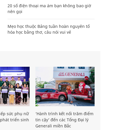
20 số điện thoại ma ám bạn không bao giờ
nên gọi
Mẹo học thuộc Bảng tuần hoàn nguyên tố
hóa học bằng thơ, câu nói vui vẻ
iếp sức phụ nữ
‘Hành trình kết nối trăm điểm
phát triển sinh
tin cậy’ đến các Tổng Đại lý
Generali miền Bắc