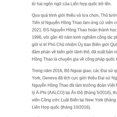
từ hai ngôn ngữ của Liên hợp quốc trở lên.
Qua quá trình giới thiệu và lựa chọn, Thủ tướ
Tiến sĩ Nguyễn Hồng Thao làm ứng cử viên c
2021. ĐS Nguyễn Hồng Thao hoàn thành học v
1996, với gần 40 năm kinh nghiệm công tác phá
giữ vị trí Phó Chủ nhiệm Ủy ban Biên giới Qu
đàm phán về biên giới lãnh thổ, đã xuất bản n
Hồng Thao là chuyên gia về công pháp quốc tế,
Trong năm 2016, Bộ Ngoại giao, các Đại sứ q
York, Geneva đã tích cực giới thiệu Đại sứ N
Nguyễn Hồng Thao đã làm trưởng đoàn Việt 
lý Á-Phi (AALCO) tại Ấn Độ (tháng 5/2016), t
viên Công ước Luật Biển tại New York (tháng
Liên Hợp quốc (tháng 10/2016).