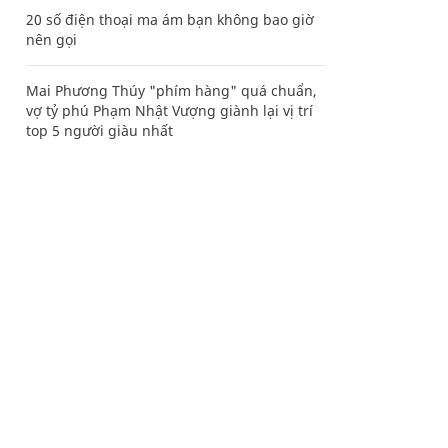
20 số điện thoại ma ám bạn không bao giờ
nên gọi
Mai Phương Thúy "phím hàng" quá chuẩn,
vợ tỷ phú Phạm Nhật Vượng giành lại vị trí
top 5 người giàu nhất