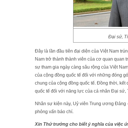
Đại sứ, T
Đây là lần đầu tiên đại diện của Việt Nam trú
Nam trở thành thành viên của cơ quan quan trọ
sự tham gia ngày càng sâu rộng của Việt Nam
của cộng đồng quốc tế đối với những đóng góp
chung của cộng đồng quốc tế. Đồng thời, kết 
quốc tế đối với năng lực của cá nhân Đại sứ,
Nhân sự kiện này, Uỷ viên Trung ương Đảng -
phỏng vấn báo chí.
Xin Thứ trưởng cho biết ý nghĩa của việc 