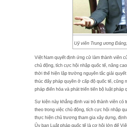
Uỷ viên Trung ương Đảng,
Việt Nam quyết định ứng cử làm thành viên củ
chủ động, tích cực hội nhập quốc tế, nâng ca
thời thể hiện lập trường nguyên tắc giải quyết
thúc đẩy pháp quyền ở cấp độ quốc tế, cũng nh
pháp điển hóa và phát triển tiến bộ luật pháp 
Sự kiện này khẳng định vai trò thành viên có 
theo trong việc chủ động, tích cực hội nhập 
thực hiện chủ trương tham gia xây dựng, định
Ủy ban Luật pháp quốc tế là cơ hội lớn để Việ