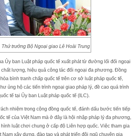
 Thứ trưởng Bộ Ngoại giao Lê Hoài Trung
a Ủy ban Luật pháp quốc tế xuất phát từ đường lối đối ngoại
o chất lượng, hiệu quả công tác đối ngoại đa phương. Đồng
 hòa bình tranh chấp quốc tế trên cơ sở luật pháp quốc tế,
ư ủng hộ các tiến trình ngoại giao pháp lý, đề cao quá trình
quốc tế tại Ủy ban Luật pháp quốc tế (ILC).
trách nhiệm trong cộng đồng quốc tế, đánh dấu bước tiến tiếp
quốc tế của Việt Nam mà ở đây là hội nhập pháp lý đa phương,
 hình luật chơi chung ở cấp độ Liên hợp quốc. Việc tham gia
t Nam xây dựng, đào tạo và phát triển đội ngũ chuyên gia