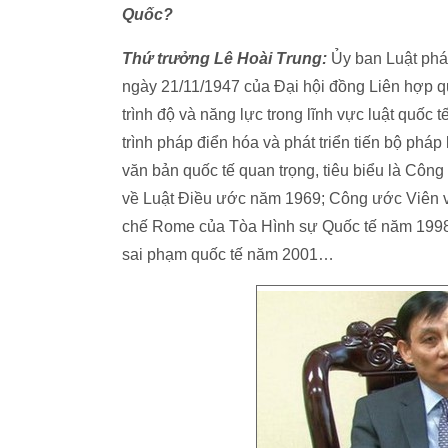
Quốc?
Thứ trưởng Lê Hoài Trung:
Ủy ban Luật pháp
ngày 21/11/1947 của Đại hội đồng Liên hợp q
trình độ và năng lực trong lĩnh vực luật quốc t
trình pháp điển hóa và phát triển tiến bộ phá
văn bản quốc tế quan trọng, tiêu biểu là Cô
về Luật Điều ước năm 1969; Công ước Viên 
chế Rome của Tòa Hình sự Quốc tế năm 1998;
sai phạm quốc tế năm 2001…