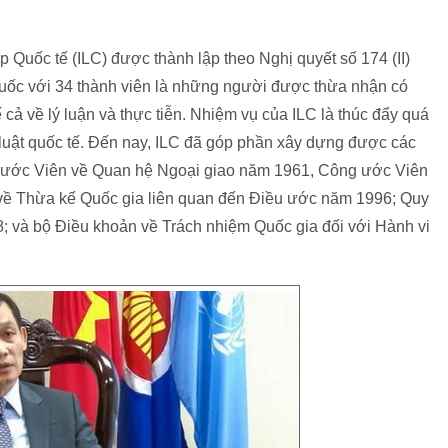
 Quốc tế (ILC) được thành lập theo Nghị quyết số 174 (II)
uốc với 34 thành viên là những người được thừa nhận có
ế cả về lý luận và thực tiễn. Nhiệm vụ của ILC là thúc đẩy quá
p luật quốc tế. Đến nay, ILC đã góp phần xây dựng được các
ng ước Viên về Quan hệ Ngoại giao năm 1961, Công ước Viên
về Thừa kế Quốc gia liên quan đến Điều ước năm 1996; Quy
 và bộ Điều khoản về Trách nhiệm Quốc gia đối với Hành vi