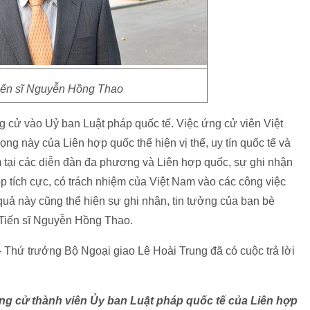
iến sĩ Nguyễn Hồng Thao
ng cử vào Uỷ ban Luật pháp quốc tế. Việc ứng cử viên Việt
ng này của Liên hợp quốc thể hiện vị thế, uy tín quốc tế và
 tại các diễn đàn đa phương và Liên hợp quốc, sự ghi nhận
 tích cực, có trách nhiệm của Việt Nam vào các công việc
quả này cũng thể hiện sự ghi nhận, tin tưởng của bạn bè
 Tiến sĩ Nguyễn Hồng Thao.
 Thứ trưởng Bộ Ngoại giao Lê Hoài Trung đã có cuộc trả lời
ứng cử thành viên Ủy ban Luật pháp quốc tế của Liên hợp