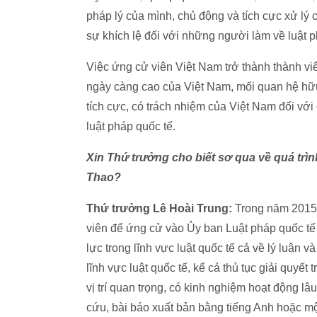
pháp lý của mình, chủ động và tích cực xử lý 
sự khích lệ đối với những người làm về luật 
Việc ứng cử viên Việt Nam trở thành thành viên
ngày càng cao của Việt Nam, mối quan hệ hữu
tích cực, có trách nhiệm của Việt Nam đối với
luật pháp quốc tế.
Xin Thứ trưởng cho biết sơ qua về quá trì
Thao?
Thứ trưởng Lê Hoài Trung:
Trong năm 2015
viên để ứng cử vào Ủy ban Luật pháp quốc tế 
lực trong lĩnh vực luật quốc tế cả về lý luận 
lĩnh vực luật quốc tế, kể cả thủ tục giải quyết
vị trí quan trọng, có kinh nghiệm hoạt động lâ
cứu, bài báo xuất bản bằng tiếng Anh hoặc m