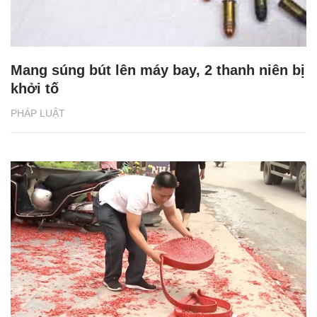
Mang súng bút lên máy bay, 2 thanh niên bị
khởi tố
PHÁP LUẬT