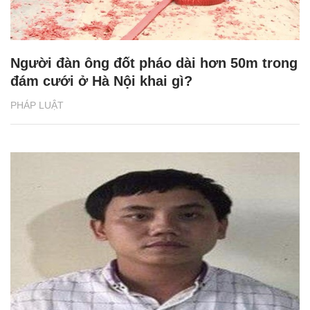
Người đàn ông đốt pháo dài hơn 50m trong
đám cưới ở Hà Nội khai gì?
PHÁP LUẬT