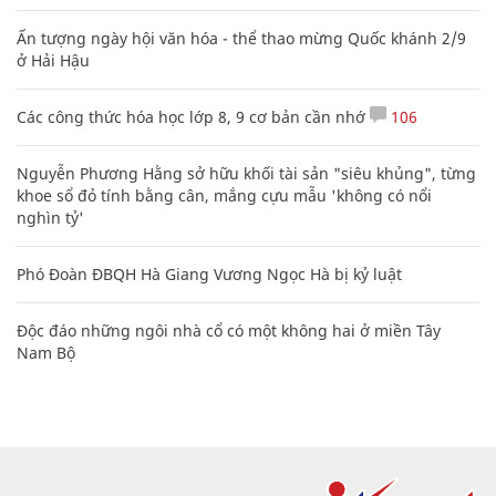
Ấn tượng ngày hội văn hóa - thể thao mừng Quốc khánh 2/9
ở Hải Hậu
Các công thức hóa học lớp 8, 9 cơ bản cần nhớ
106
Nguyễn Phương Hằng sở hữu khối tài sản "siêu khủng", từng
khoe sổ đỏ tính bằng cân, mắng cựu mẫu 'không có nổi
nghìn tỷ'
Phó Đoàn ĐBQH Hà Giang Vương Ngọc Hà bị kỷ luật
Độc đáo những ngôi nhà cổ có một không hai ở miền Tây
Nam Bộ