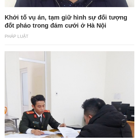
Khởi tố vụ án, tạm giữ hình sự đối tượng
đốt pháo trong đám cưới ở Hà Nội
PHÁP LUẬT