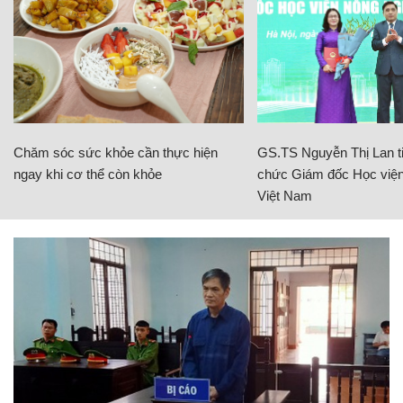
Chăm sóc sức khỏe cần thực hiện
GS.TS Nguyễn Thị Lan ti
ngay khi cơ thể còn khỏe
chức Giám đốc Học viện
Việt Nam