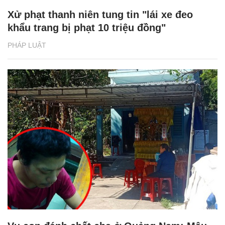
Xử phạt thanh niên tung tin "lái xe đeo
khẩu trang bị phạt 10 triệu đồng"
PHÁP LUẬT