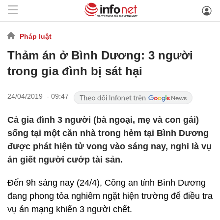
Pháp luật
Thảm án ở Bình Dương: 3 người
trong gia đình bị sát hại
24/04/2019 - 09:47
Cả gia đình 3 người (bà ngoại, mẹ và con gái)
sống tại một căn nhà trong hẻm tại Bình Dương
được phát hiện tử vong vào sáng nay, nghi là vụ
án giết người cướp tài sản.
Đến 9h sáng nay (24/4), Công an tỉnh Bình Dương
đang phong tỏa nghiêm ngặt hiện trường để điều tra
vụ án mạng khiến 3 người chết.