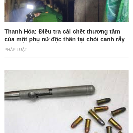
Thanh Hóa: Điều tra cái chết thương tâm
của một phụ nữ độc thân tại chòi canh rẫy
PHÁP LUẬT