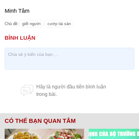
Minh Tâm
Chủ đề:
giết người
cướp tài sản
CÓ THỂ BẠN QUAN TÂM