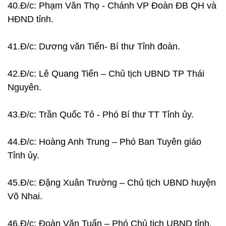
40.Đ/c: Phạm Văn Thọ - Chánh VP Đoàn ĐB QH và
HĐND tỉnh.
41.Đ/c: Dương văn Tiến- Bí thư Tỉnh đoàn.
42.Đ/c: Lê Quang Tiến – Chủ tịch UBND TP Thái
Nguyên.
43.Đ/c: Trần Quốc Tỏ - Phó Bí thư TT Tỉnh ủy.
44.Đ/c: Hoàng Anh Trung – Phó Ban Tuyên giáo
Tỉnh ủy.
45.Đ/c: Đặng Xuân Trường – Chủ tịch UBND huyện
Võ Nhai.
46.Đ/c: Đoàn Văn Tuấn – Phó Chủ tịch UBND tỉnh.