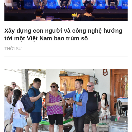
Xây dựng con người và công nghệ hướng
tới một Việt Nam bao trùm số
THỜI SỰ