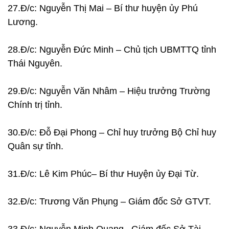
27.Đ/c: Nguyễn Thị Mai – Bí thư huyện ủy Phú
Lương.
28.Đ/c: Nguyễn Đức Minh – Chủ tịch UBMTTQ tỉnh
Thái Nguyên.
29.Đ/c: Nguyễn Văn Nhâm – Hiệu trưởng Trường
Chính trị tỉnh.
30.Đ/c: Đỗ Đại Phong – Chỉ huy trưởng Bộ Chỉ huy
Quân sự tỉnh.
31.Đ/c: Lê Kim Phúc– Bí thư Huyện ủy Đại Từ.
32.Đ/c: Trương Văn Phụng – Giám đốc Sở GTVT.