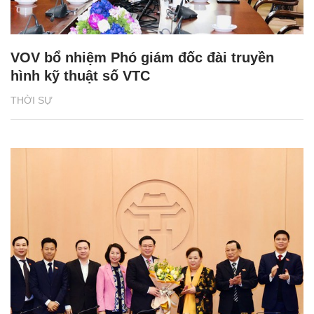
VOV bổ nhiệm Phó giám đốc đài truyền
hình kỹ thuật số VTC
THỜI SỰ