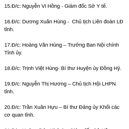
15.Đ/c: Nguyễn Vi Hồng - Giám đốc Sở Y tế.
16.Đ/c: Dương Xuân Hùng - Chủ tịch Liên đoàn LĐ
tỉnh.
17.Đ/c: Hoàng Văn Hùng – Trưởng Ban Nội chính
Tỉnh ủy.
18.Đ/c: Trịnh Việt Hùng- Bí thư Huyện ủy Đồng Hỷ.
19.Đ/c: Nguyễn Thị Hương – Chủ tịch Hội LHPN
tỉnh.
20.Đ/c: Trần Xuân Hựu – Bí thư Đảng ủy Khối các
cơ quan tỉnh.