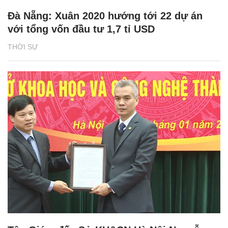
Đà Nẵng: Xuân 2020 hướng tới 22 dự án
với tổng vốn đầu tư 1,7 tỉ USD
THỜI SỰ