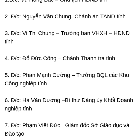
2. Đ/c: Nguyễn Văn Chung- Chánh án TAND tỉnh
3. Đ/c: Vi Thị Chung – Trưởng ban VHXH – HĐND
tỉnh
4. Đ/c: Đỗ Đức Công – Chánh Thanh tra tỉnh
5. Đ/c: Phan Mạnh Cường – Trưởng BQL các Khu
Công nghiệp tỉnh
6. Đ/c: Hà Văn Dương –Bí thư Đảng ủy Khối Doanh
nghiệp tỉnh
7. Đ/c: Phạm Việt Đức - Giám đốc Sở Giáo dục và
Đào tạo