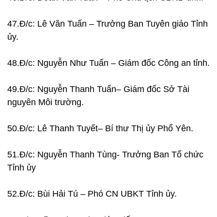
47.Đ/c: Lê Văn Tuấn – Trưởng Ban Tuyên giáo Tỉnh
ủy.
48.Đ/c: Nguyễn Như Tuấn – Giám đốc Công an tỉnh.
49.Đ/c: Nguyễn Thanh Tuấn– Giám đốc Sở Tài
nguyên Môi trường.
50.Đ/c: Lê Thanh Tuyết– Bí thư Thị ủy Phổ Yên.
51.Đ/c: Nguyễn Thanh Tùng- Trưởng Ban Tổ chức
Tỉnh ủy
52.Đ/c: Bùi Hải Tú – Phó CN UBKT Tỉnh ủy.