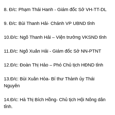
8. Đ/c: Phạm Thái Hanh - Giám đốc Sở VH-TT-DL
9. Đ/c: Bùi Thanh Hải- Chánh VP UBND tỉnh
10.Đ/c: Ngô Thanh Hải – Viện trưởng VKSND tỉnh
11.Đ/c: Ngô Xuân Hải - Giám đốc Sở NN-PTNT
12.Đ/c: Đoàn Thị Hảo – Phó Chủ tịch HĐND tỉnh
13.Đ/c: Bùi Xuân Hòa- Bí thư Thành ủy Thái
Nguyên
14.Đ/c: Hà Thị Bích Hồng- Chủ tịch Hội Nông dân
tỉnh.