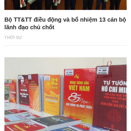
Bộ TT&TT điều động và bổ nhiệm 13 cán bộ
lãnh đạo chủ chốt
THỜI SỰ