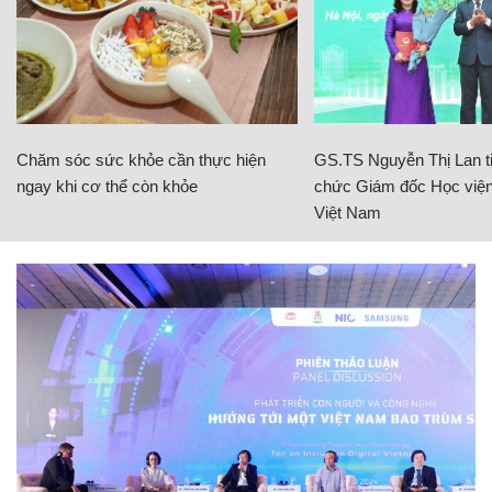
Chăm sóc sức khỏe cần thực hiện
GS.TS Nguyễn Thị Lan ti
ngay khi cơ thể còn khỏe
chức Giám đốc Học viện
Việt Nam