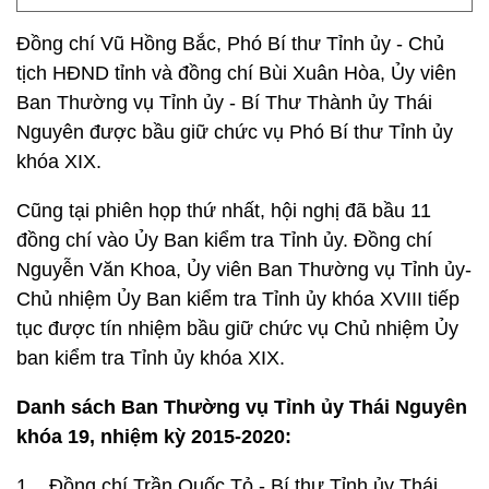
Đồng chí Vũ Hồng Bắc, Phó Bí thư Tỉnh ủy - Chủ
tịch HĐND tỉnh và đồng chí Bùi Xuân Hòa, Ủy viên
Ban Thường vụ Tỉnh ủy - Bí Thư Thành ủy Thái
Nguyên được bầu giữ chức vụ Phó Bí thư Tỉnh ủy
khóa XIX.
Cũng tại phiên họp thứ nhất, hội nghị đã bầu 11
đồng chí vào Ủy Ban kiểm tra Tỉnh ủy. Đồng chí
Nguyễn Văn Khoa, Ủy viên Ban Thường vụ Tỉnh ủy-
Chủ nhiệm Ủy Ban kiểm tra Tỉnh ủy khóa XVIII tiếp
tục được tín nhiệm bầu giữ chức vụ Chủ nhiệm Ủy
ban kiểm tra Tỉnh ủy khóa XIX.
Danh sách Ban Thường vụ Tỉnh ủy Thái Nguyên
khóa 19, nhiệm kỳ 2015-2020:
1. Đồng chí Trần Quốc Tỏ - Bí thư Tỉnh ủy Thái