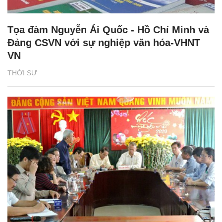
Tọa đàm Nguyễn Ái Quốc - Hồ Chí Minh và
Đảng CSVN với sự nghiệp văn hóa-VHNT
VN
THỜI SỰ