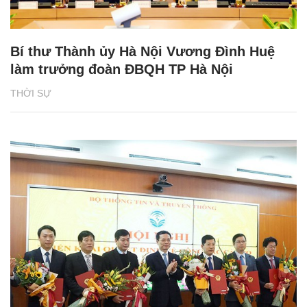
Bí thư Thành ủy Hà Nội Vương Đình Huệ
làm trưởng đoàn ĐBQH TP Hà Nội
THỜI SỰ