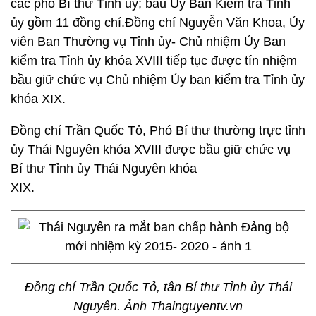
các phó Bí thư Tỉnh ủy; bầu Ủy Ban Kiểm tra Tỉnh
ủy gồm 11 đồng chí.Đồng chí Nguyễn Văn Khoa, Ủy
viên Ban Thường vụ Tỉnh ủy- Chủ nhiệm Ủy Ban
kiểm tra Tỉnh ủy khóa XVIII tiếp tục được tín nhiệm
bầu giữ chức vụ Chủ nhiệm Ủy ban kiểm tra Tỉnh ủy
khóa XIX.
Đồng chí Trần Quốc Tỏ, Phó Bí thư thường trực tỉnh
ủy Thái Nguyên khóa XVIII được bầu giữ chức vụ
Bí thư Tỉnh ủy Thái Nguyên khóa
XIX.
Đồng chí Trần Quốc Tỏ, tân Bí thư Tỉnh ủy Thái
Nguyên. Ảnh Thainguyentv.vn