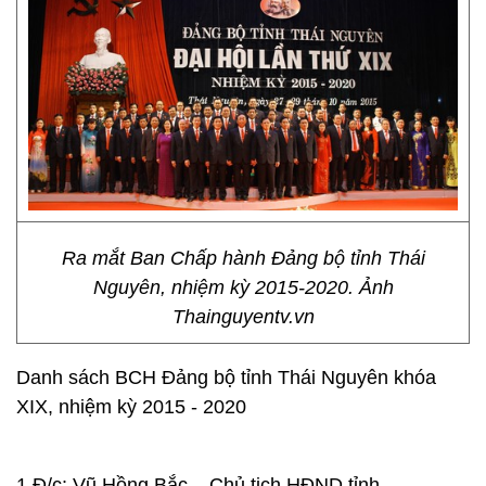
Ra mắt Ban Chấp hành Đảng bộ tỉnh Thái
Nguyên, nhiệm kỳ 2015-2020. Ảnh
Thainguyentv.vn
Danh sách BCH Đảng bộ tỉnh Thái Nguyên khóa
XIX, nhiệm kỳ 2015 - 2020
1.Đ/c: Vũ Hồng Bắc – Chủ tịch HĐND tỉnh