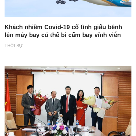
Khách nhiễm Covid-19 cố tình giấu bệnh
lên máy bay có thể bị cấm bay vĩnh viễn
THỜI SỰ