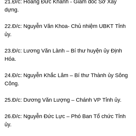
21.Đ/c: Hoàng Đức Khánh - Giám đốc Sở Xây
dựng.
22.Đ/c: Nguyễn Văn Khoa- Chủ nhiệm UBKT Tỉnh
ủy.
23.Đ/c: Lương Văn Lành – Bí thư huyện ủy Định
Hóa.
24.Đ/c: Nguyễn Khắc Lâm – Bí thư Thành ủy Sông
Công.
25.Đ/c: Dương Văn Lượng – Chánh VP Tỉnh ủy.
26.Đ/c: Nguyễn Đức Lực – Phó Ban Tổ chức Tỉnh
ủy.