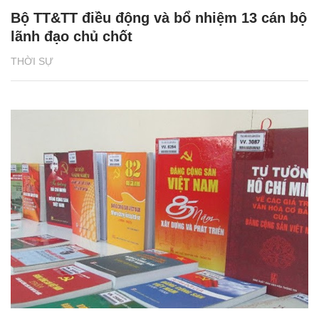
Bộ TT&TT điều động và bổ nhiệm 13 cán bộ
lãnh đạo chủ chốt
THỜI SỰ