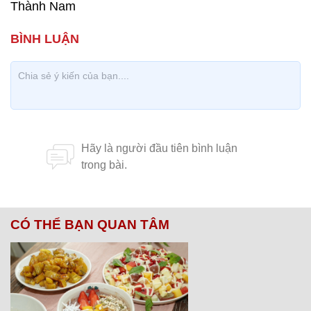
Thành Nam
CÓ THỂ BẠN QUAN TÂM