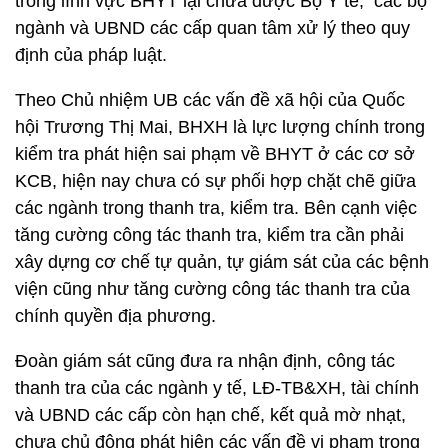
trong lĩnh vực BHYT lại chưa được Bộ Y tế, các bộ
ngành và UBND các cấp quan tâm xử lý theo quy
định của pháp luật.
Theo Chủ nhiệm UB các vấn đề xã hội của Quốc
hội Trương Thị Mai, BHXH là lực lượng chính trong
kiểm tra phát hiện sai phạm về BHYT ở các cơ sở
KCB, hiện nay chưa có sự phối hợp chặt chẽ giữa
các ngành trong thanh tra, kiểm tra. Bên cạnh việc
tăng cường công tác thanh tra, kiểm tra cần phải
xây dựng cơ chế tự quản, tự giám sát của các bệnh
viện cũng như tăng cường công tác thanh tra của
chính quyền địa phương.
Đoàn giám sát cũng đưa ra nhận định, công tác
thanh tra của các ngành y tế, LĐ-TB&XH, tài chính
và UBND các cấp còn hạn chế, kết quả mờ nhạt,
chưa chủ động phát hiện các vấn đề vi phạm trong