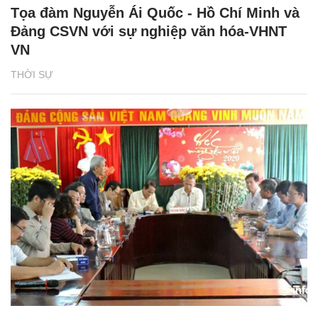
Tọa đàm Nguyễn Ái Quốc - Hồ Chí Minh và
Đảng CSVN với sự nghiệp văn hóa-VHNT
VN
THỜI SỰ