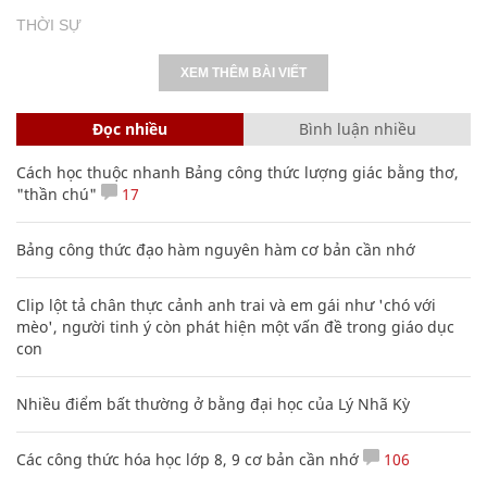
THỜI SỰ
XEM THÊM BÀI VIẾT
Đọc nhiều
Bình luận nhiều
Cách học thuộc nhanh Bảng công thức lượng giác bằng thơ,
"thần chú"
17
Bảng công thức đạo hàm nguyên hàm cơ bản cần nhớ
Clip lột tả chân thực cảnh anh trai và em gái như 'chó với
mèo', người tinh ý còn phát hiện một vấn đề trong giáo dục
con
Nhiều điểm bất thường ở bằng đại học của Lý Nhã Kỳ
Các công thức hóa học lớp 8, 9 cơ bản cần nhớ
106