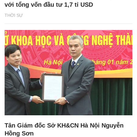
với tổng vốn đầu tư 1,7 tỉ USD
THỜI SỰ
Tân Giám đốc Sở KH&CN Hà Nội Nguyễn
Hồng Sơn