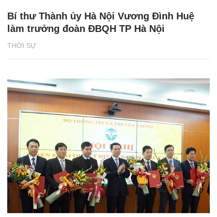
Bí thư Thành ủy Hà Nội Vương Đình Huệ
làm trưởng đoàn ĐBQH TP Hà Nội
THỜI SỰ