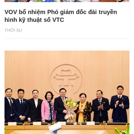
VOV bổ nhiệm Phó giám đốc đài truyền
hình kỹ thuật số VTC
THỜI SỰ