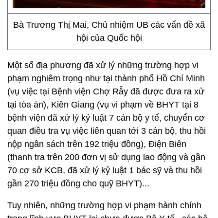
Bà Trương Thị Mai, Chủ nhiệm UB các vấn đề xã
hội của Quốc hội
Một số địa phương đã xử lý những trường hợp vi
phạm nghiêm trọng như tại thành phố Hồ Chí Minh
(vụ việc tại Bệnh viện Chợ Rẫy đã được đưa ra xử
tại tòa án), Kiên Giang (vụ vi phạm về BHYT tại 8
bệnh viện đã xử lý kỷ luật 7 cán bộ y tế, chuyển cơ
quan điều tra vụ việc liên quan tới 3 cán bộ, thu hồi
nộp ngân sách trên 192 triệu đồng), Điện Biên
(thanh tra trên 200 đơn vị sử dụng lao động và gần
70 cơ sở KCB, đã xử lý kỷ luật 1 bác sỹ và thu hồi
gần 270 triệu đồng cho quỹ BHYT)...
Tuy nhiên, những trường hợp vi phạm hành chính