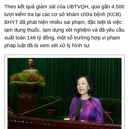
Theo kết quả giám sát của UBTVQH, qua gần 4.500
lượt kiểm tra tại các cơ sở khám chữa bệnh (KCB)
BHYT đã phát hiện nhiều sai phạm, đặc biệt là việc
lạm dụng thuốc, lạm dụng xét nghiệm và đã yêu cầu
xuất toán 149 tỷ đồng, một số trường hợp vi phạm
pháp luật đã bị xem xét xử lý hình sự.