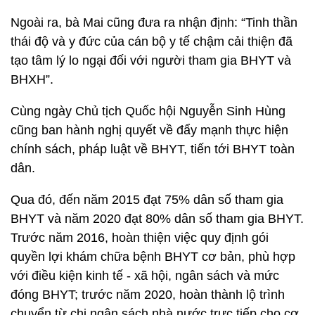
Ngoài ra, bà Mai cũng đưa ra nhận định: “Tinh thần
thái độ và y đức của cán bộ y tế chậm cải thiện đã
tạo tâm lý lo ngại đối với người tham gia BHYT và
BHXH”.
Cùng ngày Chủ tịch Quốc hội Nguyễn Sinh Hùng
cũng ban hành nghị quyết về đẩy mạnh thực hiện
chính sách, pháp luật về BHYT, tiến tới BHYT toàn
dân.
Qua đó, đến năm 2015 đạt 75% dân số tham gia
BHYT và năm 2020 đạt 80% dân số tham gia BHYT.
Trước năm 2016, hoàn thiện việc quy định gói
quyền lợi khám chữa bệnh BHYT cơ bản, phù hợp
với điều kiện kinh tế - xã hội, ngân sách và mức
đóng BHYT; trước năm 2020, hoàn thành lộ trình
chuyển từ chi ngân sách nhà nước trực tiếp cho cơ