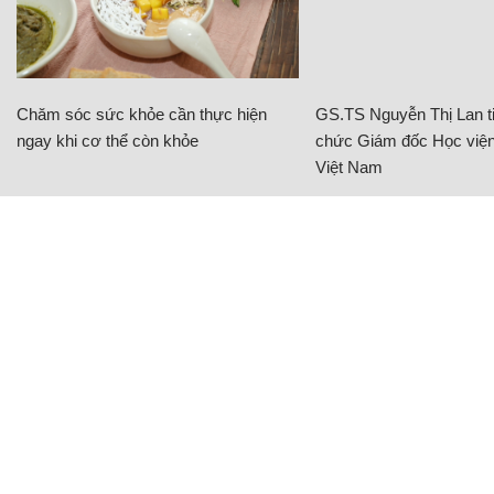
Chăm sóc sức khỏe cần thực hiện
GS.TS Nguyễn Thị Lan ti
ngay khi cơ thể còn khỏe
chức Giám đốc Học viện
Việt Nam