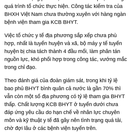
quá trình tổ chức thực hiện. Công tác kiểm tra của
BHXH Việt Nam chưa thường xuyên với hàng ngàn
bệnh viện tham gia KCB BHYT.
Việc tổ chức y tế địa phương sắp xếp chưa phù
hợp, nhất là tuyến huyện và xã, bộ máy y tế tuyến
huyện bị chia tách thành 4 đầu mối, làm phân tán
nguồn lực, khó phối hợp trong công tác, vướng mắc
trong chỉ đạo.
Theo đánh giá của đoàn giám sát, trong khi tỷ lệ
bao phủ BHYT bình quân cả nước là gần 70% thì
vẫn còn một số địa phương có tỷ lệ tham gia BHYT
thấp. Chất lượng KCB BHYT ở tuyến dưới chưa
đáp ứng yêu cầu do hạn chế về nhân lực chuyên
môn và kỹ thuật y tế đã gây nên tình trạng quá tải,
chờ đợi lâu ở các bệnh viện tuyến trên.