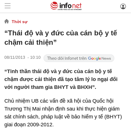
Thời sự
“Thái độ và y đức của cán bộ y tế
chậm cải thiện”
08/11/2013 - 10:10
“Tinh thần thái độ và y đức của cán bộ y tế
chậm được cải thiện đã tạo tâm lý lo ngại đối
với người tham gia BHYT và BHXH”.
Chủ nhiệm UB các vấn đề xã hội của Quốc hội
Trương Thị Mai nhận định sau khi thực hiện giám
sát chính sách, pháp luật về bảo hiểm y tế (BHYT)
giai đoạn 2009-2012.