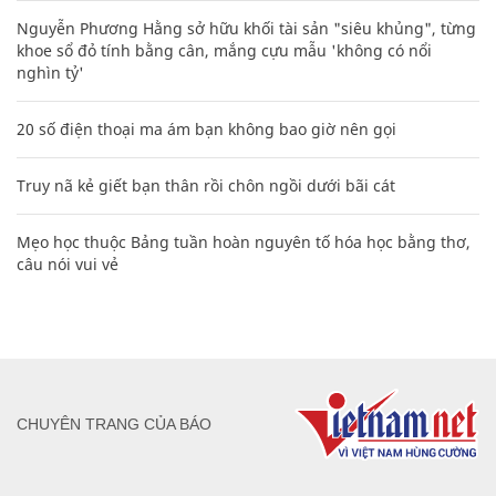
Nguyễn Phương Hằng sở hữu khối tài sản "siêu khủng", từng
khoe sổ đỏ tính bằng cân, mắng cựu mẫu 'không có nổi
nghìn tỷ'
20 số điện thoại ma ám bạn không bao giờ nên gọi
Truy nã kẻ giết bạn thân rồi chôn ngồi dưới bãi cát
Mẹo học thuộc Bảng tuần hoàn nguyên tố hóa học bằng thơ,
câu nói vui vẻ
CHUYÊN TRANG CỦA BÁO