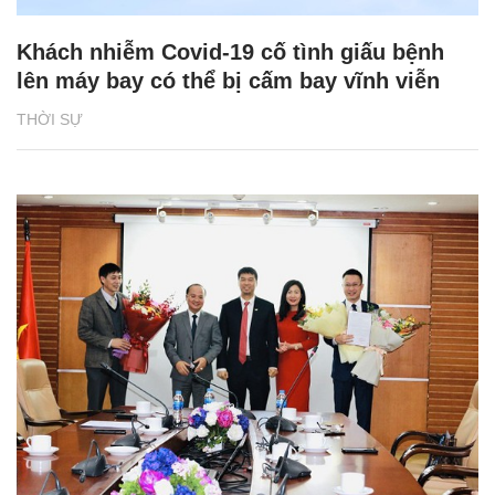
Khách nhiễm Covid-19 cố tình giấu bệnh
lên máy bay có thể bị cấm bay vĩnh viễn
THỜI SỰ