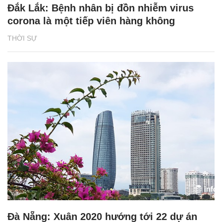
Đắk Lắk: Bệnh nhân bị đồn nhiễm virus
corona là một tiếp viên hàng không
THỜI SỰ
Đà Nẵng: Xuân 2020 hướng tới 22 dự án