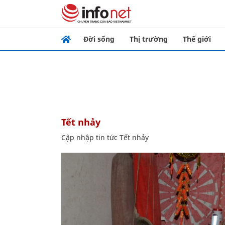
Đời sống
Thị trường
Thế giới
Tết nhảy
Cập nhập tin tức Tết nhảy