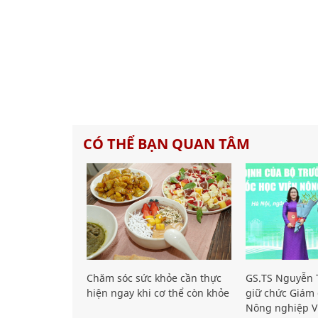
CÓ THỂ BẠN QUAN TÂM
Chăm sóc sức khỏe cần thực
GS.TS Nguyễn T
hiện ngay khi cơ thể còn khỏe
giữ chức Giám 
Nông nghiệp V