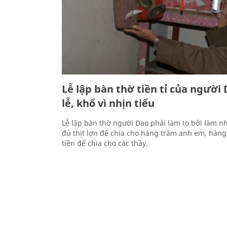
Lễ lập bàn thờ tiền tỉ của người
lễ, khổ vì nhịn tiểu
Lễ lập bàn thờ người Dao phải làm to bởi làm nh
đủ thịt lợn để chia cho hàng trăm anh em, hàn
tiền để chia cho các thầy.