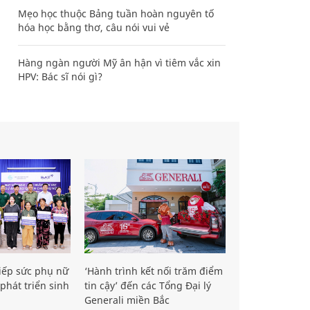
Mẹo học thuộc Bảng tuần hoàn nguyên tố
hóa học bằng thơ, câu nói vui vẻ
Hàng ngàn người Mỹ ân hận vì tiêm vắc xin
HPV: Bác sĩ nói gì?
iếp sức phụ nữ
‘Hành trình kết nối trăm điểm
phát triển sinh
tin cậy’ đến các Tổng Đại lý
Generali miền Bắc