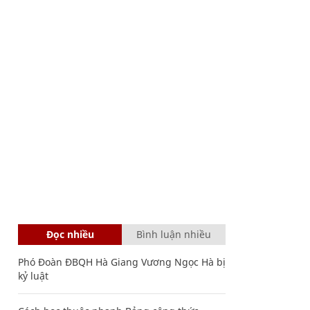
Đọc nhiều
Bình luận nhiều
Phó Đoàn ĐBQH Hà Giang Vương Ngọc Hà bị
kỷ luật