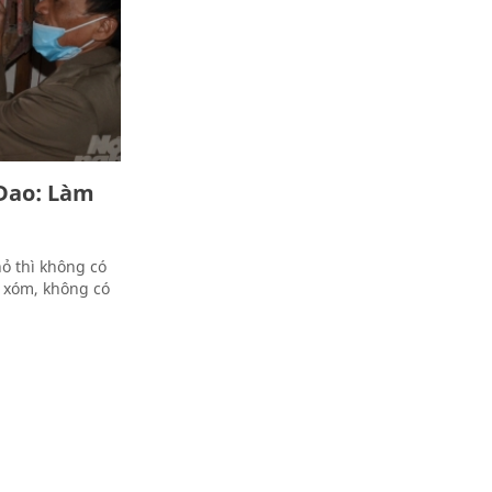
 Dao: Làm
ỏ thì không có
g xóm, không có