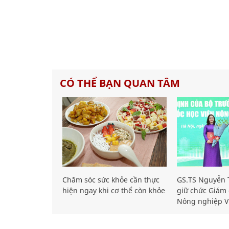
CÓ THỂ BẠN QUAN TÂM
Chăm sóc sức khỏe cần thực
GS.TS Nguyễn T
hiện ngay khi cơ thể còn khỏe
giữ chức Giám 
Nông nghiệp V