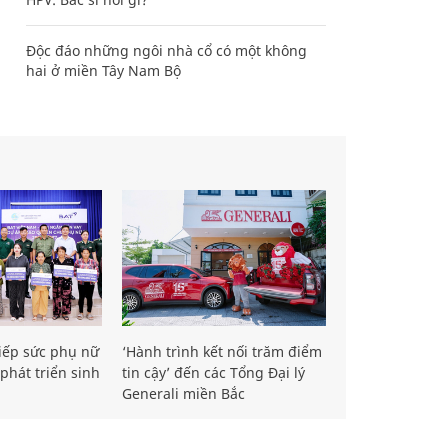
Độc đáo những ngôi nhà cổ có một không
hai ở miền Tây Nam Bộ
iếp sức phụ nữ
‘Hành trình kết nối trăm điểm
phát triển sinh
tin cậy’ đến các Tổng Đại lý
Generali miền Bắc