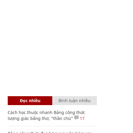
Đọc nhiều
Bình luận nhiều
Cách học thuộc nhanh Bảng công thức
lượng giác bằng thơ, "thần chú"
17