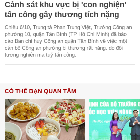
Cảnh sát khu vực bị 'con nghiện'
tấn công gây thương tích nặng
Chiều 6/10, Trung tá Phan Trung Việt, Trưởng Công an
phường 10, quận Tân Bình (TP Hồ Chí Minh) đã báo
cáo Ban chỉ huy Công an quận Tân Bình về việc một
cán bộ Công an phường bị thương rất nặng, do đối
tượng nghiện ma tuý tấn công.
CÓ THỂ BẠN QUAN TÂM