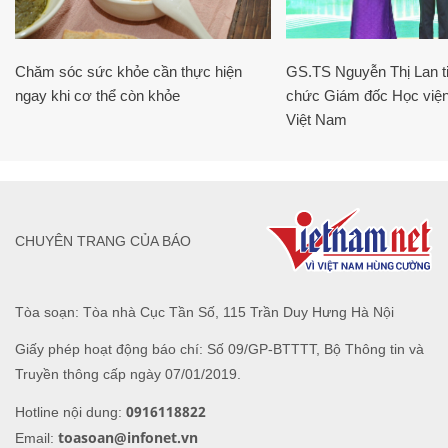
Chăm sóc sức khỏe cần thực hiện
GS.TS Nguyễn Thị Lan ti
ngay khi cơ thể còn khỏe
chức Giám đốc Học viện
Việt Nam
CHUYÊN TRANG CỦA BÁO
Tòa soạn: Tòa nhà Cục Tần Số, 115 Trần Duy Hưng Hà Nội
Giấy phép hoạt động báo chí: Số 09/GP-BTTTT, Bộ Thông tin và
Truyền thông cấp ngày 07/01/2019.
0916118822
Hotline nội dung:
toasoan@infonet.vn
Email: