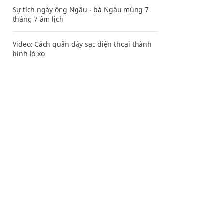
Sự tích ngày ông Ngâu - bà Ngâu mùng 7
tháng 7 âm lịch
Video: Cách quấn dây sạc điện thoại thành
hình lò xo