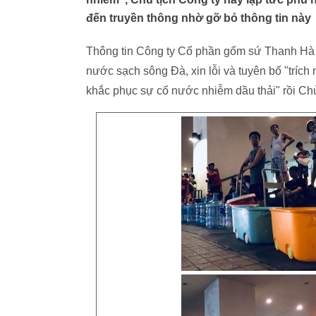
đến truyền thông nhờ gỡ bỏ thông tin này
Thông tin Công ty Cổ phần gốm sứ Thanh Hà (
nước sạch sông Đà, xin lỗi và tuyên bố "tríc
khắc phục sự cố nước nhiễm dầu thải" rồi Chủ 