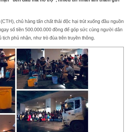
CTH), chủ hàng tấn chất thải độc hại trút xuống đầu nguồn
h ngay số tiền 500.000.000 đồng để góp sức cùng người dân
tịch phủ nhận, như trò đùa trên truyền thông.