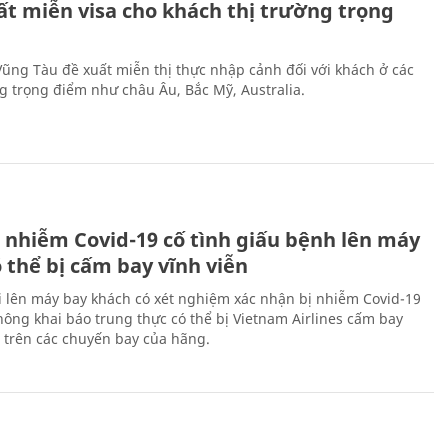
ất miễn visa cho khách thị trường trọng
 Vũng Tàu đề xuất miễn thị thực nhập cảnh đối với khách ở các
ng trọng điểm như châu Âu, Bắc Mỹ, Australia.
 nhiễm Covid-19 cố tình giấu bệnh lên máy
 thể bị cấm bay vĩnh viễn
i lên máy bay khách có xét nghiệm xác nhận bị nhiễm Covid-19
ông khai báo trung thực có thể bị Vietnam Airlines cấm bay
n trên các chuyến bay của hãng.