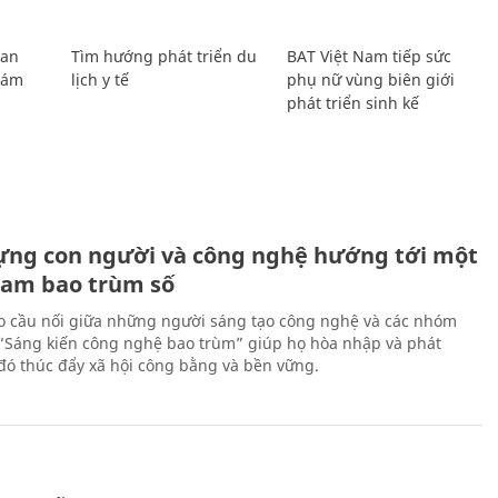
Lan
Tìm hướng phát triển du
BAT Việt Nam tiếp sức
Giám
lịch y tế
phụ nữ vùng biên giới
phát triển sinh kế
ựng con người và công nghệ hướng tới một
Nam bao trùm số
 cầu nối giữa những người sáng tạo công nghệ và các nhóm
 “Sáng kiến công nghệ bao trùm” giúp họ hòa nhập và phát
ừ đó thúc đẩy xã hội công bằng và bền vững.