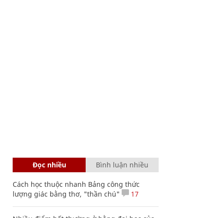
Đọc nhiều
Bình luận nhiều
Cách học thuộc nhanh Bảng công thức
lượng giác bằng thơ, "thần chú"
17