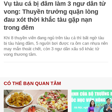
Vụ tàu cá bị đâm làm 3 ngư dân tử
vong: Thuyền trưởng quặn lòng
đau xót thời khắc tàu gặp nạn
trong đêm
Khi 8 thuyền viên đang ngủ trên tàu cá thì bất ngờ tàu
bị tàu hàng đâm, 5 người bơi được ra ôm can nhựa nên
may mắn thoát chết, còn 3 ngư dân xấu số khác tử
vong thương tâm.
CÓ THỂ BẠN QUAN TÂM