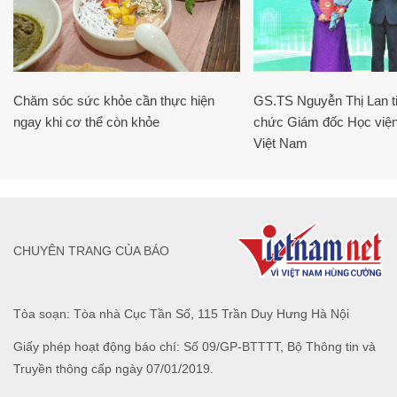
Chăm sóc sức khỏe cần thực hiện
GS.TS Nguyễn Thị Lan ti
ngay khi cơ thể còn khỏe
chức Giám đốc Học viện
Việt Nam
CHUYÊN TRANG CỦA BÁO
Tòa soạn: Tòa nhà Cục Tần Số, 115 Trần Duy Hưng Hà Nội
Giấy phép hoạt động báo chí: Số 09/GP-BTTTT, Bộ Thông tin và
Truyền thông cấp ngày 07/01/2019.