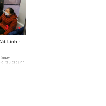
át Linh -
 (ngày
đi tàu Cát Linh