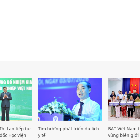
hị Lan tiếp tục
Tìm hướng phát triển du lịch
BAT Việt Nam t
đốc Học viện
y tế
vùng biên giới 