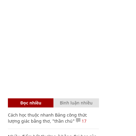
Đọc nhiều
Bình luận nhiều
Cách học thuộc nhanh Bảng công thức
lượng giác bằng thơ, "thần chú"
17