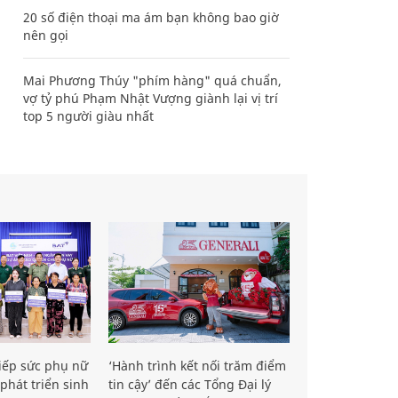
20 số điện thoại ma ám bạn không bao giờ
nên gọi
Mai Phương Thúy "phím hàng" quá chuẩn,
vợ tỷ phú Phạm Nhật Vượng giành lại vị trí
top 5 người giàu nhất
iếp sức phụ nữ
‘Hành trình kết nối trăm điểm
phát triển sinh
tin cậy’ đến các Tổng Đại lý