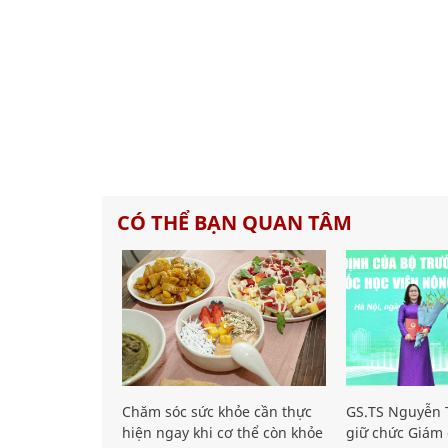
CÓ THỂ BẠN QUAN TÂM
Chăm sóc sức khỏe cần thực
GS.TS Nguyễn T
hiện ngay khi cơ thể còn khỏe
giữ chức Giám 