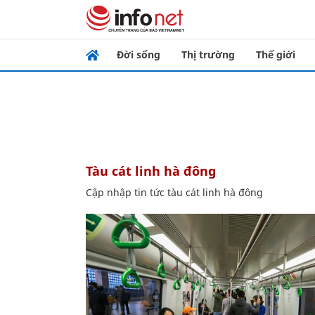
Đời sống
Thị trường
Thế giới
tàu cát linh hà đông
Cập nhập tin tức tàu cát linh hà đông