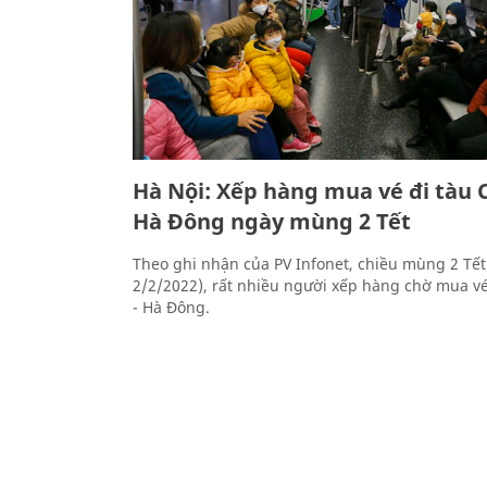
Hà Nội: Xếp hàng mua vé đi tàu C
Hà Đông ngày mùng 2 Tết
Theo ghi nhận của PV Infonet, chiều mùng 2 Tết
2/2/2022), rất nhiều người xếp hàng chờ mua vé 
- Hà Đông.