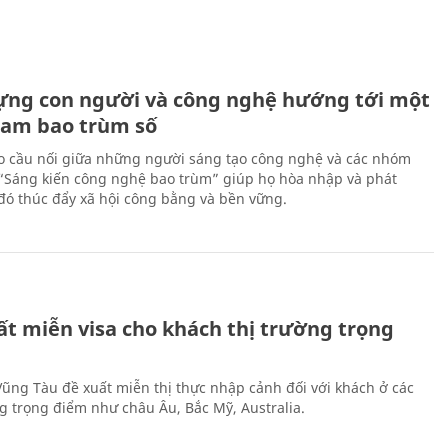
ựng con người và công nghệ hướng tới một
Nam bao trùm số
 cầu nối giữa những người sáng tạo công nghệ và các nhóm
 “Sáng kiến công nghệ bao trùm” giúp họ hòa nhập và phát
ừ đó thúc đẩy xã hội công bằng và bền vững.
ất miễn visa cho khách thị trường trọng
 Vũng Tàu đề xuất miễn thị thực nhập cảnh đối với khách ở các
ng trọng điểm như châu Âu, Bắc Mỹ, Australia.