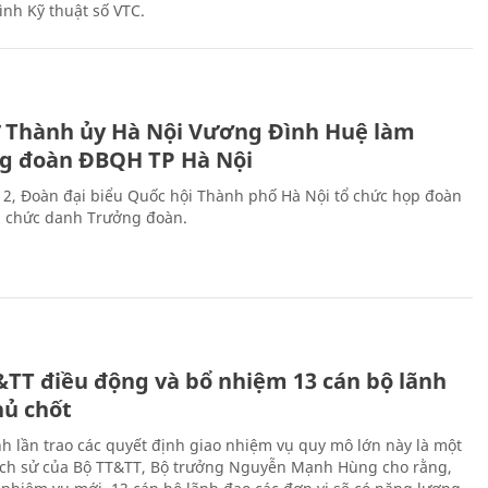
ình Kỹ thuật số VTC.
ư Thành ủy Hà Nội Vương Đình Huệ làm
g đoàn ĐBQH TP Hà Nội
 2, Đoàn đại biểu Quốc hội Thành phố Hà Nội tổ chức họp đoàn
n chức danh Trưởng đoàn.
&TT điều động và bổ nhiệm 13 cán bộ lãnh
hủ chốt
h lần trao các quyết định giao nhiệm vụ quy mô lớn này là một
lịch sử của Bộ TT&TT, Bộ trưởng Nguyễn Mạnh Hùng cho rằng,