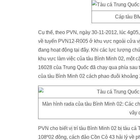
Cáp tàu BM0
Cụ thể, theo PVN, ngày 30-11-2012, lúc 4g05
về tuyến PVN12-R005 ở khu vực ngoài cửa vịn
đang hoạt động tại đây. Khi các lực lượng chứ
khu vực làm việc của tàu Bình Minh 02, một c
16028 của Trung Quốc đã chạy qua phía sau t
của tàu Bình Minh 02 cách phao đuôi khoảng
Màn hình rada của tàu Bình Minh 02: Các ch
vây 
PVN cho biết vị trí tàu Bình Minh 02 bị tàu c
108º02 đông, cách đảo Cồn Cỏ 43 hải lý về p