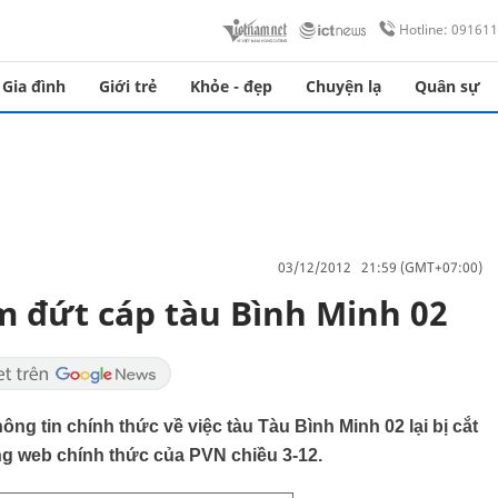
Hotline: 09161
Gia đình
Giới trẻ
Khỏe - đẹp
Chuyện lạ
Quân sự
03/12/2012 21:59 (GMT+07:00)
m đứt cáp tàu Bình Minh 02
g tin chính thức về việc tàu Tàu Bình Minh 02 lại bị cắt
ang web chính thức của PVN chiều 3-12.