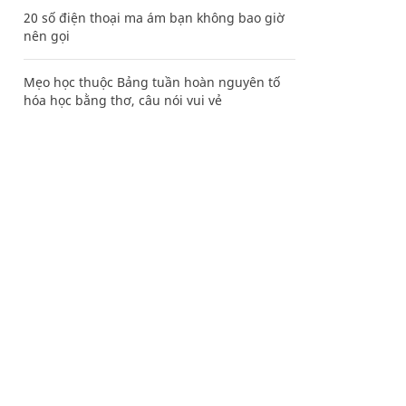
20 số điện thoại ma ám bạn không bao giờ
nên gọi
Mẹo học thuộc Bảng tuần hoàn nguyên tố
hóa học bằng thơ, câu nói vui vẻ