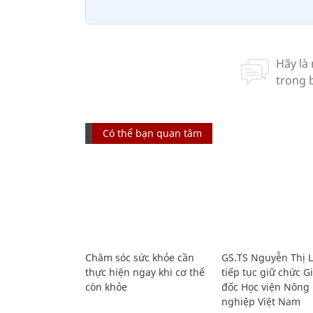
Có thể bạn quan tâm
Chăm sóc sức khỏe cần
GS.TS Nguyễn Thị 
thực hiện ngay khi cơ thể
tiếp tục giữ chức 
còn khỏe
đốc Học viện Nông
nghiệp Việt Nam