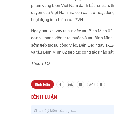
phạm vùng biển Việt Nam đánh bắt hải sản, 
quyền của Việt Nam mà còn cản trở hoạt độn
hoạt động trên biển của PVN.
Ngay sau khi xảy ra sự việc tàu Bình Minh 02 
đơn vị thành viên trực thuộc và tàu Bình Min
sớm tiếp tục lại công việc. Đến 14g ngày 1-1
và tàu Bình Minh 02 tiếp tục công tác khảo sá
Theo TTO
Bình luận