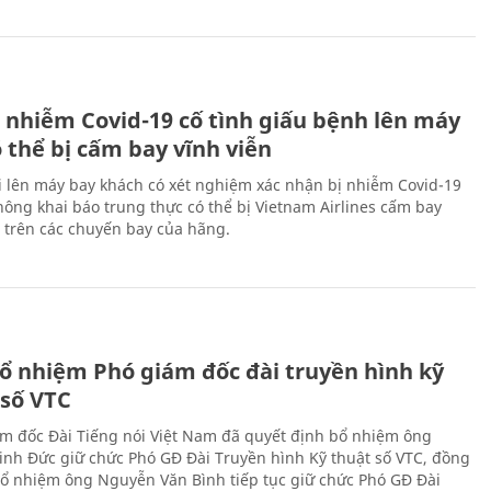
 nhiễm Covid-19 cố tình giấu bệnh lên máy
 thể bị cấm bay vĩnh viễn
i lên máy bay khách có xét nghiệm xác nhận bị nhiễm Covid-19
ông khai báo trung thực có thể bị Vietnam Airlines cấm bay
n trên các chuyến bay của hãng.
ổ nhiệm Phó giám đốc đài truyền hình kỹ
 số VTC
m đốc Đài Tiếng nói Việt Nam đã quyết định bổ nhiệm ông
nh Đức giữ chức Phó GĐ Đài Truyền hình Kỹ thuật số VTC, đồng
 bổ nhiệm ông Nguyễn Văn Bình tiếp tục giữ chức Phó GĐ Đài