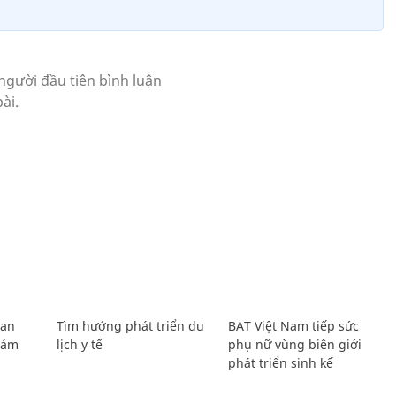
Lan
Tìm hướng phát triển du
BAT Việt Nam tiếp sức
Giám
lịch y tế
phụ nữ vùng biên giới
phát triển sinh kế