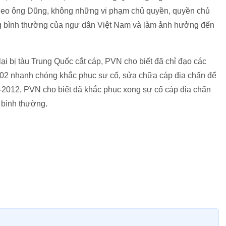
theo ông Dũng, không những vi phạm chủ quyền, quyền chủ
g bình thường của ngư dân Việt Nam và làm ảnh hưởng đến
lại bị tàu Trung Quốc cắt cáp, PVN cho biết đã chỉ đạo các
h 02 nhanh chóng khắc phục sự cố, sửa chữa cáp địa chấn để
2-2012, PVN cho biết đã khắc phục xong sự cố cáp địa chấn
t bình thường.