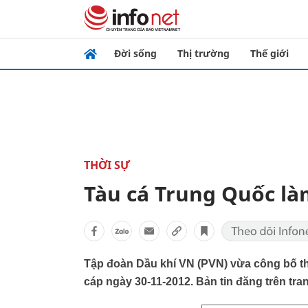
Đời sống
Thị trường
Thế giới
THỜI SỰ
Tàu cá Trung Quốc là
Tập đoàn Dầu khí VN (PVN) vừa công bố thôn
cáp ngày 30-11-2012. Bản tin đăng trên tr