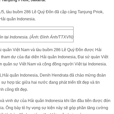
/5, tàu buồm 286 Lê Quý Đôn đã cập cảng Tanjung Priok,
 Hải quân Indonesia.
 tại Indonesia. (Ảnh: Đình Ánh/TTXVN)
Hải quân Việt Nam và tàu buồm 286 Lê Quý Đôn được Hải
 tham dự của đại diện Hải quân Indonesia, Đại sứ quán Việt
 quân sự Việt Nam và cộng đồng người Việt tại Indonesia.
1,Hải quân Indonesia, Denih Hendrata đã chào mừng đoàn
sự hợp tác giữa hai nước đang phát triển tốt đẹp và tin
h công tốt đẹp.
à vinh dự của Hải quân Indonesia khi lần đầu tiên được đón
ia. Ông bày tỏ hy vọng sự kiện này sẽ góp phần tăng cường