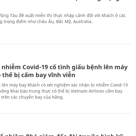
 Vũng Tàu đề xuất miễn thị thực nhập cảnh đối với khách ở các
ng trọng điểm như châu Âu, Bắc Mỹ, Australia.
 nhiễm Covid-19 cố tình giấu bệnh lên máy
 thể bị cấm bay vĩnh viễn
i lên máy bay khách có xét nghiệm xác nhận bị nhiễm Covid-19
ông khai báo trung thực có thể bị Vietnam Airlines cấm bay
n trên các chuyến bay của hãng.