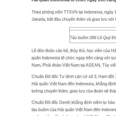
Theo phóng viên TTXVN tại Indonesia, ngày 1
Jakarta, bắt đầu chuyến thăm và giao lưu với
Tàu buồm 286 Lê Quý Đôn
Lễ đón đoàn cán bộ, thủy thủ, học viên của 
quân Indonesia tổ chức ngay trên cảng với sự
Nam, Phái đoàn Việt Nam tại ASEAN, Tùy viên
Chuẩn Đô đốc Tư lệnh căn cứ số 3, Hạm đội 
Hải quân Việt Nam đến Indonesia, khẳng định 
tưởng chuyến thăm, giao lưu của đoàn sẽ thàn
Chuẩn Đô đốc Denih khẳng định niềm tự hào v
tàu buồm của Hải quân Việt Nam đến Indones