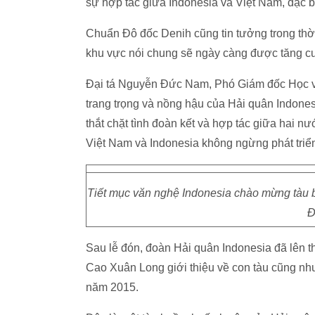
sự hợp tác giữa Indonesia và Việt Nam, đặc b
Chuẩn Đô đốc Denih cũng tin tưởng trong thời
khu vực nói chung sẽ ngày càng được tăng c
Đại tá Nguyễn Đức Nam, Phó Giám đốc Học vi
trang trọng và nồng hậu của Hải quân Indone
thắt chặt tình đoàn kết và hợp tác giữa hai n
Việt Nam và Indonesia không ngừng phát triển 
Tiết mục văn nghệ Indonesia chào mừng tàu 
Đ
Sau lễ đón, đoàn Hải quân Indonesia đã lên
Cao Xuân Long giới thiệu về con tàu cũng nh
năm 2015.