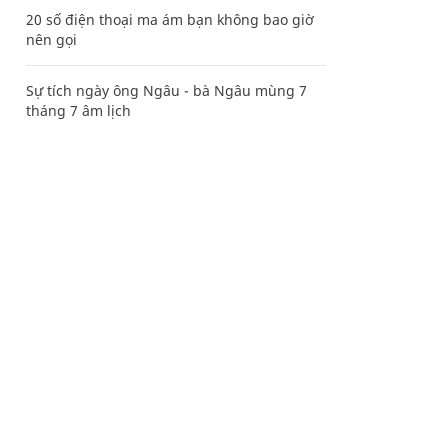
20 số điện thoại ma ám bạn không bao giờ
nên gọi
Sự tích ngày ông Ngâu - bà Ngâu mùng 7
tháng 7 âm lịch