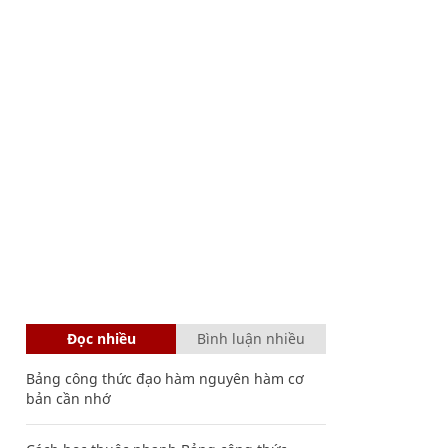
Đọc nhiều
Bình luận nhiều
Bảng công thức đạo hàm nguyên hàm cơ
bản cần nhớ