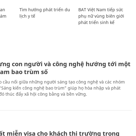
Lan
Tìm hướng phát triển du
BAT Việt Nam tiếp sức
Giám
lịch y tế
phụ nữ vùng biên giới
phát triển sinh kế
ựng con người và công nghệ hướng tới một
Nam bao trùm số
 cầu nối giữa những người sáng tạo công nghệ và các nhóm
 “Sáng kiến công nghệ bao trùm” giúp họ hòa nhập và phát
ừ đó thúc đẩy xã hội công bằng và bền vững.
ất miễn visa cho khách thị trường trọng