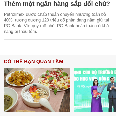
Thêm một ngân hàng sắp đổi chủ?
Petrolimex được chấp thuận chuyển nhượng toàn bộ
40%, tương đương 120 triệu cổ phần đang nắm giữ tại
PG Bank. Với quy mô nhỏ, PG Bank hoàn toàn có khả
năng bị thâu tóm.
CÓ THỂ BẠN QUAN TÂM