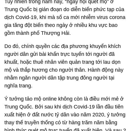
Tuy nhiên trong năm nay, “ngày hội quét mộ” ở
Trung Quốc bị gián đoạn do diễn biến phức tạp của
dịch Covid-19, khi mà số ca mới nhiễm virus corona
gia tăng đột biến theo ngày ở nhiều khu vực bao
gồm thành phố Thượng Hải.
Do đó, chính quyền các địa phương khuyến khích
người dân gửi bài khấn trực tuyến tới người đã
khuất, hoặc thuê nhân viên quản trang tới lau dọn
mộ và thắp hương cho người thân. Hành động này
nhằm ngăn người dân tập trung đông người tại
nghĩa trang.
Ý tưởng tảo mộ online không còn là điều mới mẻ ở
Trung Quốc. Bởi sau khi dịch Covid-19 lần đầu tiên
xuất hiện ở đất nước tỷ dân vào năm 2020, ý tưởng
thay thế truyền thống có từ hàng trăm năm bằng
hình thức quét mộ trực tuyến đã xuất hiện. Và sau 2