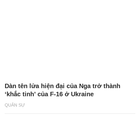
Dàn tên lửa hiện đại của Nga trở thành
‘khắc tinh’ của F-16 ở Ukraine
QUÂN SỰ