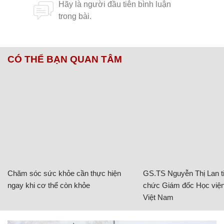
CÓ THỂ BẠN QUAN TÂM
Chăm sóc sức khỏe cần thực hiện
GS.TS Nguyễn Thị Lan ti
ngay khi cơ thể còn khỏe
chức Giám đốc Học viện
Việt Nam