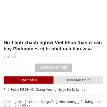
Nữ hành khách người Việt khỏa thân ở sân
bay Philippines vì bị phạt quá hạn visa
THẾ GIỚI
XEM THÊM BÀI VIẾT
Đọc nhiều
Bình luận nhiều
Phó Đoàn ĐBQH Hà Giang Vương Ngọc Hà bị kỷ luật
Cách học thuộc nhanh Bảng công thức lượng giác bằng thơ,
"thần chú"
17