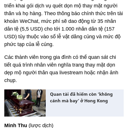
triển khai gói dịch vụ quét dọn mộ thay mặt người
thân và họ hàng. Theo thông báo chính thức trên tài
khoản WeChat, mức phí sẽ dao động từ 35 nhân
dân tệ (5,5 USD) cho tới 1.000 nhân dân tệ (157
USD) tùy thuộc vào số lễ vật dâng cúng và mức độ
phức tạp của lễ cúng.
Các thành viên trong gia đình có thể quan sát chi
tiết quá trình nhân viên nghĩa trang thay mặt dọn
dẹp mộ người thân qua livestream hoặc nhận ảnh
chụp.
Quan tài đã hiếm còn ‘không
cánh mà bay’ ở Hong Kong
Minh Thu
(lược dịch)