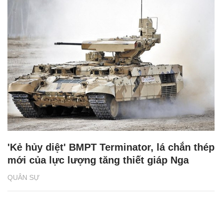
'Kẻ hủy diệt' BMPT Terminator, lá chắn thép
mới của lực lượng tăng thiết giáp Nga
QUÂN SỰ