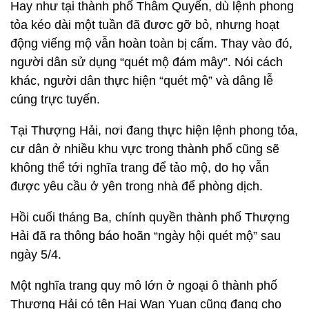
Hay như tại thành phố Thâm Quyến, dù lệnh phong
tỏa kéo dài một tuần đã đươc gỡ bỏ, nhưng hoạt
động viếng mộ vẫn hoàn toàn bị cấm. Thay vào đó,
người dân sử dụng “quét mộ đám mây”. Nói cách
khác, người dân thực hiện “quét mộ” và dâng lễ
cúng trực tuyến.
Tại Thượng Hải, nơi đang thực hiện lệnh phong tỏa,
cư dân ở nhiều khu vực trong thành phố cũng sẽ
không thể tới nghĩa trang để tảo mộ, do họ vẫn
được yêu cầu ở yên trong nhà để phòng dịch.
Hồi cuối tháng Ba, chính quyền thành phố Thượng
Hải đã ra thông báo hoãn “ngày hội quét mộ” sau
ngày 5/4.
Một nghĩa trang quy mô lớn ở ngoại ô thành phố
Thượng Hải có tên Hai Wan Yuan cũng đang cho