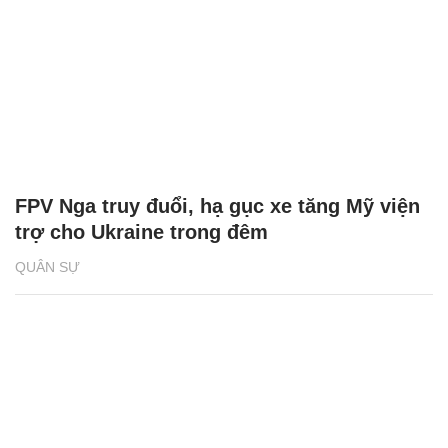
FPV Nga truy đuổi, hạ gục xe tăng Mỹ viện
trợ cho Ukraine trong đêm
QUÂN SỰ