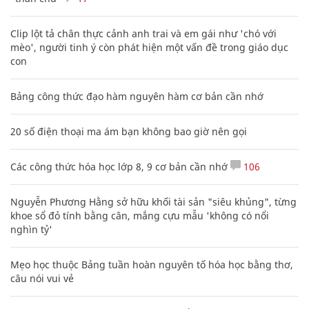
Clip lột tả chân thực cảnh anh trai và em gái như 'chó với
mèo', người tinh ý còn phát hiện một vấn đề trong giáo dục
con
Bảng công thức đạo hàm nguyên hàm cơ bản cần nhớ
20 số điện thoại ma ám bạn không bao giờ nên gọi
Các công thức hóa học lớp 8, 9 cơ bản cần nhớ
106
Nguyễn Phương Hằng sở hữu khối tài sản "siêu khủng", từng
khoe sổ đỏ tính bằng cân, mắng cựu mẫu 'không có nổi
nghìn tỷ'
Mẹo học thuộc Bảng tuần hoàn nguyên tố hóa học bằng thơ,
câu nói vui vẻ