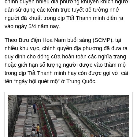
chính quyền nhiều địa phương khuyến khích người
dân sử dụng các kênh trực tuyết để tưởng nhớ
người đã khuất trong dịp Tết Thanh minh diễn ra
vào ngày 5/4 năm nay.
Theo Bưu điện Hoa Nam buổi sáng (SCMP), tại
nhiều khu vực, chính quyền địa phương đã đưa ra
quy định cho đóng cửa hoàn toàn các nghĩa trang
hoặc giới hạn số lượng người được vào thăm mộ
trong dịp Tết Thanh minh hay còn được gọi với cái
tên “ngày hội quét mộ” ở Trung Quốc.