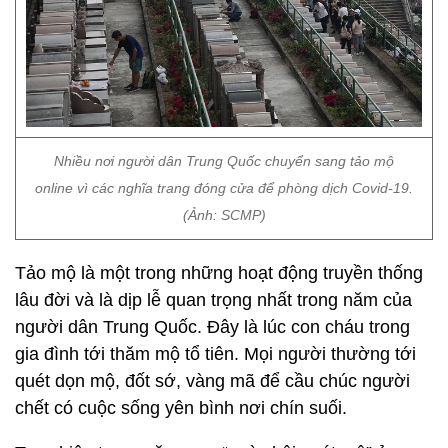
Nhiều nơi người dân Trung Quốc chuyển sang tảo mộ
online vì các nghĩa trang đóng cửa để phòng dịch Covid-19.
(Ảnh: SCMP)
Tảo mộ là một trong những hoạt động truyền thống
lâu đời và là dịp lễ quan trọng nhất trong năm của
người dân Trung Quốc. Đây là lúc con cháu trong
gia đình tới thăm mộ tổ tiên. Mọi người thường tới
quét dọn mộ, đốt sớ, vàng mã để cầu chúc người
chết có cuộc sống yên bình nơi chín suối.