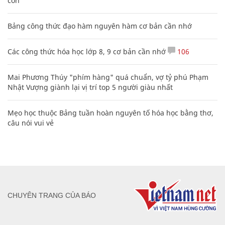
con
Bảng công thức đạo hàm nguyên hàm cơ bản cần nhớ
Các công thức hóa học lớp 8, 9 cơ bản cần nhớ
106
Mai Phương Thúy "phím hàng" quá chuẩn, vợ tỷ phú Phạm
Nhật Vượng giành lại vị trí top 5 người giàu nhất
Mẹo học thuộc Bảng tuần hoàn nguyên tố hóa học bằng thơ,
câu nói vui vẻ
CHUYÊN TRANG CỦA BÁO