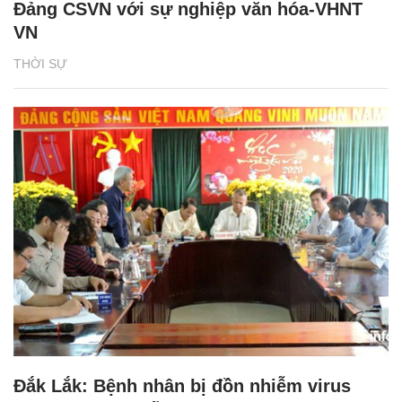
Đảng CSVN với sự nghiệp văn hóa-VHNT
VN
THỜI SỰ
Đắk Lắk: Bệnh nhân bị đồn nhiễm virus