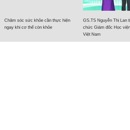
Chăm sóc sức khỏe cần thực hiện
GS.TS Nguyễn Thị Lan ti
ngay khi cơ thể còn khỏe
chức Giám đốc Học viện
Việt Nam