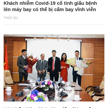
Khách nhiễm Covid-19 cố tình giấu bệnh
lên máy bay có thể bị cấm bay vĩnh viễn
THỜI SỰ