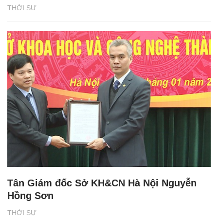
THỜI SỰ
Tân Giám đốc Sở KH&CN Hà Nội Nguyễn
Hồng Sơn
THỜI SỰ