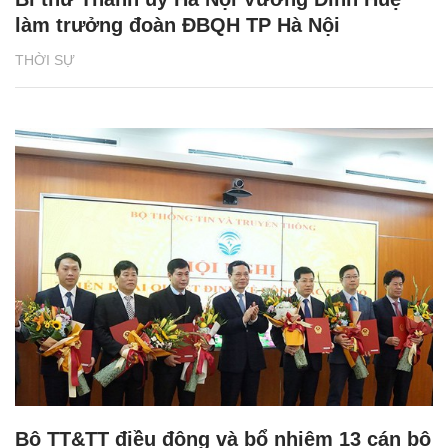
làm trưởng đoàn ĐBQH TP Hà Nội
THỜI SỰ
Bộ TT&TT điều động và bổ nhiệm 13 cán bộ