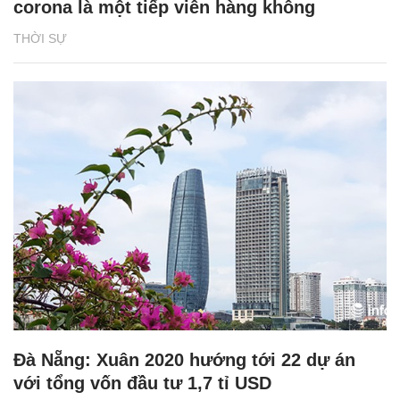
corona là một tiếp viên hàng không
THỜI SỰ
Đà Nẵng: Xuân 2020 hướng tới 22 dự án
với tổng vốn đầu tư 1,7 tỉ USD