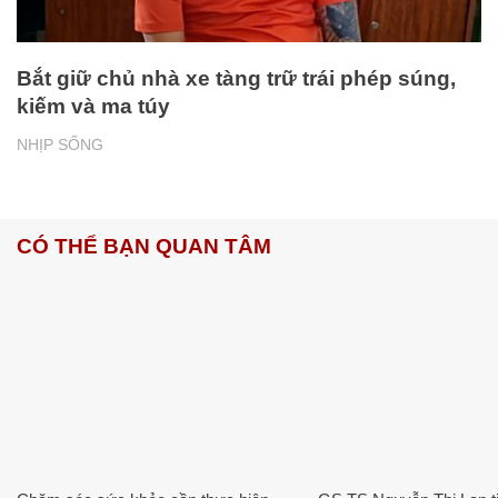
Bắt giữ chủ nhà xe tàng trữ trái phép súng,
kiếm và ma túy
NHỊP SỐNG
CÓ THỂ BẠN QUAN TÂM