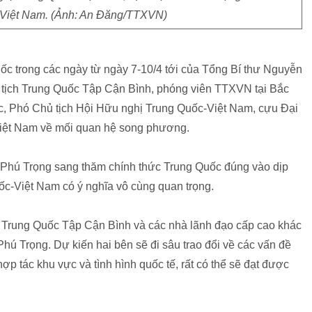
 Việt Nam. (Ảnh: An Đăng/TTXVN)
c trong các ngày từ ngày 7-10/4 tới của Tổng Bí thư Nguyễn
ủ tịch Trung Quốc Tập Cận Bình, phóng viên TTXVN tại Bắc
ốc, Phó Chủ tịch Hội Hữu nghị Trung Quốc-Việt Nam, cựu Đại
iệt Nam về mối quan hệ song phương.
Phú Trọng sang thăm chính thức Trung Quốc đúng vào dịp
ốc-Việt Nam có ý nghĩa vô cùng quan trọng.
h Trung Quốc Tập Cận Bình và các nhà lãnh đạo cấp cao khác
hú Trọng. Dự kiến hai bên sẽ đi sâu trao đổi về các vấn đề
p tác khu vực và tình hình quốc tế, rất có thể sẽ đạt được