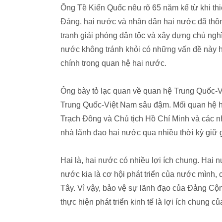
Ông Tề Kiến Quốc nêu rõ 65 năm kể từ khi thi
Đảng, hai nước và nhân dân hai nước đã thôn
tranh giải phóng dân tộc và xây dựng chủ ngh
nước không tránh khỏi có những vấn đề này h
chính trong quan hệ hai nước.
Ông bày tỏ lạc quan về quan hệ Trung Quốc-V
Trung Quốc-Việt Nam sâu đậm. Mối quan hệ h
Trạch Đông và Chủ tịch Hồ Chí Minh và các n
nhà lãnh đạo hai nước qua nhiều thời kỳ giữ 
Hai là, hai nước có nhiều lợi ích chung. Hai 
nước kia là cơ hội phát triển của nước mình,
Tây. Vì vậy, bảo vệ sự lãnh đạo của Đảng Cộng
thực hiện phát triển kinh tế là lợi ích chung c