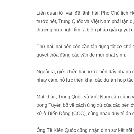
Liên quan tới vấn đề lãnh hải, Phó Chủ tịch
trước hết, Trung Quốc và Việt Nam phải tận dụ
thương hữu nghị tìm ra biện pháp giải quyết 
Thứ hai, hai bên còn cần tận dụng tốt cơ chế 
quyết thỏa đáng các vấn đề mới phát sinh.
Ngoài ra, giới chức hai nước nên đẩy nhanh đ
nhạy cảm, nỗ lực triển khai các dự án hợp t
Mặt khác, Trung Quốc và Việt Nam cần cùng v
trong Tuyên bố về cách ứng xử của các bên 
xử ở Biển Đông (COC), cùng nhau duy trì ổn 
Ông Tề Kiến Quốc cũng nhận định sự kết nối 