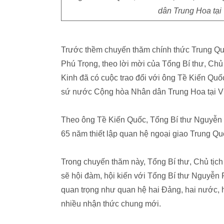
dân Trung Hoa tại
Trước thềm chuyến thăm chính thức Trung Quố
Phú Trọng, theo lời mời của Tổng Bí thư, Ch
Kinh đã có cuộc trao đổi với ông Tề Kiến Qu
sứ nước Cộng hòa Nhân dân Trung Hoa tại V
Theo ông Tề Kiến Quốc, Tổng Bí thư Nguyễn 
65 năm thiết lập quan hệ ngoại giao Trung Qu
Trong chuyến thăm này, Tổng Bí thư, Chủ tịc
sẽ hội đàm, hội kiến với Tổng Bí thư Nguyễn P
quan trọng như quan hệ hai Đảng, hai nước, hợ
nhiều nhận thức chung mới.