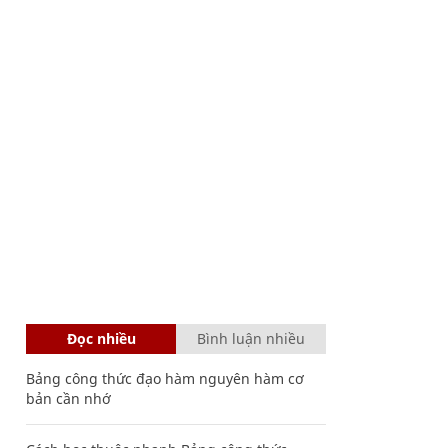
Đọc nhiều
Bình luận nhiều
Bảng công thức đạo hàm nguyên hàm cơ
bản cần nhớ