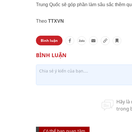
Trung Quốc sẽ góp phần làm sâu sắc thêm q
Theo
TTXVN
Bình luận
Có thể bạn quan tâm