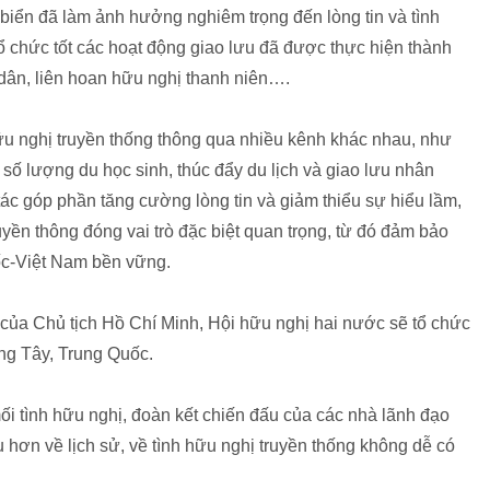
biển đã làm ảnh hưởng nghiêm trọng đến lòng tin và tình
 tổ chức tốt các hoạt động giao lưu đã được thực hiện thành
dân, liên hoan hữu nghị thanh niên….
ữu nghị truyền thống thông qua nhiều kênh khác nhau, như
số lượng du học sinh, thúc đẩy du lịch và giao lưu nhân
c góp phần tăng cường lòng tin và giảm thiểu sự hiểu lầm,
yền thông đóng vai trò đặc biệt quan trọng, từ đó đảm bảo
ốc-Việt Nam bền vững.
 của Chủ tịch Hồ Chí Minh, Hội hữu nghị hai nước sẽ tổ chức
ng Tây, Trung Quốc.
i tình hữu nghị, đoàn kết chiến đấu của các nhà lãnh đạo
u hơn về lịch sử, về tình hữu nghị truyền thống không dễ có