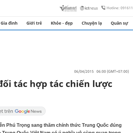
Hotline: 09161
Gia đình
Giới trẻ
Khỏe - đẹp
Chuyện lạ
Quân sự
06/04/2015 06:00 (GMT+07:00)
ối tác hợp tác chiến lược
yễn Phú Trọng sang thăm chính thức Trung Quốc đúng
ao Trung Quốc-Việt Nam có ý nghĩa vô cùng quan trọng.