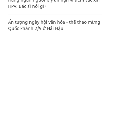
HPV: Bác sĩ nói gì?
Ấn tượng ngày hội văn hóa - thể thao mừng
Quốc khánh 2/9 ở Hải Hậu