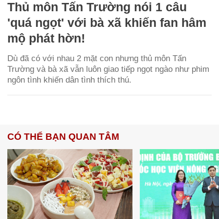
Thủ môn Tấn Trường nói 1 câu
'quá ngọt' với bà xã khiến fan hâm
mộ phát hờn!
Dù đã có với nhau 2 mặt con nhưng thủ môn Tấn
Trường và bà xã vẫn luôn giao tiếp ngọt ngào như phim
ngôn tình khiến dân tình thích thú.
CÓ THỂ BẠN QUAN TÂM