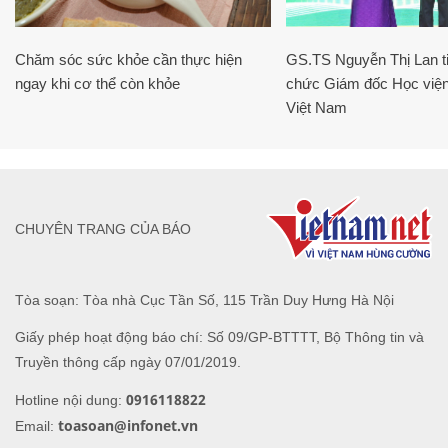
Chăm sóc sức khỏe cần thực hiện
GS.TS Nguyễn Thị Lan ti
ngay khi cơ thể còn khỏe
chức Giám đốc Học viện
Việt Nam
CHUYÊN TRANG CỦA BÁO
Tòa soạn: Tòa nhà Cục Tần Số, 115 Trần Duy Hưng Hà Nội
Giấy phép hoạt động báo chí: Số 09/GP-BTTTT, Bộ Thông tin và
Truyền thông cấp ngày 07/01/2019.
0916118822
Hotline nội dung:
toasoan@infonet.vn
Email: