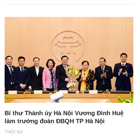
Bí thư Thành ủy Hà Nội Vương Đình Huệ
làm trưởng đoàn ĐBQH TP Hà Nội
THỜI SỰ