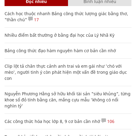
Đọc nhiều
Bình luận nhiều
Cách học thuộc nhanh Bảng công thức lượng giác bằng thơ,
"thần chú"
17
Nhiều điểm bất thường ở bằng đại học của Lý Nhã Kỳ
Bảng công thức đạo hàm nguyên hàm cơ bản cần nhớ
Clip lột tả chân thực cảnh anh trai và em gái như 'chó với
mèo', người tinh ý còn phát hiện một vấn đề trong giáo dục
con
Nguyễn Phương Hằng sở hữu khối tài sản "siêu khủng", từng
khoe sổ đỏ tính bằng cân, mắng cựu mẫu 'không có nổi
nghìn tỷ'
Các công thức hóa học lớp 8, 9 cơ bản cần nhớ
106