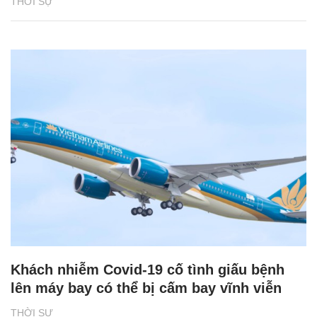
THỜI SỰ
Khách nhiễm Covid-19 cố tình giấu bệnh
lên máy bay có thể bị cấm bay vĩnh viễn
THỜI SỰ