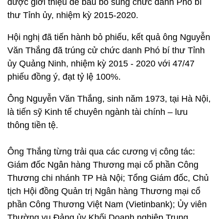
được giới thiệu để bầu bổ sung chức danh Phó bí
thư Tỉnh ủy, nhiệm kỳ 2015-2020.
Hội nghị đã tiến hành bỏ phiếu, kết quả ông Nguyễn
Văn Thắng đã trúng cử chức danh Phó bí thư Tỉnh
ủy Quảng Ninh, nhiệm kỳ 2015 - 2020 với 47/47
phiếu đồng ý, đạt tỷ lệ 100%.
Ông Nguyễn Văn Thắng, sinh năm 1973, tại Hà Nội,
là tiến sỹ Kinh tế chuyên ngành tài chính – lưu
thông tiền tệ.
Ông Thắng từng trải qua các cương vị công tác:
Giám đốc Ngân hàng Thương mại cổ phần Công
Thương chi nhánh TP Hà Nội; Tổng Giám đốc, Chủ
tịch Hội đồng Quản trị Ngân hàng Thương mại cổ
phần Công Thương Việt Nam (Vietinbank); Ủy viên
Thường vụ Đảng ủy Khối Doanh nghiệp Trung