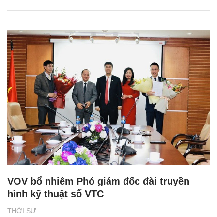
VOV bổ nhiệm Phó giám đốc đài truyền
hình kỹ thuật số VTC
THỜI SỰ