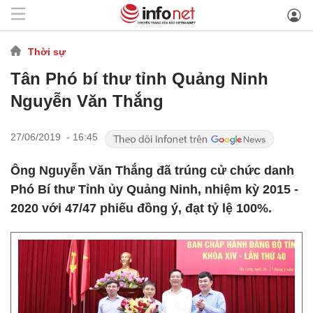
Thời sự
Tân Phó bí thư tỉnh Quảng Ninh
Nguyễn Văn Thắng
27/06/2019 - 16:45
Ông Nguyễn Văn Thắng đã trúng cử chức danh
Phó Bí thư Tỉnh ủy Quảng Ninh, nhiệm kỳ 2015 -
2020 với 47/47 phiếu đồng ý, đạt tỷ lệ 100%.