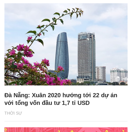
Đà Nẵng: Xuân 2020 hướng tới 22 dự án
với tổng vốn đầu tư 1,7 tỉ USD
THỜI SỰ