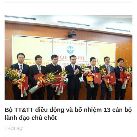
Bộ TT&TT điều động và bổ nhiệm 13 cán bộ
lãnh đạo chủ chốt
THỜI SỰ