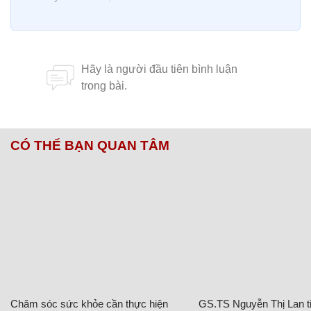
CÓ THỂ BẠN QUAN TÂM
Chăm sóc sức khỏe cần thực hiện
GS.TS Nguyễn Thị Lan ti