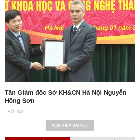
Tân Giám đốc Sở KH&CN Hà Nội Nguyễn
Hồng Sơn
THỜI SỰ
XEM THÊM BÀI VIẾT