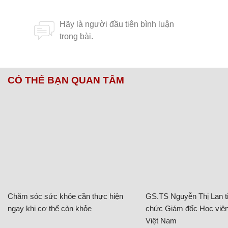
CÓ THỂ BẠN QUAN TÂM
Chăm sóc sức khỏe cần thực hiện
GS.TS Nguyễn Thị Lan ti
ngay khi cơ thể còn khỏe
chức Giám đốc Học viện
Việt Nam