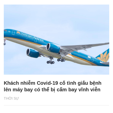
Khách nhiễm Covid-19 cố tình giấu bệnh
lên máy bay có thể bị cấm bay vĩnh viễn
THỜI SỰ