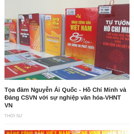
Tọa đàm Nguyễn Ái Quốc - Hồ Chí Minh và
Đảng CSVN với sự nghiệp văn hóa-VHNT
VN
THỜI SỰ