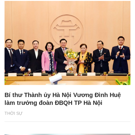
Bí thư Thành ủy Hà Nội Vương Đình Huệ
làm trưởng đoàn ĐBQH TP Hà Nội
THỜI SỰ