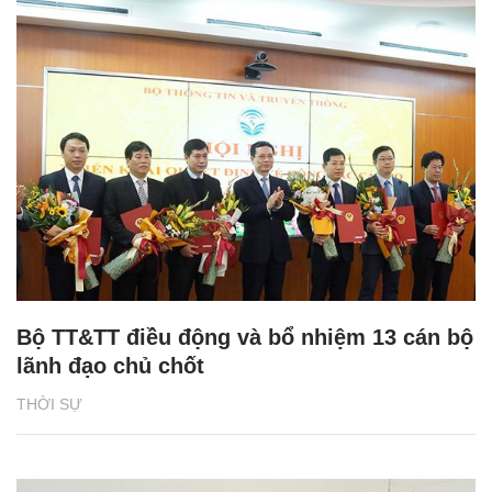
Bộ TT&TT điều động và bổ nhiệm 13 cán bộ
lãnh đạo chủ chốt
THỜI SỰ