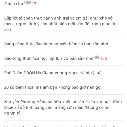
"thần chú"
17
Clip lột tả chân thực cảnh anh trai và em gái như 'chó với
mèo', người tinh ý còn phát hiện một vấn đề trong giáo dục
con
Bảng công thức đạo hàm nguyên hàm cơ bản cần nhớ
Các công thức hóa học lớp 8, 9 cơ bản cần nhớ
106
Phó Đoàn ĐBQH Hà Giang Vương Ngọc Hà bị kỷ luật
20 số điện thoại ma ám bạn không bao giờ nên gọi
Nguyễn Phương Hằng sở hữu khối tài sản "siêu khủng", từng
khoe sổ đỏ tính bằng cân, mắng cựu mẫu 'không có nổi
nghìn tỷ'