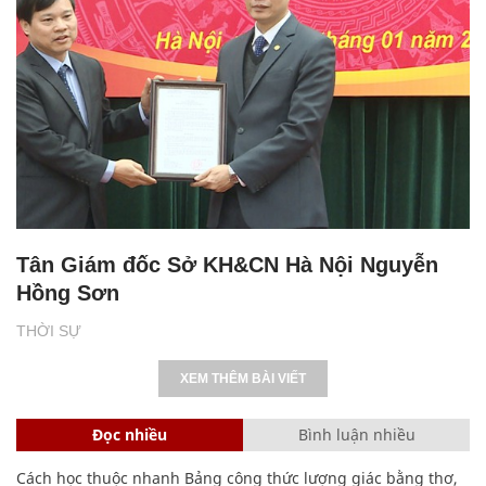
Tân Giám đốc Sở KH&CN Hà Nội Nguyễn
Hồng Sơn
THỜI SỰ
XEM THÊM BÀI VIẾT
Đọc nhiều
Bình luận nhiều
Cách học thuộc nhanh Bảng công thức lượng giác bằng thơ,