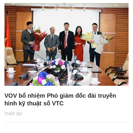
VOV bổ nhiệm Phó giám đốc đài truyền
hình kỹ thuật số VTC
THỜI SỰ