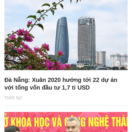
Đà Nẵng: Xuân 2020 hướng tới 22 dự án
với tổng vốn đầu tư 1,7 tỉ USD
THỜI SỰ