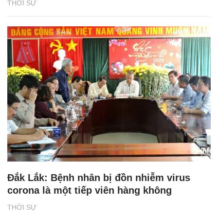
THỜI SỰ
Đắk Lắk: Bệnh nhân bị đồn nhiễm virus
corona là một tiếp viên hàng không
THỜI SỰ