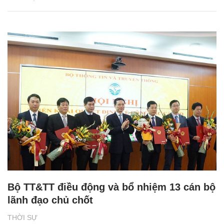
Bộ TT&TT điều động và bổ nhiệm 13 cán bộ
lãnh đạo chủ chốt
THỜI SỰ