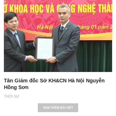
Tân Giám đốc Sở KH&CN Hà Nội Nguyễn
Hồng Sơn
THỜI SỰ
XEM THÊM BÀI VIẾT