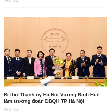
THỜI SỰ
Bí thư Thành ủy Hà Nội Vương Đình Huệ
làm trưởng đoàn ĐBQH TP Hà Nội
THỜI SỰ