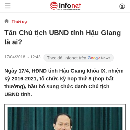
Thời sự
Tân Chủ tịch UBND tỉnh Hậu Giang
là ai?
17/04/2018 - 12:43
Ngày 17/4, HĐND tỉnh Hậu Giang khóa IX, nhiệm
kỳ 2016-2021, tổ chức kỳ họp thứ 8 (họp bất
thường), bầu bổ sung chức danh Chủ tịch
UBND tỉnh.