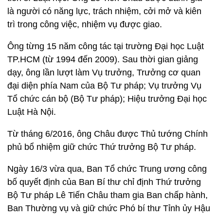
là người có năng lực, trách nhiệm, cởi mở và kiên
trì trong công việc, nhiệm vụ được giao.
Ông từng 15 năm công tác tại trường Đại học Luật
TP.HCM (từ 1994 đến 2009). Sau thời gian giảng
dạy, ông lần lượt làm Vụ trưởng, Trưởng cơ quan
đại diện phía Nam của Bộ Tư pháp; Vụ trưởng Vụ
Tổ chức cán bộ (Bộ Tư pháp); Hiệu trưởng Đại học
Luật Hà Nội.
Từ tháng 6/2016, ông Châu được Thủ tướng Chính
phủ bổ nhiệm giữ chức Thứ trưởng Bộ Tư pháp.
Ngày 16/3 vừa qua, Ban Tổ chức Trung ương công
bố quyết định của Ban Bí thư chỉ định Thứ trưởng
Bộ Tư pháp Lê Tiến Châu tham gia Ban chấp hành,
Ban Thường vụ và giữ chức Phó bí thư Tỉnh ủy Hậu