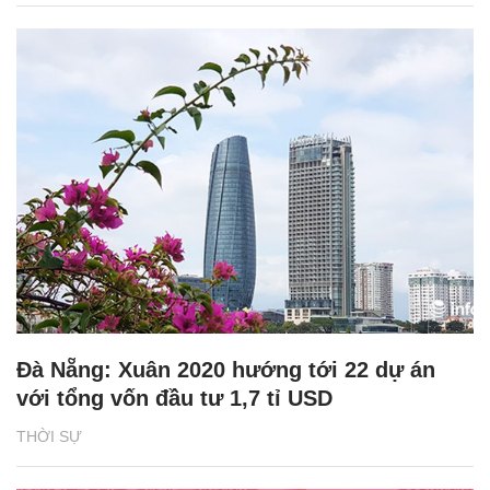
Đà Nẵng: Xuân 2020 hướng tới 22 dự án
với tổng vốn đầu tư 1,7 tỉ USD
THỜI SỰ