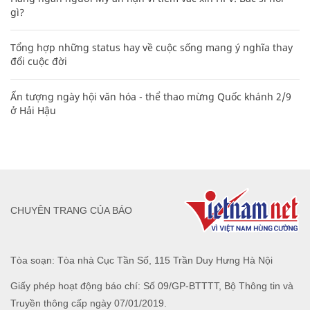
gì?
Tổng hợp những status hay về cuộc sống mang ý nghĩa thay
đổi cuộc đời
Ấn tượng ngày hội văn hóa - thể thao mừng Quốc khánh 2/9
ở Hải Hậu
CHUYÊN TRANG CỦA BÁO
Tòa soạn: Tòa nhà Cục Tần Số, 115 Trần Duy Hưng Hà Nội
Giấy phép hoạt động báo chí: Số 09/GP-BTTTT, Bộ Thông tin và
Truyền thông cấp ngày 07/01/2019.