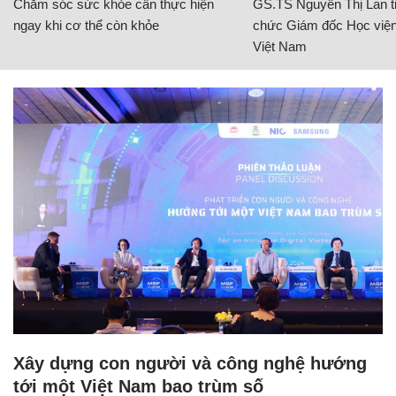
Chăm sóc sức khỏe cần thực hiện
GS.TS Nguyễn Thị Lan ti
ngay khi cơ thể còn khỏe
chức Giám đốc Học viện
Việt Nam
Xây dựng con người và công nghệ hướng
tới một Việt Nam bao trùm số