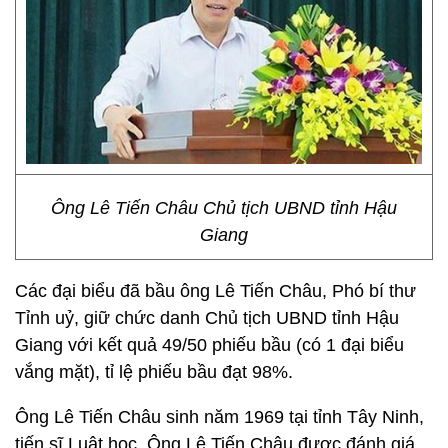
Ông Lê Tiến Châu Chủ tịch UBND tỉnh Hậu
Giang
Các đại biểu đã bầu ông Lê Tiến Châu, Phó bí thư
Tỉnh uỷ, giữ chức danh Chủ tịch UBND tỉnh Hậu
Giang với kết quả 49/50 phiếu bầu (có 1 đại biểu
vắng mặt), tỉ lệ phiếu bầu đạt 98%.
Ông Lê Tiến Châu sinh năm 1969 tại tỉnh Tây Ninh,
tiến sĩ Luật học. Ông Lê Tiến Châu được đánh giá