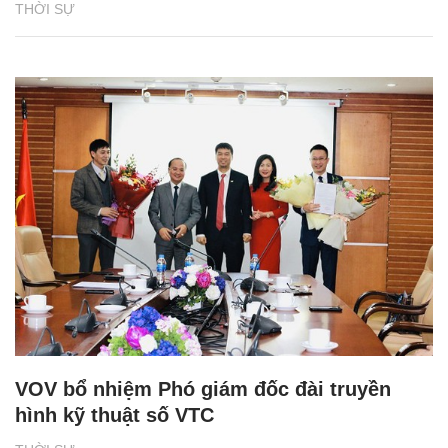
THỜI SỰ
VOV bổ nhiệm Phó giám đốc đài truyền
hình kỹ thuật số VTC