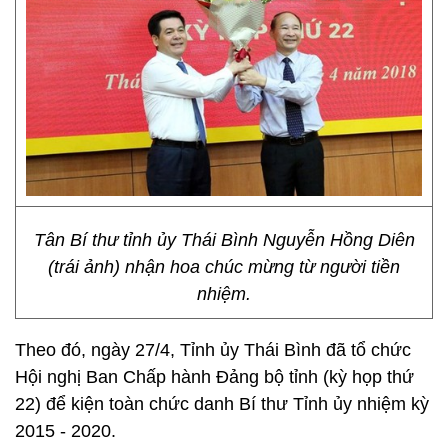
Tân Bí thư tỉnh ủy Thái Bình Nguyễn Hồng Diên
(trái ảnh) nhận hoa chúc mừng từ người tiền
nhiệm.
Theo đó, ngày 27/4, Tỉnh ủy Thái Bình đã tổ chức
Hội nghị Ban Chấp hành Đảng bộ tỉnh (kỳ họp thứ
22) để kiện toàn chức danh Bí thư Tỉnh ủy nhiệm kỳ
2015 - 2020.