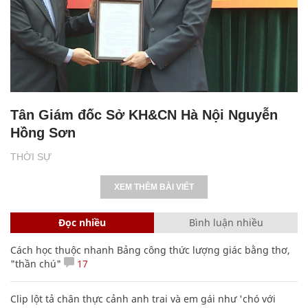
Tân Giám đốc Sở KH&CN Hà Nội Nguyễn
Hồng Sơn
THỜI SỰ
XEM THÊM BÀI VIẾT
Đọc nhiều
Bình luận nhiều
Cách học thuộc nhanh Bảng công thức lượng giác bằng thơ,
"thần chú"
17
Clip lột tả chân thực cảnh anh trai và em gái như 'chó với