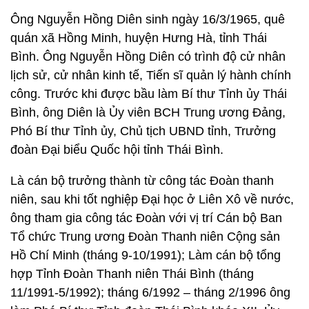
Ông Nguyễn Hồng Diên sinh ngày 16/3/1965, quê
quán xã Hồng Minh, huyện Hưng Hà, tỉnh Thái
Bình. Ông Nguyễn Hồng Diên có trình độ cử nhân
lịch sử, cử nhân kinh tế, Tiến sĩ quản lý hành chính
công. Trước khi được bầu làm Bí thư Tỉnh ủy Thái
Bình, ông Diên là Ủy viên BCH Trung ương Đảng,
Phó Bí thư Tỉnh ủy, Chủ tịch UBND tỉnh, Trưởng
đoàn Đại biểu Quốc hội tỉnh Thái Bình.
Là cán bộ trưởng thành từ công tác Đoàn thanh
niên, sau khi tốt nghiệp Đại học ở Liên Xô về nước,
ông tham gia công tác Đoàn với vị trí Cán bộ Ban
Tổ chức Trung ương Đoàn Thanh niên Cộng sản
Hồ Chí Minh (tháng 9-10/1991); Làm cán bộ tổng
hợp Tỉnh Đoàn Thanh niên Thái Bình (tháng
11/1991-5/1992); tháng 6/1992 – tháng 2/1996 ông