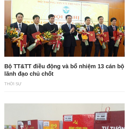
Bộ TT&TT điều động và bổ nhiệm 13 cán bộ
lãnh đạo chủ chốt
THỜI SỰ