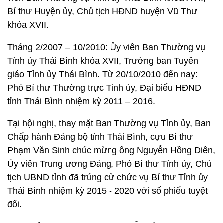
Bí thư Huyện ủy, Chủ tịch HĐND huyện Vũ Thư
khóa XVII.
Tháng 2/2007 – 10/2010: Ủy viên Ban Thường vụ
Tỉnh ủy Thái Bình khóa XVII, Trưởng ban Tuyên
giáo Tỉnh ủy Thái Bình. Từ 20/10/2010 đến nay:
Phó Bí thư Thường trực Tỉnh ủy, Đại biểu HĐND
tỉnh Thái Bình nhiệm kỳ 2011 – 2016.
Tại hội nghị, thay mặt Ban Thường vụ Tỉnh ủy, Ban
Chấp hành Đảng bộ tỉnh Thái Bình, cựu Bí thư
Phạm Văn Sinh chúc mừng ông Nguyễn Hồng Diên,
Ủy viên Trung ương Đảng, Phó Bí thư Tỉnh ủy, Chủ
tịch UBND tỉnh đã trúng cử chức vụ Bí thư Tỉnh ủy
Thái Bình nhiệm kỳ 2015 - 2020 với số phiếu tuyệt
đối.