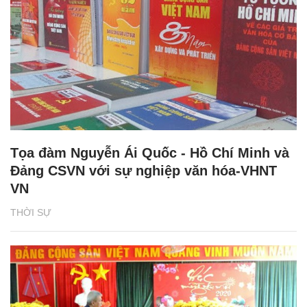
Tọa đàm Nguyễn Ái Quốc - Hồ Chí Minh và
Đảng CSVN với sự nghiệp văn hóa-VHNT
VN
THỜI SỰ