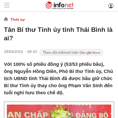
Thời sự
Tân Bí thư Tỉnh ủy tỉnh Thái Bình là
ai?
29/04/2018 - 08:33
Với 100% số phiếu đồng ý (53/53 phiếu bầu),
ông Nguyễn Hồng Diên, Phó Bí thư Tỉnh ủy, Chủ
tịch UBND tỉnh Thái Bình đã được bầu giữ chức
Bí thư Tỉnh ủy thay cho ông Phạm Văn Sinh đến
tuổi nghỉ hưu theo chế độ.