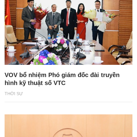
VOV bổ nhiệm Phó giám đốc đài truyền
hình kỹ thuật số VTC
THỜI SỰ