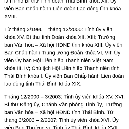
làm Phó Bí thư Tỉnh đoàn Thái Bình khóa XII, Ủy
viên Ban Chấp hành Liên đoàn Lao động tỉnh khóa
XVIII.
Từ tháng 3/1996 – tháng 12/2000: Tỉnh ủy viên
khóa XV, Bí thư tỉnh Đoàn khóa XII, XIII; Trưởng
ban Văn hóa – Xã hội HĐND tỉnh khóa XIII; Ủy viên
Ban Chấp hành Trung ương Đoàn khóa VI, VII; Ủy
viên Ủy ban Hội Liên hiệp Thanh niên Việt Nam
khóa III, IV; Chủ tịch Hội Liên hiệp Thanh niên tỉnh
Thái Bình khóa I, Ủy viên Ban Chấp hành Liên đoàn
lao động tỉnh Thái Bình khóa XIX.
Tháng 12/2000 – 3/2003: Tỉnh ủy viên khóa XV, XVI;
Bí thư Đảng ủy, Chánh Văn phòng Tỉnh ủy, Trưởng
ban Văn hóa – Xã hội HĐND tỉnh Thái Bình. Từ
tháng 3/2003 – 2/2007: Tỉnh ủy viên khóa XVI. Ủy
viên Ban Thường vụ Tỉnh ủy Thái Bình khóa XVII,