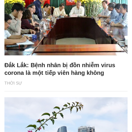
Đắk Lắk: Bệnh nhân bị đồn nhiễm virus
corona là một tiếp viên hàng không
THỜI SỰ