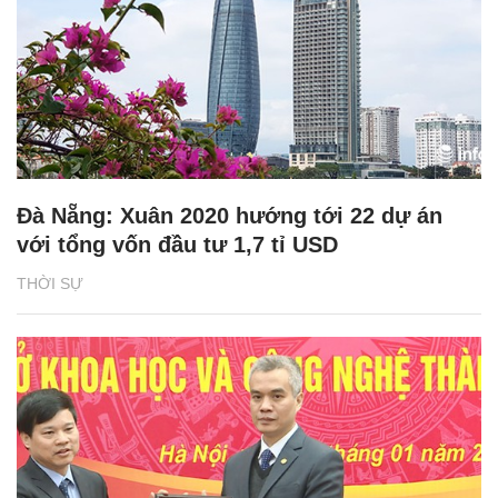
Đà Nẵng: Xuân 2020 hướng tới 22 dự án
với tổng vốn đầu tư 1,7 tỉ USD
THỜI SỰ