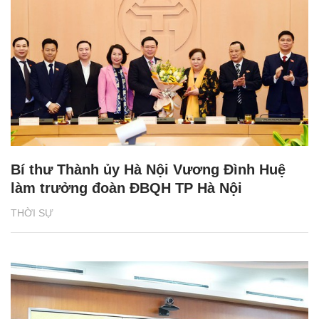
Bí thư Thành ủy Hà Nội Vương Đình Huệ
làm trưởng đoàn ĐBQH TP Hà Nội
THỜI SỰ