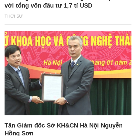
với tổng vốn đầu tư 1,7 tỉ USD
THỜI SỰ
Tân Giám đốc Sở KH&CN Hà Nội Nguyễn
Hồng Sơn