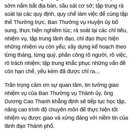
sớm nắm bắt địa bàn, sâu sát cơ sở; tập trung rà
soát lại các quy định, quy chế làm việc để cùng tập
thể Thường trực, Ban Thường vụ Huyện ủy bổ
sung, thực hiện nghiêm túc; rà soát lại các chỉ tiêu,
nhiệm vụ, tập trung lãnh đạo, chỉ đạo thực hiện
những nhiệm vụ còn yếu; xây dựng kế hoạch theo
từng tháng, từng quý, phân công rõ người, rõ việc,
rõ trách nhiệm; tập trung khắc phục những vấn đề
còn hạn chế, yếu kém đã được chỉ ra...
Trân trọng cảm ơn sự quan tâm, tin tưởng giao
nhiệm vụ của Ban Thường vụ Thành ủy, ông
Dương Cao Thanh khẳng định sẽ tiếp tục học tập,
nâng cao trình độ chuyên môn để thực hiện tốt
nhiệm vụ được giao và xứng đáng với niềm tin của
lãnh đạo Thành phố.