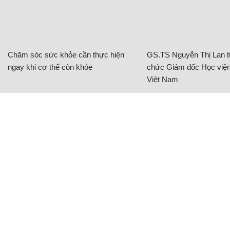
Chăm sóc sức khỏe cần thực hiện
GS.TS Nguyễn Thị Lan ti
ngay khi cơ thể còn khỏe
chức Giám đốc Học viện
Việt Nam