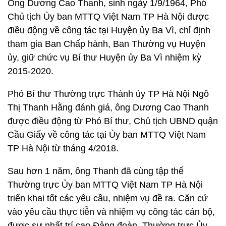
Ông Dương Cao Thanh, sinh ngày 1/9/1964, Phó
Chủ tịch Ủy ban MTTQ Việt Nam TP Hà Nội được
điều động về công tác tại Huyện ủy Ba Vì, chỉ định
tham gia Ban Chấp hành, Ban Thường vụ Huyện
ủy, giữ chức vụ Bí thư Huyện ủy Ba Vì nhiệm kỳ
2015-2020.
Phó Bí thư Thường trực Thành ủy TP Hà Nội Ngô
Thị Thanh Hằng đánh giá, ông Dương Cao Thanh
được điều động từ Phó Bí thư, Chủ tịch UBND quận
Cầu Giấy về công tác tại Ủy ban MTTQ Việt Nam
TP Hà Nội từ tháng 4/2018.
Sau hơn 1 năm, ông Thanh đã cùng tập thể
Thường trực Ủy ban MTTQ Việt Nam TP Hà Nội
triển khai tốt các yêu cầu, nhiệm vụ đề ra. Căn cứ
vào yêu cầu thực tiễn và nhiệm vụ công tác cán bộ,
được sự nhất trí cao Đảng đoàn, Thường trực Ủy