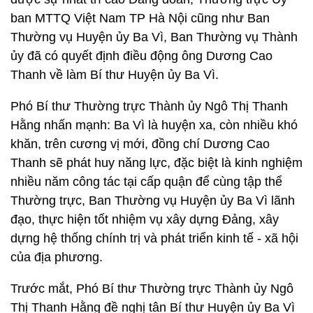
ban MTTQ Việt Nam TP Hà Nội cũng như Ban
Thường vụ Huyện ủy Ba Vì, Ban Thường vụ Thành
ủy đã có quyết định điều động ông Dương Cao
Thanh về làm Bí thư Huyện ủy Ba Vì.
Phó Bí thư Thường trực Thành ủy Ngô Thị Thanh
Hằng nhấn mạnh: Ba Vì là huyện xa, còn nhiều khó
khăn, trên cương vị mới, đồng chí Dương Cao
Thanh sẽ phát huy năng lực, đặc biệt là kinh nghiệm
nhiều năm công tác tại cấp quận để cùng tập thể
Thường trực, Ban Thường vụ Huyện ủy Ba Vì lãnh
đạo, thực hiện tốt nhiệm vụ xây dựng Đảng, xây
dựng hệ thống chính trị và phát triển kinh tế - xã hội
của địa phương.
Trước mắt, Phó Bí thư Thường trực Thành ủy Ngô
Thị Thanh Hằng đề nghị tân Bí thư Huyện ủy Ba Vì