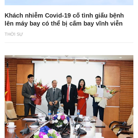
Khách nhiễm Covid-19 cố tình giấu bệnh
lên máy bay có thể bị cấm bay vĩnh viễn
THỜI SỰ