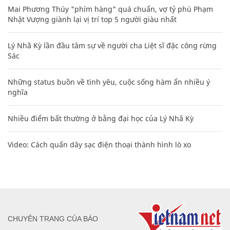
Mai Phương Thúy "phím hàng" quá chuẩn, vợ tỷ phú Phạm
Nhật Vượng giành lại vị trí top 5 người giàu nhất
Lý Nhã Kỳ lần đầu tâm sự về người cha Liệt sĩ đặc công rừng
Sác
Những status buồn về tình yêu, cuộc sống hàm ẩn nhiều ý
nghĩa
Nhiều điểm bất thường ở bằng đại học của Lý Nhã Kỳ
Video: Cách quấn dây sạc điện thoại thành hình lò xo
CHUYÊN TRANG CỦA BÁO