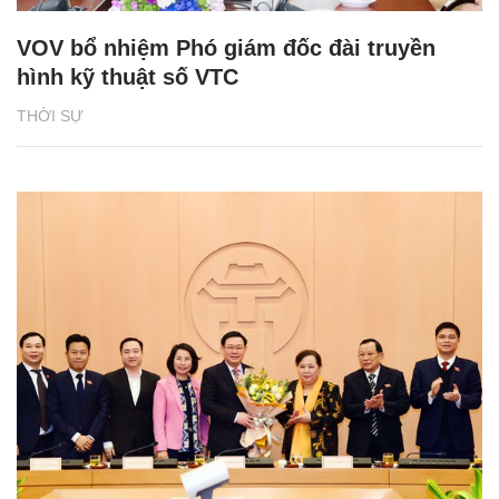
VOV bổ nhiệm Phó giám đốc đài truyền
hình kỹ thuật số VTC
THỜI SỰ