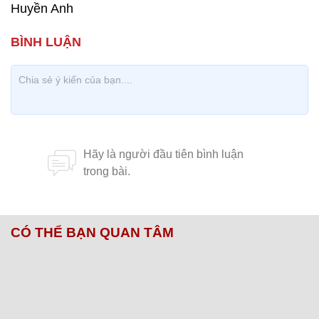
Huyền Anh
CÓ THỂ BẠN QUAN TÂM