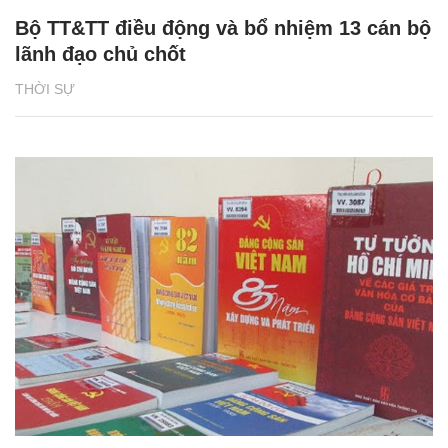
Bộ TT&TT điều động và bổ nhiệm 13 cán bộ
lãnh đạo chủ chốt
THỜI SỰ