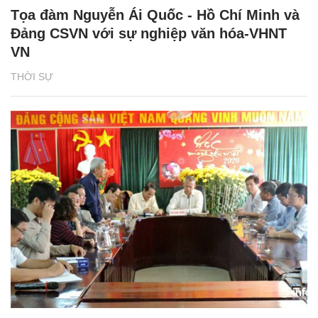
Tọa đàm Nguyễn Ái Quốc - Hồ Chí Minh và
Đảng CSVN với sự nghiệp văn hóa-VHNT
VN
THỜI SỰ