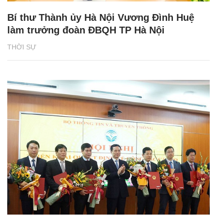
Bí thư Thành ủy Hà Nội Vương Đình Huệ
làm trưởng đoàn ĐBQH TP Hà Nội
THỜI SỰ