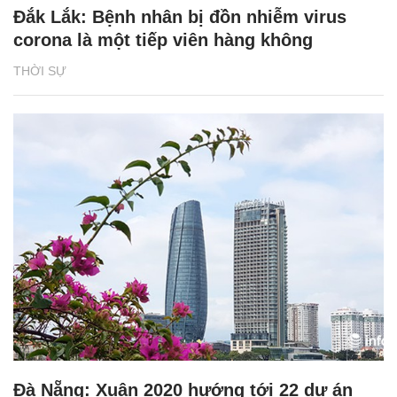
Đắk Lắk: Bệnh nhân bị đồn nhiễm virus
corona là một tiếp viên hàng không
THỜI SỰ
Đà Nẵng: Xuân 2020 hướng tới 22 dự án