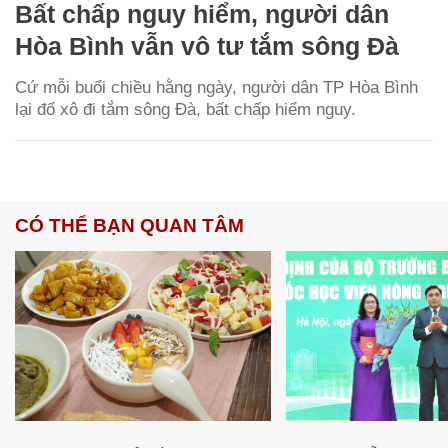
Bất chấp nguy hiểm, người dân
Hòa Bình vẫn vô tư tắm sông Đà
Cứ mỗi buổi chiều hằng ngày, người dân TP Hòa Bình
lại đổ xô đi tắm sông Đà, bất chấp hiểm nguy.
CÓ THỂ BẠN QUAN TÂM