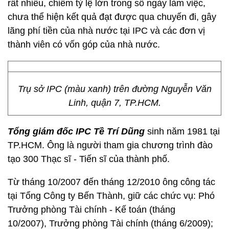
rất nhiều, chiếm tỷ lệ lớn trong số ngày làm việc,
chưa thể hiện kết quả đạt được qua chuyến đi, gây
lãng phí tiền của nhà nước tại IPC và các đơn vị
thành viên có vốn góp của nhà nước.
Trụ sở IPC (màu xanh) trên đường Nguyễn Văn
Linh, quận 7, TP.HCM.
Tổng giám đốc IPC Tề Trí Dũng
sinh năm 1981 tại
TP.HCM. Ông là người tham gia chương trình đào
tạo 300 Thạc sĩ - Tiến sĩ của thành phố.
Từ tháng 10/2007 đến tháng 12/2010 ông công tác
tại Tổng Công ty Bến Thành, giữ các chức vụ: Phó
Trưởng phòng Tài chính - Kế toán (tháng
10/2007), Trưởng phòng Tài chính (tháng 6/2009);