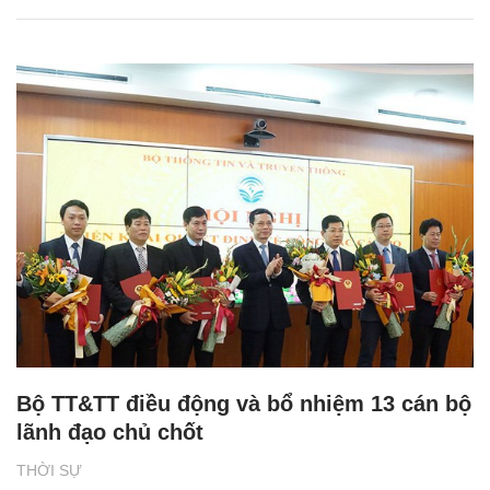
Bộ TT&TT điều động và bổ nhiệm 13 cán bộ
lãnh đạo chủ chốt
THỜI SỰ