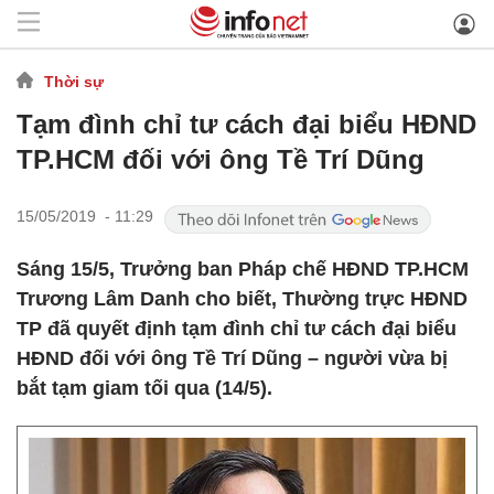
Thời sự
Tạm đình chỉ tư cách đại biểu HĐND
TP.HCM đối với ông Tề Trí Dũng
15/05/2019 - 11:29
Sáng 15/5, Trưởng ban Pháp chế HĐND TP.HCM
Trương Lâm Danh cho biết, Thường trực HĐND
TP đã quyết định tạm đình chỉ tư cách đại biểu
HĐND đối với ông Tề Trí Dũng – người vừa bị
bắt tạm giam tối qua (14/5).