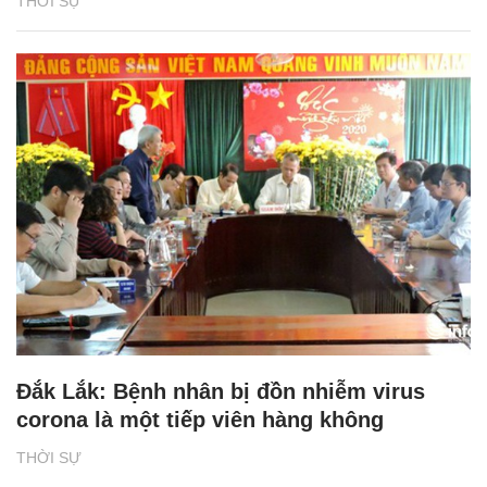
THỜI SỰ
Đắk Lắk: Bệnh nhân bị đồn nhiễm virus
corona là một tiếp viên hàng không
THỜI SỰ