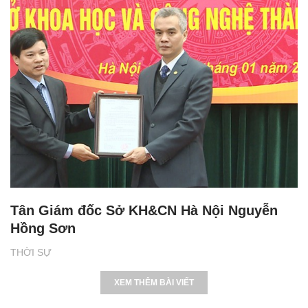
Tân Giám đốc Sở KH&CN Hà Nội Nguyễn
Hồng Sơn
THỜI SỰ
XEM THÊM BÀI VIẾT