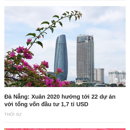
Đà Nẵng: Xuân 2020 hướng tới 22 dự án
với tổng vốn đầu tư 1,7 tỉ USD
THỜI SỰ