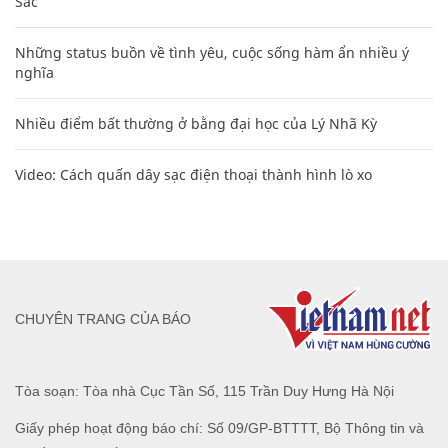
Sác
Những status buồn về tình yêu, cuộc sống hàm ẩn nhiều ý
nghĩa
Nhiều điểm bất thường ở bằng đại học của Lý Nhã Kỳ
Video: Cách quấn dây sạc điện thoại thành hình lò xo
CHUYÊN TRANG CỦA BÁO
Tòa soạn: Tòa nhà Cục Tần Số, 115 Trần Duy Hưng Hà Nội
Giấy phép hoạt động báo chí: Số 09/GP-BTTTT, Bộ Thông tin và