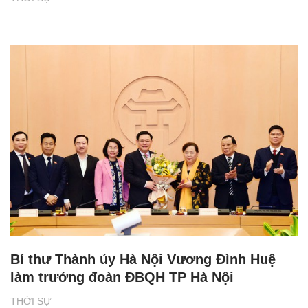
Bí thư Thành ủy Hà Nội Vương Đình Huệ
làm trưởng đoàn ĐBQH TP Hà Nội
THỜI SỰ