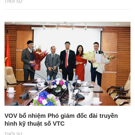
THỜI SỰ
VOV bổ nhiệm Phó giám đốc đài truyền
hình kỹ thuật số VTC
THỜI SỰ