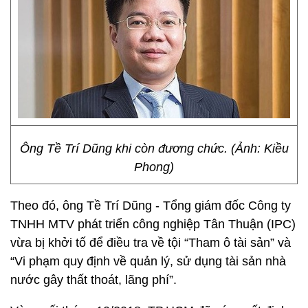
Ông Tề Trí Dũng khi còn đương chức. (Ảnh: Kiều
Phong)
Theo đó, ông Tề Trí Dũng - Tổng giám đốc Công ty
TNHH MTV phát triển công nghiệp Tân Thuận (IPC)
vừa bị khởi tố để điều tra về tội “Tham ô tài sản” và
“Vi phạm quy định về quản lý, sử dụng tài sản nhà
nước gây thất thoát, lãng phí”.