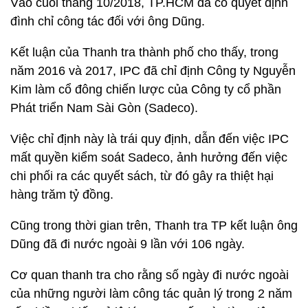
Vào cuối tháng 10/2018, TP.HCM đã có quyết định
đình chỉ công tác đối với ông Dũng.
Kết luận của Thanh tra thành phố cho thấy, trong
năm 2016 và 2017, IPC đã chỉ định Công ty Nguyễn
Kim làm cổ đông chiến lược của Công ty cổ phần
Phát triển Nam Sài Gòn (Sadeco).
Việc chỉ định này là trái quy định, dẫn đến việc IPC
mất quyền kiểm soát Sadeco, ảnh hưởng đến việc
chi phối ra các quyết sách, từ đó gây ra thiệt hại
hàng trăm tỷ đồng.
Cũng trong thời gian trên, Thanh tra TP kết luận ông
Dũng đã đi nước ngoài 9 lần với 106 ngày.
Cơ quan thanh tra cho rằng số ngày đi nước ngoài
của những người làm công tác quản lý trong 2 năm