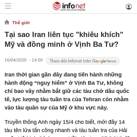
Thế giới
Tại sao Iran liên tục "khiêu khích"
Mỹ và đồng minh ở Vịnh Ba Tư?
16/04/2020 - 14:00
Iran thời gian gần đây đang tiến hành những
hành động “nguy hiểm” ở Vịnh Ba Tư, không
chỉ bao vây nhằm bắt giữ các tàu chở dầu quốc
tế, lực lượng tàu tuần tra của Tehran còn nhằm
vào tàu quân sự của Mỹ ở khu vực này.
Truyền thông Anh ngày 15/4 cho biết, mới đây 14
tàu tên lửa tấn công nhanh và tàu tuần tra của Hải