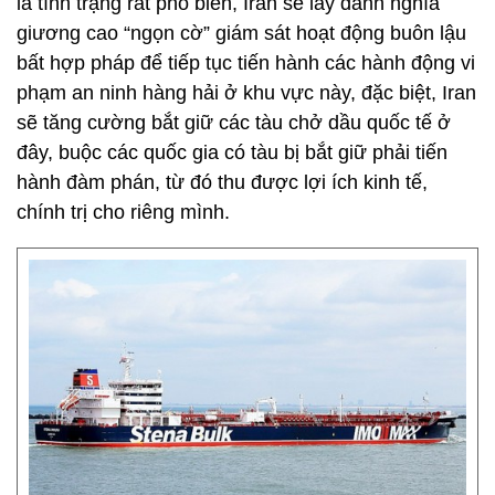
là tình trạng rất phổ biến, Iran sẽ lấy danh nghĩa
giương cao “ngọn cờ” giám sát hoạt động buôn lậu
bất hợp pháp để tiếp tục tiến hành các hành động vi
phạm an ninh hàng hải ở khu vực này, đặc biệt, Iran
sẽ tăng cường bắt giữ các tàu chở dầu quốc tế ở
đây, buộc các quốc gia có tàu bị bắt giữ phải tiến
hành đàm phán, từ đó thu được lợi ích kinh tế,
chính trị cho riêng mình.