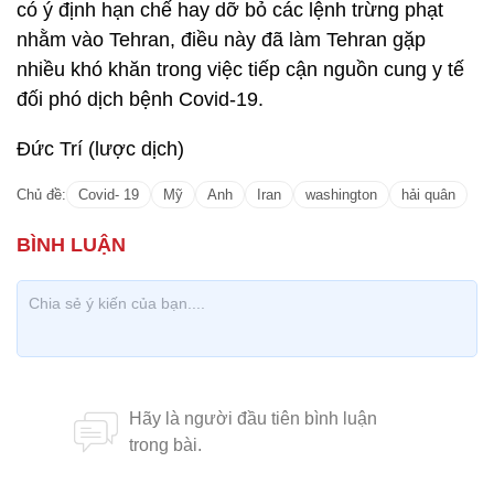
có ý định hạn chế hay dỡ bỏ các lệnh trừng phạt
nhằm vào Tehran, điều này đã làm Tehran gặp
nhiều khó khăn trong việc tiếp cận nguồn cung y tế
đối phó dịch bệnh Covid-19.
Đức Trí (lược dịch)
Chủ đề:
Covid- 19
Mỹ
Anh
Iran
washington
hải quân