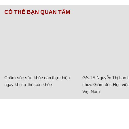
CÓ THỂ BẠN QUAN TÂM
Chăm sóc sức khỏe cần thực hiện
GS.TS Nguyễn Thị Lan ti
ngay khi cơ thể còn khỏe
chức Giám đốc Học viện
Việt Nam