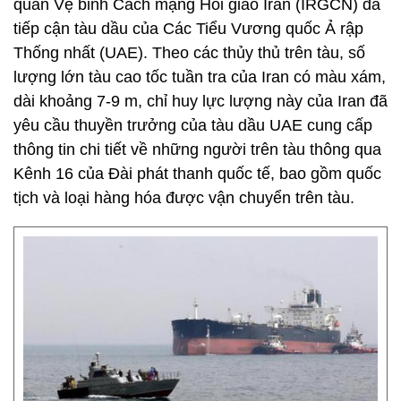
quân Vệ binh Cách mạng Hồi giáo Iran (IRGCN) đã
tiếp cận tàu dầu của Các Tiểu Vương quốc Ả rập
Thống nhất (UAE). Theo các thủy thủ trên tàu, số
lượng lớn tàu cao tốc tuần tra của Iran có màu xám,
dài khoảng 7-9 m, chỉ huy lực lượng này của Iran đã
yêu cầu thuyền trưởng của tàu dầu UAE cung cấp
thông tin chi tiết về những người trên tàu thông qua
Kênh 16 của Đài phát thanh quốc tế, bao gồm quốc
tịch và loại hàng hóa được vận chuyển trên tàu.