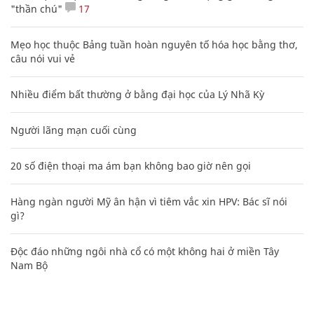
"thần chú"
17
Mẹo học thuộc Bảng tuần hoàn nguyên tố hóa học bằng thơ,
câu nói vui vẻ
Nhiều điểm bất thường ở bằng đại học của Lý Nhã Kỳ
Người lãng mạn cuối cùng
20 số điện thoại ma ám bạn không bao giờ nên gọi
Hàng ngàn người Mỹ ân hận vì tiêm vắc xin HPV: Bác sĩ nói
gì?
Độc đáo những ngôi nhà cổ có một không hai ở miền Tây
Nam Bộ