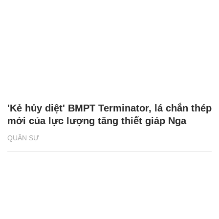
'Kẻ hủy diệt' BMPT Terminator, lá chắn thép
mới của lực lượng tăng thiết giáp Nga
QUÂN SỰ