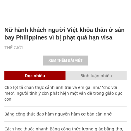
Nữ hành khách người Việt khỏa thân ở sân
bay Philippines vì bị phạt quá hạn visa
THẾ GIỚI
XEM THÊM BÀI VIẾT
Đọc nhiều
Bình luận nhiều
Clip lột tả chân thực cảnh anh trai và em gái như 'chó với
mèo', người tinh ý còn phát hiện một vấn đề trong giáo dục
con
Bảng công thức đạo hàm nguyên hàm cơ bản cần nhớ
Cách học thuộc nhanh Bảng công thức lượng giác bằng thơ,