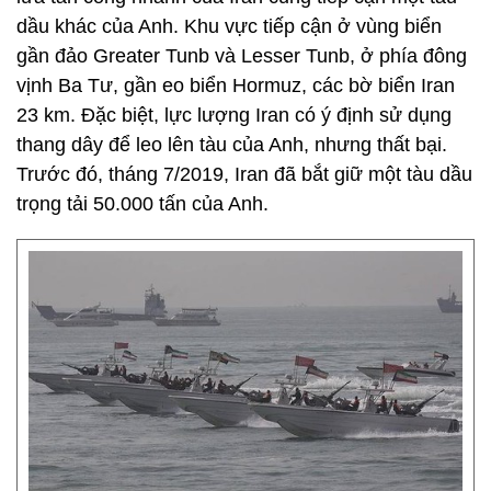
dầu khác của Anh. Khu vực tiếp cận ở vùng biển
gần đảo Greater Tunb và Lesser Tunb, ở phía đông
vịnh Ba Tư, gần eo biển Hormuz, các bờ biển Iran
23 km. Đặc biệt, lực lượng Iran có ý định sử dụng
thang dây để leo lên tàu của Anh, nhưng thất bại.
Trước đó, tháng 7/2019, Iran đã bắt giữ một tàu dầu
trọng tải 50.000 tấn của Anh.