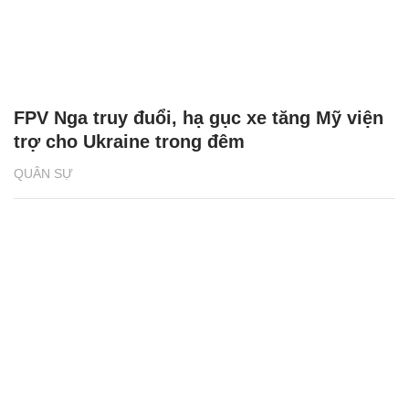
FPV Nga truy đuổi, hạ gục xe tăng Mỹ viện
trợ cho Ukraine trong đêm
QUÂN SỰ