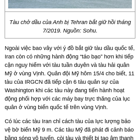
Tàu chở dầu của Anh bị Tehran bắt giữ hồi tháng
7/2019. Nguồn: Sohu.
Ngoài việc bao vây với ý đồ bắt giữ tàu dầu quốc tế,
Iran còn có những hành động “táo bạo” hơn khi tiếp
cận nguy hiểm với tàu tuần duyên và tàu hải quân
Mỹ ở vùng Vịnh. Quân đội Mỹ hôm 15/4 cho biết, 11
tàu của IRGCN đã tiếp cận 6 tàu quân sự của
Washington khi các tàu này đang tiến hành hoạt
động phối hợp với các máy bay trực thăng của lục
quân ở vùng biển quốc tế trên vùng Vịnh.
Có lúc các tàu Iran chỉ cách tàu của lực lượng bảo
vệ bờ biển Mỹ 9 m. Các tàu Mỹ đã phát đi cảnh báo
bằng sóng vô tuyến, còi tàu và thiết bị tạo âm thanh