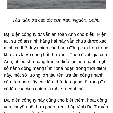
Tàu tuần tra cao tốc của Iran. Nguồn: Sohu.
Đại diện công ty tư vấn an toàn Anh cho biết: "Hiện
tại, sự cố an ninh hàng hải này vẫn chưa được xác
minh cụ thể, tuy nhiên các hành động của Iran trong
khu vực là vô cùng bất thường". Theo đánh giá của
Anh, nhiều khả năng Iran sẽ tiếp tục tiến hành một
số hành động mang tính “phá hoại” trong thời điểm
này, một số lượng lớn tàu tên lửa tấn công nhanh
của Iran bao vây các tàu chở dầu quốc tế trong đó
có tàu của Anh chính là một sự cảnh báo.
Đại diện công ty này cũng cho biết thêm, hoạt động
vận chuyển bất hợp pháp trên khắp Vịnh Ba Tư vẫn