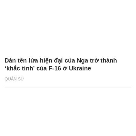
Dàn tên lửa hiện đại của Nga trở thành
‘khắc tinh’ của F-16 ở Ukraine
QUÂN SỰ