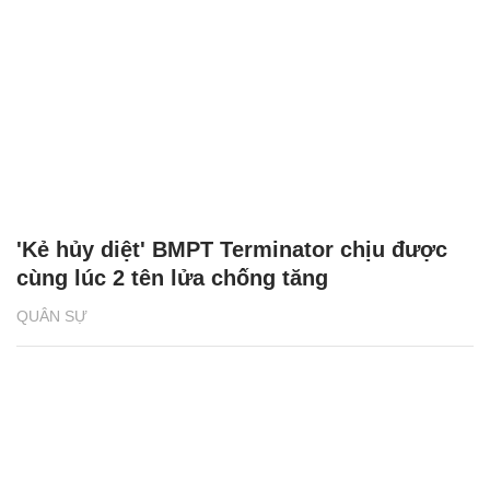
'Kẻ hủy diệt' BMPT Terminator chịu được
cùng lúc 2 tên lửa chống tăng
QUÂN SỰ