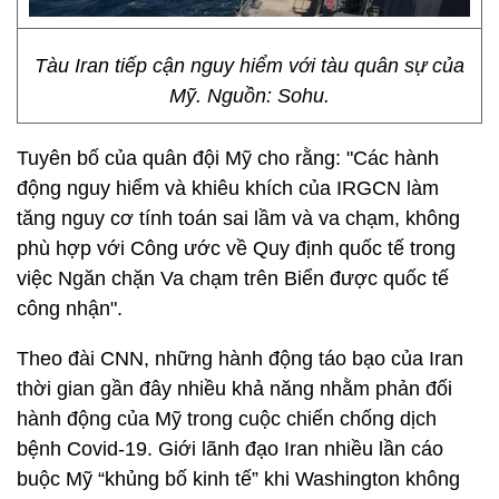
Tàu Iran tiếp cận nguy hiểm với tàu quân sự của
Mỹ. Nguồn: Sohu.
Tuyên bố của quân đội Mỹ cho rằng: "Các hành
động nguy hiểm và khiêu khích của IRGCN làm
tăng nguy cơ tính toán sai lầm và va chạm, không
phù hợp với Công ước về Quy định quốc tế trong
việc Ngăn chặn Va chạm trên Biển được quốc tế
công nhận".
Theo đài CNN, những hành động táo bạo của Iran
thời gian gần đây nhiều khả năng nhằm phản đối
hành động của Mỹ trong cuộc chiến chống dịch
bệnh Covid-19. Giới lãnh đạo Iran nhiều lần cáo
buộc Mỹ “khủng bố kinh tế” khi Washington không