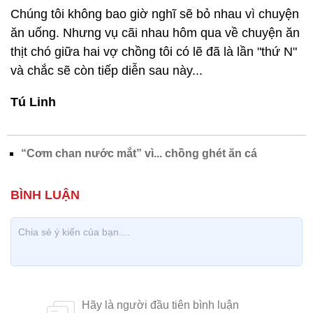
Chúng tôi không bao giờ nghĩ sẽ bỏ nhau vì chuyện
ăn uống. Nhưng vụ cãi nhau hôm qua về chuyện ăn
thịt chó giữa hai vợ chồng tôi có lẽ đã là lần "thứ N"
và chắc sẽ còn tiếp diễn sau này...
Tú Linh
“Cơm chan nước mắt” vì... chồng ghét ăn cá