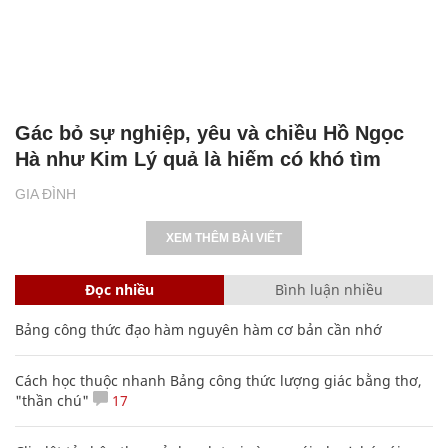
Gác bỏ sự nghiệp, yêu và chiều Hồ Ngọc
Hà như Kim Lý quả là hiếm có khó tìm
GIA ĐÌNH
XEM THÊM BÀI VIẾT
Đọc nhiều
Bình luận nhiều
Bảng công thức đạo hàm nguyên hàm cơ bản cần nhớ
Cách học thuộc nhanh Bảng công thức lượng giác bằng thơ,
"thần chú"
17