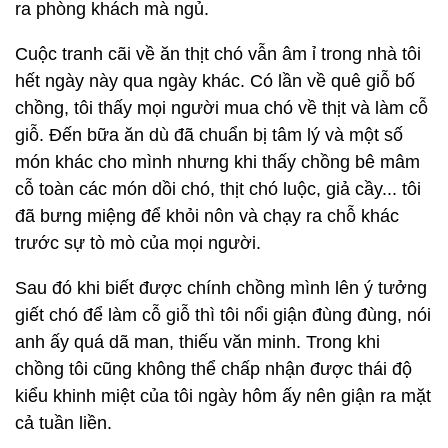
ra phòng khách mà ngủ.
Cuộc tranh cãi về ăn thịt chó vẫn âm ỉ trong nhà tôi
hết ngày này qua ngày khác. Có lần về quê giỗ bố
chồng, tôi thấy mọi người mua chó về thịt và làm cỗ
giỗ. Đến bữa ăn dù đã chuẩn bị tâm lý và một số
món khác cho mình nhưng khi thấy chồng bê mâm
cỗ toàn các món dồi chó, thịt chó luộc, giả cầy... tôi
đã bưng miệng để khỏi nôn và chạy ra chỗ khác
trước sự tò mò của mọi người.
Sau đó khi biết được chính chồng mình lên ý tưởng
giết chó để làm cỗ giỗ thì tôi nổi giận đùng đùng, nói
anh ấy quá dã man, thiếu văn minh. Trong khi
chồng tôi cũng không thể chấp nhận được thái độ
kiểu khinh miệt của tôi ngày hôm ấy nên giận ra mặt
cả tuần liền.