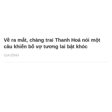
Về ra mắt, chàng trai Thanh Hoá nói một
câu khiến bố vợ tương lai bật khóc
GIA ĐÌNH