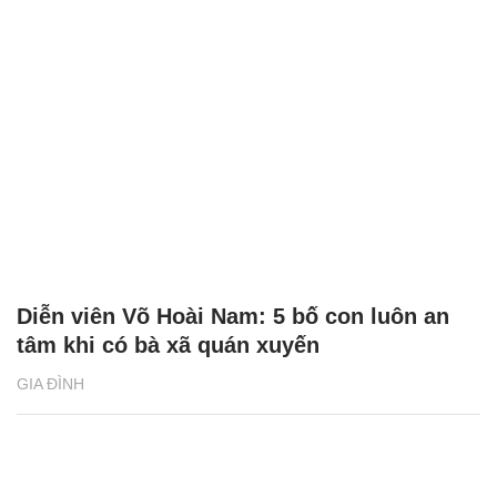
Diễn viên Võ Hoài Nam: 5 bố con luôn an
tâm khi có bà xã quán xuyến
GIA ĐÌNH