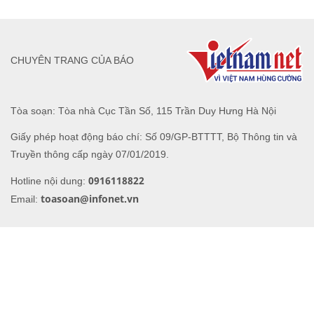
CHUYÊN TRANG CỦA BÁO
Tòa soạn: Tòa nhà Cục Tần Số, 115 Trần Duy Hưng Hà Nội
Giấy phép hoạt động báo chí: Số 09/GP-BTTTT, Bộ Thông tin và
Truyền thông cấp ngày 07/01/2019.
0916118822
Hotline nội dung:
toasoan@infonet.vn
Email: