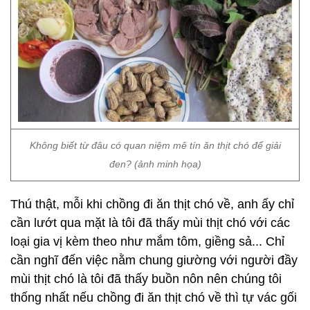
Không biết từ đâu có quan niệm mê tín ăn thịt chó để giải
đen? (ảnh minh họa)
Thú thật, mỗi khi chồng đi ăn thịt chó về, anh ấy chỉ
cần lướt qua mặt là tôi đã thấy mùi thịt chó với các
loại gia vị kèm theo như mắm tôm, giềng sả... Chỉ
cần nghĩ đến việc nằm chung giường với người đầy
mùi thịt chó là tôi đã thấy buồn nôn nên chúng tôi
thống nhất nếu chồng đi ăn thịt chó về thì tự vác gối