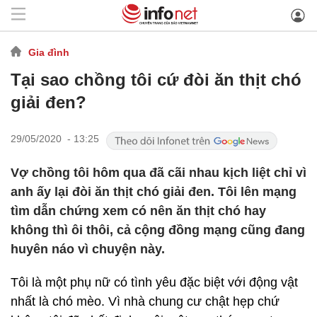
Gia đình
Tại sao chồng tôi cứ đòi ăn thịt chó
giải đen?
29/05/2020 - 13:25
Vợ chồng tôi hôm qua đã cãi nhau kịch liệt chỉ vì
anh ấy lại đòi ăn thịt chó giải đen. Tôi lên mạng
tìm dẫn chứng xem có nên ăn thịt chó hay
không thì ôi thôi, cả cộng đồng mạng cũng đang
huyên náo vì chuyện này.
Tôi là một phụ nữ có tình yêu đặc biệt với động vật
nhất là chó mèo. Vì nhà chung cư chật hẹp chứ