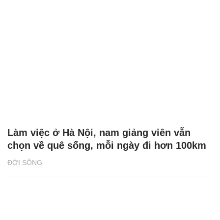
Làm việc ở Hà Nội, nam giảng viên vẫn
chọn về quê sống, mỗi ngày đi hơn 100km
ĐỜI SỐNG