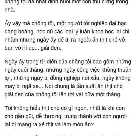
không tôi đã nhất định nuôi một con thú cưng trong
nhà.
Ấy vậy mà chồng tôi, một người tốt nghiệp đại học
đàng hoàng, học đủ các loại lý luận khoa học lại chỉ
nhằm những ngày ấy để đi ra ngoài ăn thịt chó với
bạn với lí do... giải đen.
Ngày ấy trong từ điển của chồng tôi bao gồm những
ngày cuối tháng, những ngày công việc không thuận
lợi, những ngày bị đồng nghiệp nói xấu, ngày không
may bị ngã xe... Nói chung là tần suất ăn thịt chó
giải đen của chồng tôi lên tới vài bữa một tháng.
Tôi không hiểu thịt chó có gì ngon, nhất là khi con
chó gần gũi, dễ thương, trung thành với con người
lại bị mang ra xẻ thịt và làm món ăn?