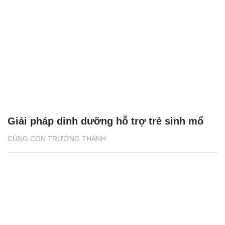
Giải pháp dinh dưỡng hỗ trợ trẻ sinh mổ
CÙNG CON TRƯỞNG THÀNH