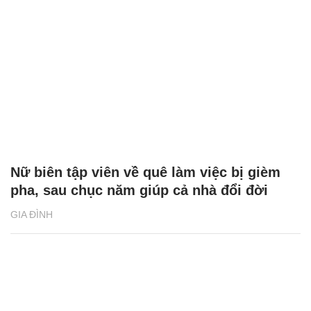
Nữ biên tập viên về quê làm việc bị gièm
pha, sau chục năm giúp cả nhà đổi đời
GIA ĐÌNH