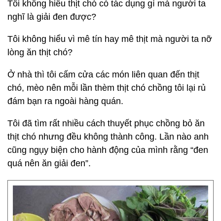
Tôi không hiểu thịt chó có tác dụng gì mà người ta
nghĩ là giải đen được?
Tôi không hiểu vì mê tín hay mê thịt mà người ta nỡ
lòng ăn thịt chó?
Ở nhà thì tôi cấm cửa các món liên quan đến thịt
chó, mèo nên mỗi lần thèm thịt chó chồng tôi lại rủ
đám bạn ra ngoài hàng quán.
Tôi đã tìm rất nhiều cách thuyết phục chồng bỏ ăn
thịt chó nhưng đều không thành công. Lần nào anh
cũng ngụy biện cho hành động của mình rằng “đen
quá nên ăn giải đen”.