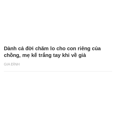
Dành cả đời chăm lo cho con riêng của
chồng, mẹ kế trắng tay khi về già
GIA ĐÌNH