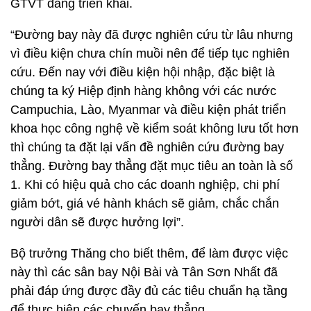
GTVT đang triển khai.
“Đường bay này đã được nghiên cứu từ lâu nhưng
vì điều kiện chưa chín muồi nên để tiếp tục nghiên
cứu. Đến nay với điều kiện hội nhập, đặc biệt là
chúng ta ký Hiệp định hàng không với các nước
Campuchia, Lào, Myanmar và điều kiện phát triển
khoa học công nghệ về kiểm soát không lưu tốt hơn
thì chúng ta đặt lại vấn đề nghiên cứu đường bay
thẳng. Đường bay thẳng đặt mục tiêu an toàn là số
1. Khi có hiệu quả cho các doanh nghiệp, chi phí
giảm bớt, giá vé hành khách sẽ giảm, chắc chắn
người dân sẽ được hưởng lợi”.
Bộ trưởng Thăng cho biết thêm, để làm được việc
này thì các sân bay Nội Bài và Tân Sơn Nhất đã
phải đáp ứng được đầy đủ các tiêu chuẩn hạ tầng
để thực hiện các chuyến bay thẳng.