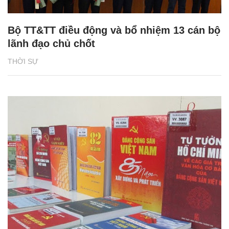
Bộ TT&TT điều động và bổ nhiệm 13 cán bộ
lãnh đạo chủ chốt
THỜI SỰ