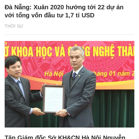
Đà Nẵng: Xuân 2020 hướng tới 22 dự án
với tổng vốn đầu tư 1,7 tỉ USD
THỜI SỰ
Tân Giám đốc Sở KH&CN Hà Nội Nguyễn