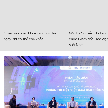
Chăm sóc sức khỏe cần thực hiện
GS.TS Nguyễn Thị Lan ti
ngay khi cơ thể còn khỏe
chức Giám đốc Học viện
Việt Nam