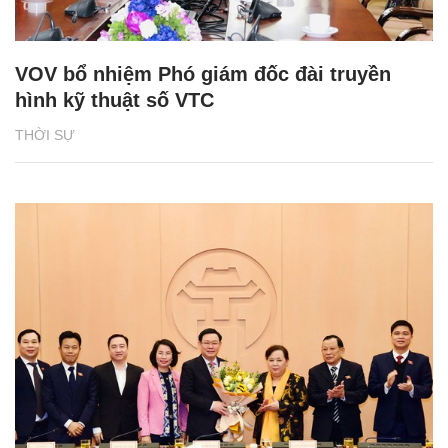
VOV bổ nhiệm Phó giám đốc đài truyền
hình kỹ thuật số VTC
THỜI SỰ