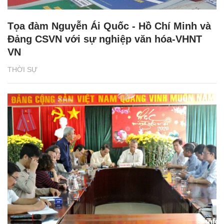
Tọa đàm Nguyễn Ái Quốc - Hồ Chí Minh và
Đảng CSVN với sự nghiệp văn hóa-VHNT
VN
THỜI SỰ