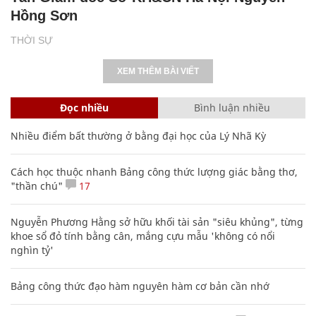
Hồng Sơn
THỜI SỰ
XEM THÊM BÀI VIẾT
Đọc nhiều
Bình luận nhiều
Nhiều điểm bất thường ở bằng đại học của Lý Nhã Kỳ
Cách học thuộc nhanh Bảng công thức lượng giác bằng thơ,
"thần chú"
17
Nguyễn Phương Hằng sở hữu khối tài sản "siêu khủng", từng
khoe sổ đỏ tính bằng cân, mắng cựu mẫu 'không có nổi
nghìn tỷ'
Bảng công thức đạo hàm nguyên hàm cơ bản cần nhớ