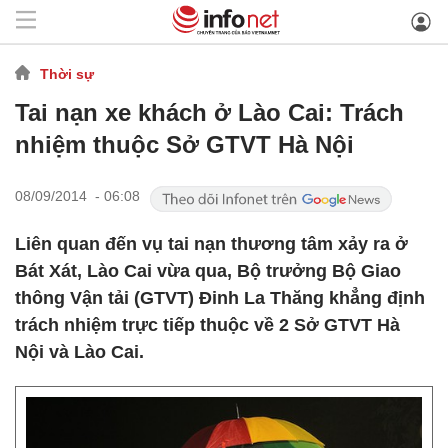
Thời sự
Tai nạn xe khách ở Lào Cai: Trách
nhiệm thuộc Sở GTVT Hà Nội
08/09/2014 - 06:08
Liên quan đến vụ tai nạn thương tâm xảy ra ở
Bát Xát, Lào Cai vừa qua, Bộ trưởng Bộ Giao
thông Vận tải (GTVT) Đinh La Thăng khẳng định
trách nhiệm trực tiếp thuộc về 2 Sở GTVT Hà
Nội và Lào Cai.