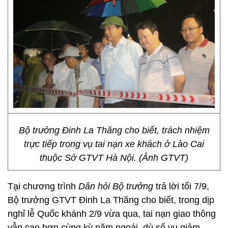
Bộ trưởng Đinh La Thăng cho biết, trách nhiệm
trực tiếp trong vụ tai nạn xe khách ở Lào Cai
thuộc Sở GTVT Hà Nội. (Ảnh GTVT)
Tại chương trình
Dân hỏi Bộ trưởng
trả lời tối 7/9,
Bộ trưởng GTVT Đinh La Thăng cho biết, trong dịp
nghỉ lễ Quốc khánh 2/9 vừa qua, tai nạn giao thông
vẫn cao hơn cùng kỳ năm ngoái, dù số vụ giảm