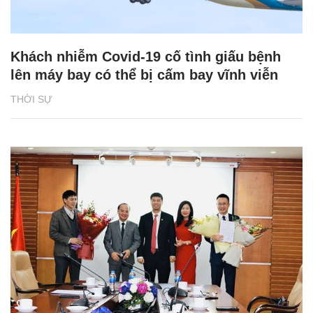
Khách nhiễm Covid-19 cố tình giấu bệnh
lên máy bay có thể bị cấm bay vĩnh viễn
THỜI SỰ