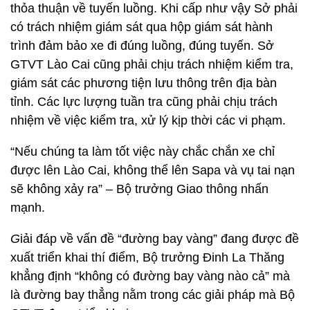
thỏa thuận về tuyến luồng. Khi cấp như vậy Sở phải
có trách nhiệm giám sát qua hộp giám sát hành
trình đảm bảo xe đi đúng luồng, đúng tuyến. Sở
GTVT Lào Cai cũng phải chịu trách nhiệm kiểm tra,
giám sát các phương tiện lưu thông trên địa bàn
tỉnh. Các lực lượng tuần tra cũng phải chịu trách
nhiệm về việc kiểm tra, xử lý kịp thời các vi phạm.
“Nếu chúng ta làm tốt việc này chắc chắn xe chỉ
được lên Lào Cai, không thể lên Sapa và vụ tai nạn
sẽ không xảy ra” – Bộ trưởng Giao thông nhấn
mạnh.
G
iải đáp về vấn đề “đường bay vàng” đang được đề
xuất triển khai thí điểm, Bộ trưởng Đinh La Thăng
khẳng định “không có đường bay vàng nào cả” mà
là đường bay thẳng nằm trong các giải pháp mà Bộ