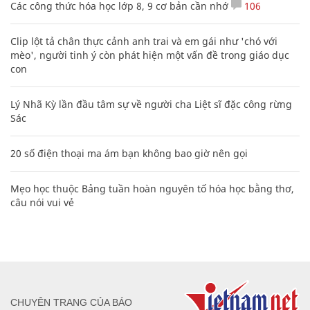
Các công thức hóa học lớp 8, 9 cơ bản cần nhớ
106
Clip lột tả chân thực cảnh anh trai và em gái như 'chó với
mèo', người tinh ý còn phát hiện một vấn đề trong giáo dục
con
Lý Nhã Kỳ lần đầu tâm sự về người cha Liệt sĩ đặc công rừng
Sác
20 số điện thoại ma ám bạn không bao giờ nên gọi
Mẹo học thuộc Bảng tuần hoàn nguyên tố hóa học bằng thơ,
câu nói vui vẻ
CHUYÊN TRANG CỦA BÁO