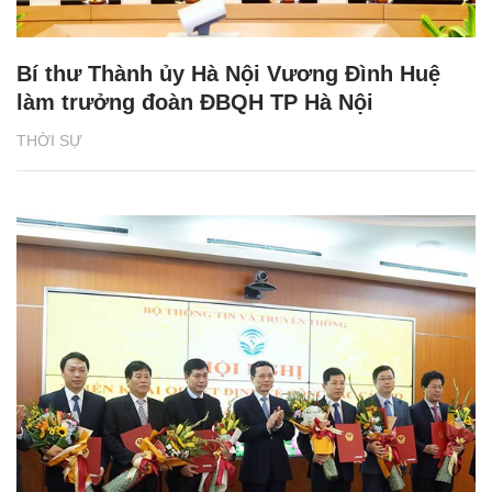
Bí thư Thành ủy Hà Nội Vương Đình Huệ
làm trưởng đoàn ĐBQH TP Hà Nội
THỜI SỰ