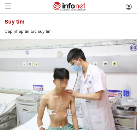
suy tim
Cập nhập tin tức suy tim