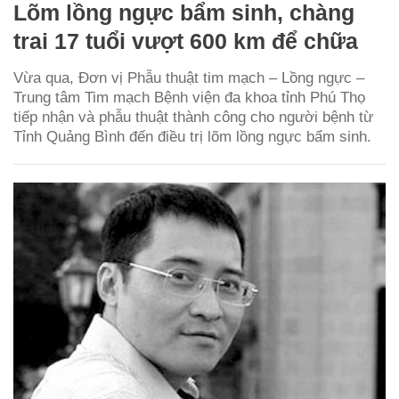
Lõm lồng ngực bẩm sinh, chàng
trai 17 tuổi vượt 600 km để chữa
Vừa qua, Đơn vị Phẫu thuật tim mạch – Lồng ngực –
Trung tâm Tim mạch Bệnh viện đa khoa tỉnh Phú Thọ
tiếp nhận và phẫu thuật thành công cho người bệnh từ
Tỉnh Quảng Bình đến điều trị lõm lồng ngực bẩm sinh.