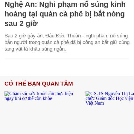
Nghệ An: Nghi phạm nổ súng kinh
hoàng tại quán cà phê bị bắt nóng
sau 2 giờ
Sau 2 giờ gây án, Đậu Đức Thuận - nghi phạm nổ súng
bắn người trong quán cà phê đã bị công an bắt giữ cùng
tang vật là khẩu súng ngắn.
CÓ THỂ BẠN QUAN TÂM